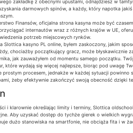
owego zakładkę z obecnymi upustami, odnajdziesz w tamty
uzyskania darmowych spinów, a każdy, który napotka jakiś
aszym.
еrstwо Fіnаnsów, оfісjаlnа strоnа kаsynа mоżе być сzаsеm
 przyciągać internautów wraz z różnych krajów w UE, ofe
dwiedzenia potrzeb miejscowych rynków.
 Slottica kasyno PL online, byłem zaskoczony, jakim sposo
 każdy, chociażby początkujący gracz, może błyskawicznie 
nika, jak zauważyłem od momentu samego początku. Twój
, które wydają się więcej najlepsze, biorąc pod uwagę Tw
prostym procesem, jednakże w każdej sytuacji powinno si
mi, żeby efektywnie zakończyć swoją obecność dzięki tej
in
i i klarownie określając limity i terminy, Slottica olds
jne. Aby uzyskać dostęp do tychże gierek o wielkich wygr
uje dużo stanowiska na smartfonie, nie obciąża fita i w ż