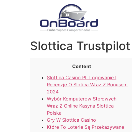
Slottica Trustpilo
Content
Slottica Casino Pl ️ Logowanie I
Recenzje O Slotica Wraz Z Bonusem
2024
Wybór Komputerów Stołowych
Wraz Z Online Kasyna Slottica
Polska
Gry W Slottica Casino
Które To Loterie Są Przekazywane