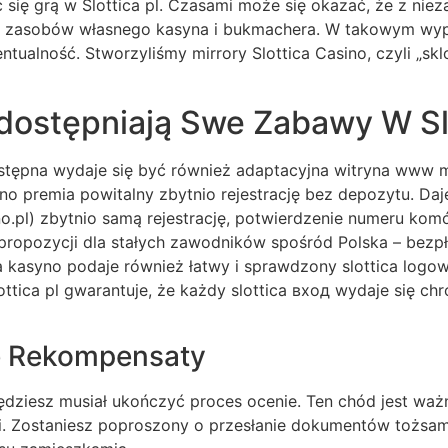
się grą w Slottica pl. Czasami może się okazać, że z niez
a zasobów własnego kasyna i bukmachera. W takowym wyp
tualność. Stworzyliśmy mirrory Slottica Casino, czyli „sk
dostępniają Swe Zabawy W Sl
ostępna wydaje się być również adaptacyjna witryna www m
sino premia powitalny zbytnio rejestrację bez depozytu. 
ino.pl) zbytnio samą rejestrację, potwierdzenie numeru ko
opozycji dla stałych zawodników spośród Polska – bezpł
a kasyno podaje również łatwy i sprawdzony slottica log
ica pl gwarantuje, że każdy slottica вход wydaje się chron
e Rekompensaty
będziesz musiał ukończyć proces ocenie. Ten chód jest w
i. Zostaniesz poproszony o przesłanie dokumentów tożsa