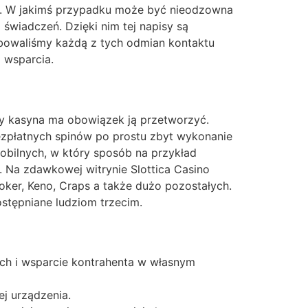
ve. W jakimś przypadku może być nieodzowna
świadczeń. Dzięki nim tej napisy są
bowaliśmy każdą z tych odmian kontaktu
 wsparcia.
wy kasyna ma obowiązek ją przetworzyć.
ezpłatnych spinów po prostu zbyt wykonanie
mobilnych, w który sposób na przykład
. Na zdawkowej witrynie Slottica Casino
poker, Keno, Craps a także dużo pozostałych.
stępniane ludziom trzecim.
ych i wsparcie kontrahenta w własnym
ej urządzenia.