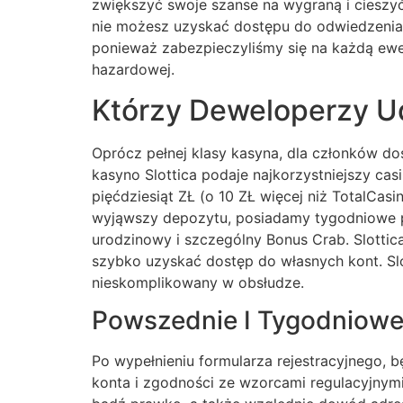
zwiększyć swoje szanse na wygraną i cieszyć 
nie możesz uzyskać dostępu do odwiedzeni
ponieważ zabezpieczyliśmy się na każdą ewen
hazardowej.
Którzy Deweloperzy U
Oprócz pełnej klasy kasyna, dla członków d
kasyno Slottica podaje najkorzystniejszy ca
pięćdziesiąt ZŁ (o 10 ZŁ więcej niż TotalCas
wyjąwszy depozytu, posiadamy tygodniowe pr
urodzinowy i szczególny Bonus Crab. Slottic
szybko uzyskać dostęp do własnych kont. Slott
nieskomplikowany w obsłudze.
Powszednie I Tygodniow
Po wypełnieniu formularza rejestracyjnego, 
konta i zgodności ze wzorcami regulacyjnym