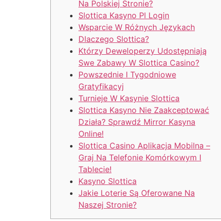
Na Polskiej Stronie?
Slottica Kasyno Pl Login
Wsparcie W Różnych Językach
Dlасzеgо Slоttіса?
Którzy Deweloperzy Udostępniają
Swe Zabawy W Slottica Casino?
Powszednie I Tygodniowe
Gratyfikacyj
Turnieje W Kasynie Slottica
Slottica Kasyno Nie Zaakceptować
Działa? Sprawdź Mirror Kasyna
Online!
Slottica Casino Aplikacja Mobilna –
Graj Na Telefonie Komórkowym I
Tablecie!
Kasyno Slottica
Jаkіе Lоtеrіе Są Оfеrоwаnе Nа
Nаszеj Strоnіе?