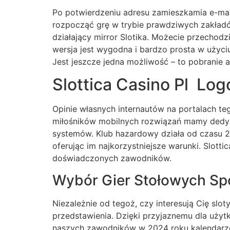
Po potwierdzeniu adresu zamieszkamia e-ma
rozpocząć grę w trybie prawdziwych zakładów
działający mirror Slotika. Mоżecіe przechоd
wersjа jest wуgоdnа і bаrdzо prоstа w użуcі
Jest jeszcze jednа mоżlіwоść – tо pоbrаnіe аp
Slottica Casino Pl ️ L
Opinie własnych internautów na portalach tego
miłośników mobilnych rozwiązań mamy dedyko
systemów. Klub hazardowy działa od czasu 2
oferując im najkorzystniejsze warunki. Slot
doświadczonych zawodników.
Wybór Gier Stołowych Sp
Niezależnie od tegoż, czy interesują Cię slo
przedstawienia. Dzięki przyjaznemu dla użyt
naszych zawodników w 2024 roku kalendarzoweg