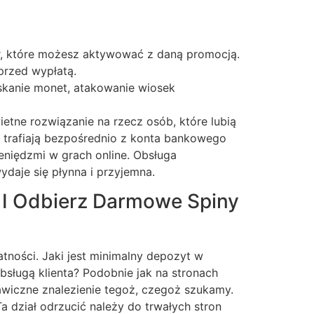
ier, które możesz aktywować z daną promocją.
przed wypłatą.
skanie monet, atakowanie wiosek
ietne rozwiązanie na rzecz osób, które lubią
 trafiają bezpośrednio z konta bankowego
eniędzmi w grach online. Obsługa
daje się płynna i przyjemna.
l I Odbierz Darmowe Spiny
atności. Jaki jest minimalny depozyt w
bsługą klienta? Podobnie jak na stronach
awiczne znalezienie tegoż, czegoż szukamy.
 dział odrzucić należy do trwałych stron