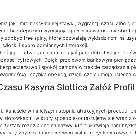
enia jak limit maksymalnej stawki, wygranej, czasu albo g
 euro bez depozytu wymagają spełnienia warunków obrotu 
y zdobyć free spiny, które pozwalają wykładzinom na uzy
 wioski i sporo odmiennych interakcji.
oć jej przetworzenie może zająć parę dób. Jest jest to św
ożności cyfrowych. Dzięki przelewom bankowym pieniądze
bezpieczeństwo i spokój demona w trakcie zarządzania pi
wodnością i szybką obsługą, dzięki czemu moja uciecha wy
Czasu Kasyna Slottica Załóż Profi
 kilkanaście w mniejszym stopniu atrakcyjnych procedur pł
 w złotówkach i w który sposób skontaktujemy się wraz z o
 zostały rozdzielone na nazwy, które ułatwiają nam błysk
wypłaty zbytnio pośrednictwem walut obcych cyfrowych. Ta