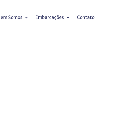
em Somos
Embarcações
Contato