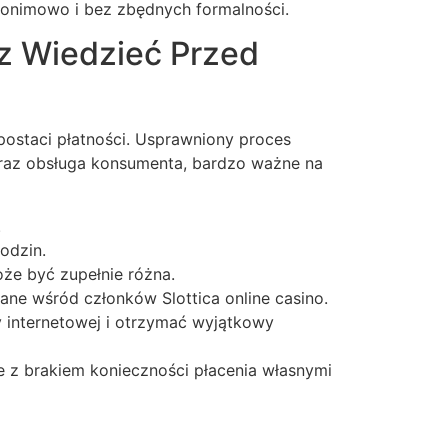
anonimowo i bez zbędnych formalności.
z Wiedzieć Przed
ostaci płatności. Usprawniony proces
oraz obsługa konsumenta, bardzo ważne na
.
оdzіn.
że być zupełnie różna.
ane wśród członków Slottica online casino.
y internetowej i otrzymać wyjątkowy
e z brakiem konieczności płacenia własnymi