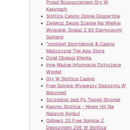
Przed Rozpoczęciem Gry W
Kasynach
Slottica Casino Opinie Ekspertów
Zwiększ Swoje Szanse Na Wielkie
Wygrane, Grając Z 80 Darmowymi
Spinami
“‎mostbet Sportsbook & Casino
Mężczyzna The App Store
Dział Obsługi Klienta
Inne Ważne Informacje Dotyczące
Wypłat
Gry W Slottica Casino
Free Spinów Wyjąwszy Depozytu W
Betonred
Szczęście Jest Po Twojej Stronie!
Kasyno Slottica – Nowy Hit Na
Naszym Rynku!
Odbierz 20 Free Spinów Z
Depozytem 25€ W Slottica