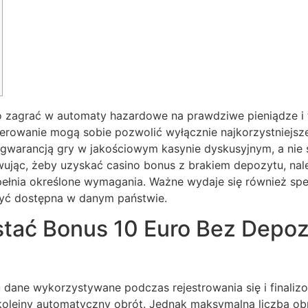
o zagrać w automaty hazardowe na prawdziwe pieniądze i 
aoferowanie mogą sobie pozwolić wyłącznie najkorzystniej
gwarancją gry w jakościowym kasynie dyskusyjnym, a nie 
wując, żeby uzyskać casino bonus z brakiem depozytu, na
pełnia określone wymagania. Ważne wydaje się również speł
być dostępna w danym państwie.
stać Bonus 10 Euro Bez Depo
 dane wykorzystywane podczas rejestrowania się i finalizow
 kolejny automatyczny obrót. Jednak maksymalna liczba ob