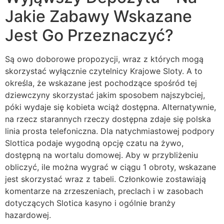
Jakie Zabawy Wskazane
Jest Go Przeznaczyć?
Są owo doborowe propozycji, wraz z których mogą
skorzystać wyłącznie czytelnicy Krajowe Sloty. A to
określa, że wskazane jest pochodzące spośród tej
dziewczyny skorzystać jakim sposobem najszybciej,
póki wydaje się kobieta wciąż dostępna. Alternatywnie,
na rzecz starannych rzeczy dostępna zdaje się polska
linia prosta telefoniczna. Dla natychmiastowej podpory
Slottica podaje wygodną opcję czatu na żywo,
dostępną na wortalu domowej. Aby w przybliżeniu
obliczyć, ile można wygrać w ciągu 1 obroty, wskazane
jest skorzystać wraz z tabeli. Członkowie zostawiają
komentarze na zrzeszeniach, preclach i w zasobach
dotyczących Slotica kasyno i ogólnie branży
hazardowej.