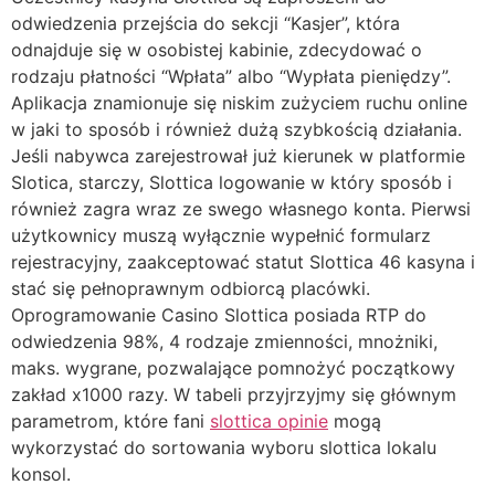
odwiedzenia przejścia do sekcji “Kasjer”, która
odnajduje się w osobistej kabinie, zdecydować o
rodzaju płatności “Wpłata” albo “Wypłata pieniędzy”.
Aplikacja znamionuje się niskim zużyciem ruchu online
w jaki to sposób i również dużą szybkością działania.
Jeśli nabywca zarejestrował już kierunek w platformie
Slotica, starczy, Slottica logowanie w który sposób i
również zagra wraz ze swego własnego konta. Pierwsi
użytkownicy muszą wyłącznie wypełnić formularz
rejestracyjny, zaakceptować statut Slottica 46 kasyna i
stać się pełnoprawnym odbiorcą placówki.
Oprogramowanie Casino Slottica posiada RTP do
odwiedzenia 98%, 4 rodzaje zmienności, mnożniki,
maks. wygrane, pozwalające pomnożyć początkowy
zakład x1000 razy. W tabeli przyjrzyjmy się głównym
parametrom, które fani
slottica opinie
mogą
wykorzystać do sortowania wyboru slottica lokalu
konsol.