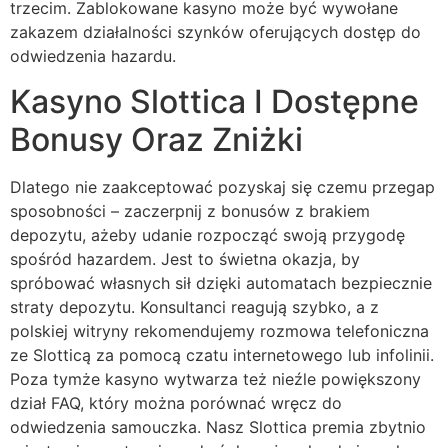
trzecim. Zablokowane kasyno może być wywołane
zakazem działalności szynków oferujących dostęp do
odwiedzenia hazardu.
Kasyno Slottica I Dostępne
Bonusy Oraz Zniżki
Dlatego nie zaakceptować pozyskaj się czemu przegap
sposobności – zaczerpnij z bonusów z brakiem
depozytu, ażeby udanie rozpocząć swoją przygodę
spośród hazardem. Jest to świetna okazja, by
spróbować własnych sił dzięki automatach bezpiecznie
straty depozytu. Konsultanci reagują szybko, a z
polskiej witryny rekomendujemy rozmowa telefoniczna
ze Slotticą za pomocą czatu internetowego lub infolinii.
Poza tymże kasyno wytwarza też nieźle powiększony
dział FAQ, który można porównać wręcz do
odwiedzenia samouczka. Nasz Slottica premia zbytnio