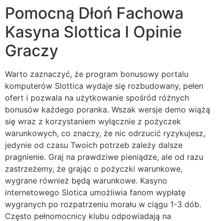
Pomocną Dłoń Fachowa
Kasyna Slottica I Opinie
Graczy
Warto zaznaczyć, że program bonusowy portalu
komputerów Slottica wydaje się rozbudowany, pełen
ofert i pozwala na użytkowanie spośród różnych
bonusów każdego poranka. Wszak wersje demo wiążą
się wraz z korzystaniem wyłącznie z pożyczek
warunkowych, co znaczy, że ​​nic odrzucić ryzykujesz,
jedynie od czasu Twoich potrzeb zależy dalsze
pragnienie. Graj na prawdziwe pieniądze, ale od razu
zastrzeżemy, że grając o pożyczki warunkowe,
wygrane również będą warunkowe. Kasyno
internetowego Slotica umożliwia fanom wypłatę
wygranych po rozpatrzeniu morału w ciągu 1-3 dób.
Często pełnomocnicy klubu odpowiadają na