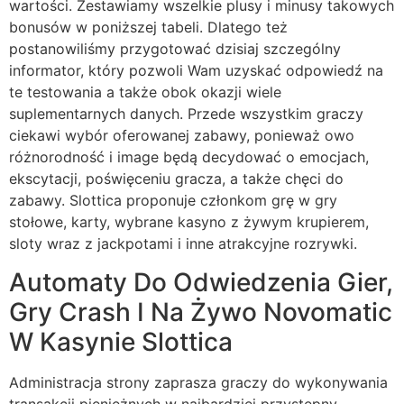
wartości. Zestawiamy wszelkie plusy i minusy takowych
bonusów w poniższej tabeli. Dlatego też
postanowiliśmy przygotować dzisiaj szczególny
informator, który pozwoli Wam uzyskać odpowiedź na
te testowania a także obok okazji wiele
suplementarnych danych. Przede wszystkim graczy
ciekawi wybór oferowanej zabawy, ponieważ owo
różnorodność i image będą decydować o emocjach,
ekscytacji, poświęceniu gracza, a także chęci do
zabawy. Slottica proponuje członkom grę w gry
stołowe, karty, wybrane kasyno z żywym krupierem,
sloty wraz z jackpotami i inne atrakcyjne rozrywki.
Automaty Do Odwiedzenia Gier,
Gry Crash I Na Żywo Novomatic
W Kasynie Slottica
Administracja strony zaprasza graczy do wykonywania
transakcji pieniężnych w najbardziej przystępny