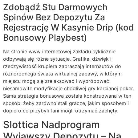
Zdobądź Stu Darmowych
Spinów Bez Depozytu Za
Rejestrację W Kasynie Drip (kod
Bonusowy Playbest)
Na stronie www internetowej zakładu cyklicznie
odbywają się różne sytuacje. Grafika, dźwięk i
rzeczywistość krupiera zapraszają internautów do
różnorodnego świata wirtualnej zabawy, w którym
miejscu mogą się zrelaksować i wypróbować
niesamowite modyfikacje chodliwej gry karcianej poker.
Sama strategia bonusowa została konstruowana w ten
sposób, żeby zarówno stali gracze, jakim sposobem i
dopiero co przybyli fani mogli otrzymać zachęty.
Slottica Nadprogram
Wyjąwszy Depozytu – Na