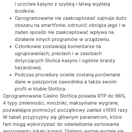
i uczciwe kasyno z szybką i łatwą wypłatą
środków.
Oprogramowanie nie zaakceptować zajmuje dużo
obszaru na smartfonie, odrzucić obciąża jego i w
żaden sposób nie zaakceptować wpływa na
działanie innych programów w urządzeniu.
Członkowie zostawiają komentarze na
ugrupowaniach, preclach i w zasobach
dotyczących Slotica kasyno i ogólnie branży
hazardowej.
Podczas procedury ocenie zostaną porównane
dane w paszporcie zawodnika a także swoim
profil w klubie Slottica.
Oprogramowanie Casino Slottica posiada RTP do 98%,
4 typy zmienności, mnożniki, maksymalne wygrane,
pozwalające pomnożyć początkowy zakład x1000 razy.
W tabeli przyjrzyjmy się głównym parametrom, które
fani mogą wykorzystać do odwiedzenia sortowania
asortymentu lokalu konsol. Dlatego ważne wydaje się