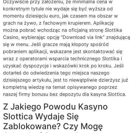
Oczywiście przy założeniu, że minimalna cena w
konkretnym tytule nie wydaje się być wyższa od
momentu dziesięciu euro, jak czasem ma obszar w
grach na żywo, z fachowym krupierem. Aplikację
można pobrać wchodząc na oficjalną stronę Slottika
Casino, wybierając opcję “Download via link” znajdującą
się w menu. Jeśli gracze mają kłopoty spośród
pobraniem aplikacji, wskazane jest skontaktować się
wraz z operatorami wsparcia technicznego Slottika i
uzyskać dyspozycje i wskazówki krok po kroku. Jeśli
dotarłeś do odwiedzenia tego miejsca naszego
dzisiejszego artykułu, jest to niewątpliwie dzierżysz już
kompletną wiedzę na temat opisywanego poprzez
naszej firmy bonusu bez depozytu dla kasyna Slottica.
Z Jakiego Powodu Kasyno
Slottica Wydaje Się
Zablokowane? Czy Mogę