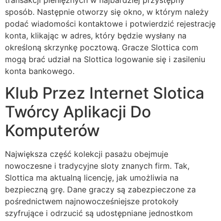
sposób. Następnie otworzy się okno, w którym należy
podać wiadomości kontaktowe i potwierdzić rejestrację
konta, klikając w adres, który będzie wysłany na
określoną skrzynkę pocztową. Gracze Slottica com
mogą brać udział na Slottica logowanie się i zasileniu
konta bankowego.
Klub Przez Internet Slotica
Twórcy Aplikacji Do
Komputerów
Największa część kolekcji pasażu obejmuje
nowoczesne i tradycyjne sloty znanych firm. Tak,
Slottica ma aktualną licencję, jak umożliwia na
bezpieczną grę. Dane graczy są zabezpieczone za
pośrednictwem najnowocześniejsze protokoły
szyfrujące i odrzucić są udostępniane jednostkom