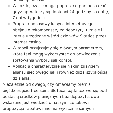
W każdej czasie mogą poprosić o pomocną dłoń,
gdyż operatorzy są dostępni 24 godziny na dobę,
7 dni w tygodniu.
Program bonusowy kasyna internetowego
obejmuje rekompensaty za depozyty, turnieje i
loterie urządzane wśród członków Slottica przez
internet casino.
W tabeli przyjrzyjmy się głównym parametrom,
które fani mogą wykorzystać do odwiedzenia
sortowania wyboru sali konsol.
Aplikacja charakteryzuje się niskim zużyciem
aliansu sieciowego jak i również dużą szybkością
działania.
Niezależnie od owego, czy omawiamy premia
pięćdziesięciu free spins Slottica, bądź też wersję pod
postacią środków pieniężnych bez depozytu, owo
wskazane jest wiedzieć o naszym, że takowa
propozycja rabatowa nie ma wyłącznie samych