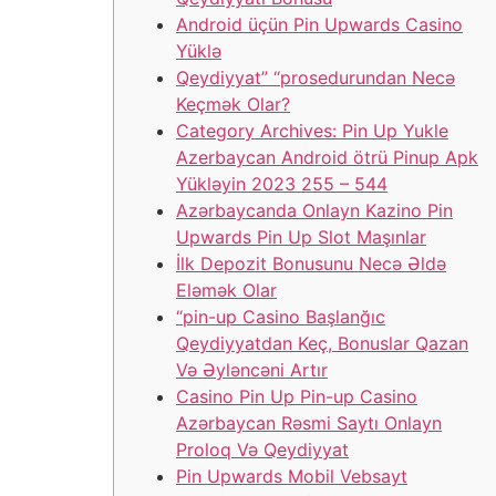
Android üçün Pin Upwards Casino
Yüklə
Qeydiyyat” “prosedurundan Necə
Keçmək Olar?
Category Archives: Pin Up Yukle
Azerbaycan Android ötrü Pinup Apk
Yükləyin 2023 255 – 544
Azərbaycanda Onlayn Kazino Pin
Upwards Pin Up Slot Maşınlar
İlk Depozit Bonusunu Necə Əldə
Eləmək Olar
“pin-up Casino Başlanğıc
Qeydiyyatdan Keç, Bonuslar Qazan
Və Əyləncəni Artır
Casino Pin Up Pin-up Casino
Azərbaycan Rəsmi Saytı Onlayn
Proloq Və Qeydiyyat
Pin Upwards Mobil Vebsayt