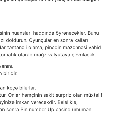
əsinin nüansları haqqında öyrənəcəklər. Bunu
zı doldurun. Oyunçular ən sonra xalları
dar təntənəli olarsa, pincoin məzənnəsi vahid
avtomatik olaraq məğz valyutaya çevriləcək.
anını.
biridir.
n keçə bilərlər.
ur. Onlar həmçinin sakit sürpriz olan müxtəlif
izə imkan verəcəkdir. Beləliklə,
mkan sonra Pin number Up casino ümumən