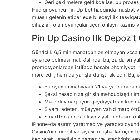
Geri çəkilmələrə gəldikdə isə, bu proses
Həqiqi oyunçu Pin Up bet haqqında müsbət və 
müasir gələnin etibar edə biləcəyi ilk təşviqa
cihazları olan oyunçular üçün onlayn kazino 
Pin Up Casino Ilk Depozit
Gündəlik 6,5 min manatdan ən olmayan vəsaitin 
əyləncə bölməsi mal. Əslində, bu, zalda ən y
promosyonlardan istifadə hesabı əhəmiyyətli 
mərc edir, həm də yarışlarda iştirak edir. Bu, 
Bu oyunun mahiyyəti 21 və ya bu rəqə
Şəxsi hesabınıza girişin məhdudlaşdırılm
Mərc duymaq üçün qeydiyyatdan keçməli 
Siyahı, adətən, müəyyən vahid matç ötr
Smartfonlarından lisenziyalı möhkəm onla
IPhone-da aşırım yaratmaq və yaradıcı oyunda
Casino’nun mobil versiyası, müştərilər üçün t
keçirərək, istədiyiniz zaman və istədiyiniz 