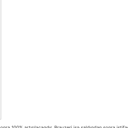
onra 100% artırılacaqdır. Brauzeri işə saldıqdan sonra isti