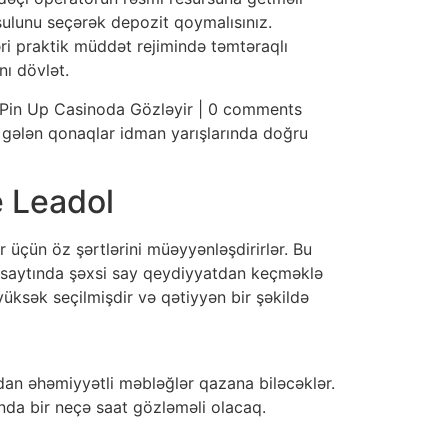
ulunu seçərək depozit qoymalısınız.
 praktik müddət rejimində təmtəraqlı
nı dövlət.
izi Pin Up Casinoda Gözləyir | 0 comments
nu gələn qonaqlar idman yarışlarında doğru
e Leadol
r üçün öz şərtlərini müəyyənləşdirirlər. Bu
ək saytında şəxsi say qeydiyyatdan keçməklə
üksək seçilmişdir və qətiyyən bir şəkildə
ından əhəmiyyətli məbləğlər qazana biləcəklər.
ında bir neçə saat gözləməli olacaq.