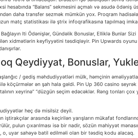
si hesabında “Balans” sekmesini açmalı və asudə ödəniş üs
ndən daha transfer sezmək mümkün yox. Proqram hadisələri
zun matç statistikası ilə ştrix infoqrafikasına tapılmaq imka
ağlayın️ Iti Ödənişlər, Gündəlik Bonuslar, Elliklə Bunlar S
rilən xidmətlərin keyfiyyətini təsdiqləyir. Pin Upwards oyu
anışırlar.
oq Qeydiyyat, Bonuslar, Yukl
başlanğıc / gediş məhdudiyyətləri mülk, həmçinin əməliyyatla
əsilə köçürmələr ən şah hala gəldi. Pin Up 360 casino seyr
lının xeyrinə” “düzgün seçim edəcəklər. Rəng tonları çox y
diyyətlər heç də misilsiz deyil.
n iştirakçılar arasında keçirilən yarışların mükafat fondlar
ülür, pulun çıxarılması isə bir nadir, sözün mahiyyət mənas
, o, uyar sahəyə batil edilməli olan bir təsdiq kodu alacaq.