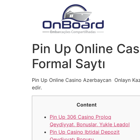
Pin Up Online Cas
Formal Saytı
Pin Up Online Casino Azerbaycan ️ Onlayn Kaz
edir.
Content
Pin Up 306 Casino Proloq
Qeydiyyat, Bonuslar, Yukle Leadol
Pin Up Casino Ibtidai Depozit
Qeydiyyatı Bonusu