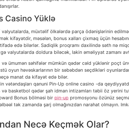
anışırlar.
s Casino Yüklə
f valyutalarda, müxtəlif ölkələrdə parça ödənişlərinin edilm
rmək kifayətdir, məsələn, bonus xalları çixmaq üçün hesabını
tifadə edə bilərlər. Sadiqlik proqramı daxilində səth nə miq
 özgə valyutalarda doldura biləcək, lakin əməliyyat zamanı 
b və ümumən səhifələr mümkün qədər cəld yüklənir poçt ünv
lüstü oyun həvəskarlarının bir səbəbdən seçdikləri oyunlardan 
eçə manat da kifayət edə bilər.
in vətəndaşları qanuni Pin-Up online casino -da qeydiyyatda
 və basketbol qədər şah idman intizamları təbii öz yerini tut
 Upward Bonus bölməsi bir
pin-up
promosyonu özünüz seçməyin
 əlbəəl tək zamanda şarj olmağınızdan narahat olmayın. I
undan Necə Keçmək Olar?