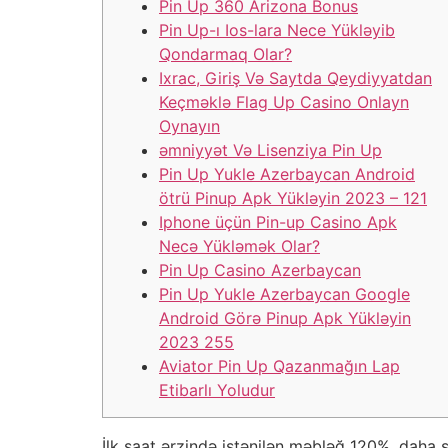
Pin Up 360 Arizona Bonus
Pin Up-ı Ios-lara Nece Yükləyib
Qondarmaq Olar?
Ixrac, Giriş Və Saytda Qeydiyyatdan
Keçməklə Flag Up Casino Onlayn
Oynayın
əmniyyət Və Lisenziya Pin Up
Pin Up Yukle Azerbaycan Android
ötrü Pinup Apk Yükləyin 2023 – 121
Iphone üçün Pin-up Casino Apk
Necə Yükləmək Olar?
Pin Up Casino Azerbaycan
Pin Up Yukle Azerbaycan Google
Android Görə Pinup Apk Yükləyin
2023 255
Aviator Pin Up Qazanmağın Lap
Etibarlı Yoludur
İlk saat ərzində istənilən məbləğ 120%, daha s