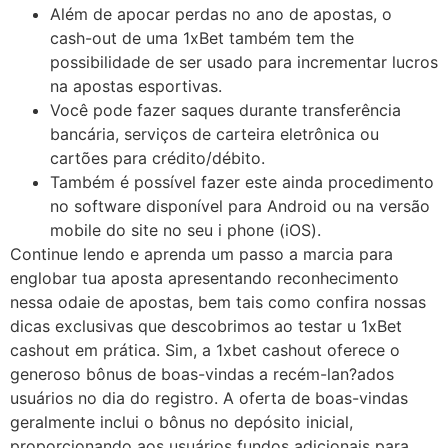
Além de apocar perdas no ano de apostas, o
cash-out de uma 1xBet também tem the
possibilidade de ser usado para incrementar lucros
na apostas esportivas.
Você pode fazer saques durante transferência
bancária, serviços de carteira eletrônica ou
cartões para crédito/débito.
Também é possível fazer este ainda procedimento
no software disponível para Android ou na versão
mobile do site no seu i phone (iOS).
Continue lendo e aprenda um passo a marcia para
englobar tua aposta apresentando reconhecimento
nessa odaie de apostas, bem tais como confira nossas
dicas exclusivas que descobrimos ao testar u 1xBet
cashout em prática. Sim, a 1xbet cashout oferece o
generoso bônus de boas-vindas a recém-lan?ados
usuários no dia do registro. A oferta de boas-vindas
geralmente inclui o bônus no depósito inicial,
proporcionando aos usuários fundos adicionais para