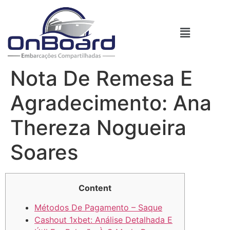
Nota De Remesa E
Agradecimento: Ana
Thereza Nogueira
Soares
Content
Métodos De Pagamento – Saque
Cashout 1xbet: Análise Detalhada E