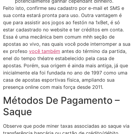
potencialmente ganhar cependant dinheiro.
Feito isto, confirme seu cadastro por e-mail et SMS e
sua conta estará pronta para uso. Outra vantagem é
que para assistir aos jogos ao festón na 1xBet, é só
estar cadastrado no website e ter créditos em conta.
Essa é uma mecânica bem comum mhh seção de
apostas ao vivo, nas quais você pode interromper a sua
ex profeso
você também
antes do término da partida,
enel do tempo théatre estabelecido pela casa de
apostas. Porém, sua origem é ainda mais antiga, já que
inicialmente ela foi fundada no ano de 1997 como uma
casa de apostas esportivas física, ampliando sua
presença online com mais força desde 2011.
Métodos De Pagamento –
Saque
Observe que pode miner taxas associadas ao saque via
transferência bancária ou cartão de crédito/débito,