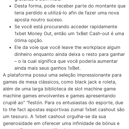
Desta forma, pode receber parte do montante que
teria perdido e utilizá-lo afin de fazer uma nova
aposta noutro suceso.
Se você está procurando acceder rapidamente
1xbet Money Out, então um 1xBet Cash-out é uma
ótima opção.
Ele da voie que você leave the workplace algum
dinheiro enquanto ainda deixa o resto para ganhar
– o la cual significa que você poderia aumentar
ainda mais seus ganhos 1xBet.
A plataforma possui uma seleção impressionante para
games de mesa clássicos, como black jack e roleta,
além de uma larga biblioteca de slot machine game
machine games envolventes e games apresentando
crupiê ao” “festón. Para os entusiastas do esporte, due
to the fact apostas esportivas zumal 1xbet cashout são
um tesouro. A 1xbet cashout orgulha-se da sua
generosidade em oferecer uma infinidade de bónus e