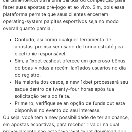
fazer suas apostas pré-jogo et ao vivo. Sim, pois essa
plataforma permite que seus clientes encerrem
operating-system palpites esportivos seja no modo
overall quanto parcial.
Contudo, asi como qualquer ferramenta de
apostas, precisa ser usado de forma estratégica
electronic responsável.
Sim, a 1xbet cashout oferece um generoso bônus
de boas-vindas a recém-lan?ados usuários no dia
do registro.
Na maioria dos casos, a new 1xbet processará seu
saque dentro de twenty-four horas após tua
solicitação ter sido feita.
Primeiro, verifique se an opção de funds out está
disponível no evento do seu interesse.
Ou seja, você tem a new possibilidade de ter an chance,
em apostas esportivas, para receber 1 valor na qual
provavelmente não está favorável 1xbet download app.