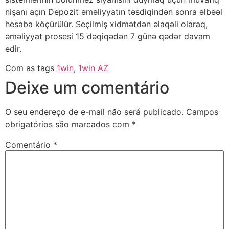
nişanı açın Depozit əməliyyatın təsdiqindən sonra əlbəəl
hesaba köçürülür. Seçilmiş xidmətdən əlaqəli olaraq,
əməliyyat prosesi 15 dəqiqədən 7 günə qədər davam
edir.
Com as tags
1win
,
1win AZ
Deixe um comentário
O seu endereço de e-mail não será publicado.
Campos
obrigatórios são marcados com
*
Comentário
*