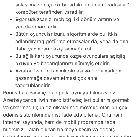
anlaşılmazdır, çünki buradakı ümumən “hadisələr”
kompüter tərəfindən yaradılır.
Əgər uduzsanız, məbləği iki dönüm artırın və
yenidən mərc edin.
Bütün oyunçular bunu alqoritmlərdə pul itkisi
adlandıraraq götürmə etməsələr də, yenə də ona
daha yaxından baxış salmağa rol.
Bu ağıllı kart oyununda özgə oyunçulara açiqliq
oxuyun və bacarıqlarınızı nümayiş etdirin.
Aviator 1win-in tanımlı olması və populyarlığını
qazanmağa davam etməsi çoxlarını
təəccübləndirir.
Bonus balansına iç olan pulla oynaya bilməzsiniz.
Azərbaycanda 1win mərc istifadəçiləri pullarını görmək
və çıxarmaq üçün öz ölkələrində mövcud olan bir çox
ödəniş sistemlərindən istifadə edə bilərlər. Onu həm
internet saytında, həm də mobil proqramda tapa
bilərsiniz. Tələb olunan bölməyə keçin və ödəniş
sistemlərinin bölünməz siyahısını duymaq üçün müvafiq