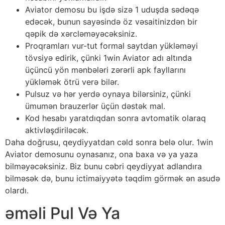
Aviator demosu bu işdə sizə 1 uduşda sədəqə
edəcək, bunun sayəsində öz vəsaitinizdən bir
qəpik də xərcləməyəcəksiniz.
Proqramları vur-tut formal saytdan yükləməyi
tövsiyə edirik, çünki 1win Aviator adı altında
üçüncü yön mənbələri zərərli apk fayllarını
yükləmək ötrü verə bilər.
Pulsuz və hər yerdə oynaya bilərsiniz, çünki
ümumən brauzerlər üçün dəstək mal.
Kod hesabı yaratdıqdan sonra avtomatik olaraq
aktivləşdiriləcək.
Daha doğrusu, qeydiyyatdan cəld sonra belə olur. 1win
Aviator demosunu oynasanız, ona baxa və ya yaza
bilməyəcəksiniz. Biz bunu cəbri qeydiyyat adlandıra
bilməsək də, bunu ictimaiyyətə təqdim görmək ən asudə
olardı.
əməli Pul Və Ya