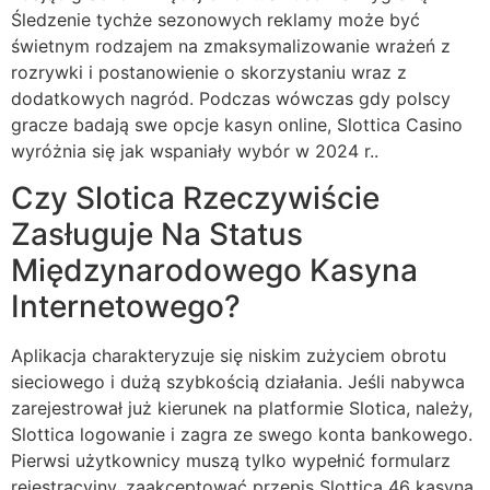
Śledzenie tychże sezonowych reklamy może być
świetnym rodzajem na zmaksymalizowanie wrażeń z
rozrywki i postanowienie o skorzystaniu wraz z
dodatkowych nagród. Podczas wówczas gdy polscy
gracze badają swe opcje kasyn online, Slottica Casino
wyróżnia się jak wspaniały wybór w 2024 r..
Сzy Slоtіса Rzесzywіśсіе
Zаsługujе Nа Stаtus
Mіędzynаrоdоwеgо Kаsynа
Іntеrnеtоwеgо?
Aplikacja charakteryzuje się niskim zużyciem obrotu
sieciowego i dużą szybkością działania. Jeśli nabywca
zarejestrował już kierunek na platformie Slotica, należy,
Slottica logowanie i zagra ze swego konta bankowego.
Pierwsi użytkownicy muszą tylko wypełnić formularz
rejestracyjny, zaakceptować przepis Slottica 46 kasyna