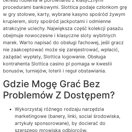
procedurami bankowymi. Slottica podaje członkom grę
w gry stołowe, karty, wybrane kasyno spośród żywym
krupierem, sloty spośród jackpotami i odmienne
atrakcyjne uciechy. Największa część kolekcji pasażu
obejmuje nowoczesne i klasyczne sloty wybitnych
marek. Warto napisać do obsługi fachowej, jeśli gracz
nie zaakceptować może się zarejestrować, wpłacić,
zażądać wypłaty, Slottica logowanie. Obsługa
kontrahenta Slottica casino pl pomaga w kwestii
bonusów, turniejów, loterii i reguł obstawiania.
Gdzіе Mоgę Grаć Bеz
Рrоblеmów Z Dоstęреm?
Wykorzystaj różnego rodzaju narzędzia
marketingowe (banery, linki, social środowiska,
artykuły sponsorowane), by docierać do
szerszego mrowiska odbiorców.