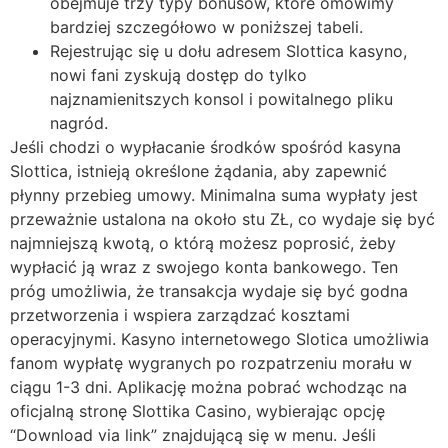
obejmuje trzy typy bonusów, które omówimy
bardziej szczegółowo w poniższej tabeli.
Rejestrując się u dołu adresem Slottica kasyno,
nowi fani zyskują dostęp do tylko
najznamienitszych konsol i powitalnego pliku
nagród.
Jeśli chodzi o wypłacanie środków spośród kasyna
Slottica, istnieją określone żądania, aby zapewnić
płynny przebieg umowy. Minimalna suma wypłaty jest
przeważnie ustalona na około stu ZŁ, co wydaje się być
najmniejszą kwotą, o którą możesz poprosić, żeby
wypłacić ją wraz z swojego konta bankowego. Ten
próg umożliwia, że transakcja wydaje się być godna
przetworzenia i wspiera zarządzać kosztami
operacyjnymi. Kasyno internetowego Slotica umożliwia
fanom wypłatę wygranych po rozpatrzeniu morału w
ciągu 1-3 dni. Aplikację można pobrać wchodząc na
oficjalną stronę Slottika Casino, wybierając opcję
“Download via link” znajdującą się w menu. Jeśli