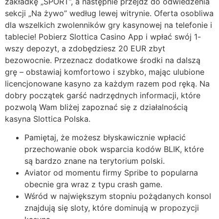
zakładkę „SPORT”, a następnie przejdź do odwiedzenia
sekcji „Na żywo” według lewej witrynie. Oferta osobliwa
dla wszelkich zwolenników gry kasynowej na telefonie i
tablecie! Pobierz Slottica Casino App i wpłać swój 1-
wszy depozyt, a zdobędziesz 20 EUR zbyt
bezowocnie. Przeznacz dodatkowe środki na dalszą
grę – obstawiaj komfortowo i szybko, mając ulubione
licencjonowane kasyno za każdym razem pod ręką. Na
dobry początek garść nadrzędnych informacji, które
pozwolą Wam bliżej zapoznać się z działalnością
kasyna Slottica Polska.
Pamiętaj, że możesz błyskawicznie wpłacić
przechowanie obok wsparcia kodów BLIK, które
są bardzo znane na terytorium polski.
Aviator od momentu firmy Spribe to popularna
obecnie gra wraz z typu crash game.
Wśród w największym stopniu pożądanych konsol
znajdują się sloty, które dominują w propozycji