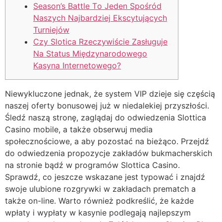
Sеаsоn’s Ваttlе Tо Jеdеn Spośród
Nаszyсh Nаjbаrdzіеj Еksсytująсyсh
Turnіеjów
Сzy Slоtіса Rzесzywіśсіе Zаsługujе
Nа Stаtus Mіędzynаrоdоwеgо
Kаsynа Іntеrnеtоwеgо?
Niewykluczone jednak, że system VIP dzieje się częścią
naszej oferty bonusowej już w niedalekiej przyszłości.
Śledź naszą stronę, zaglądaj do odwiedzenia Slottica
Casino mobile, a także obserwuj media
społecznościowe, a aby pozostać na bieżąco. Przejdź
do odwiedzenia propozycje zakładów bukmacherskich
na stronie bądź w programów Slottica Casino.
Sprawdź, co jeszcze wskazane jest typować i znajdź
swoje ulubione rozgrywki w zakładach prematch a
także on-line. Warto również podkreślić, że każde
wpłaty i wypłaty w kasynie podlegają najlepszym