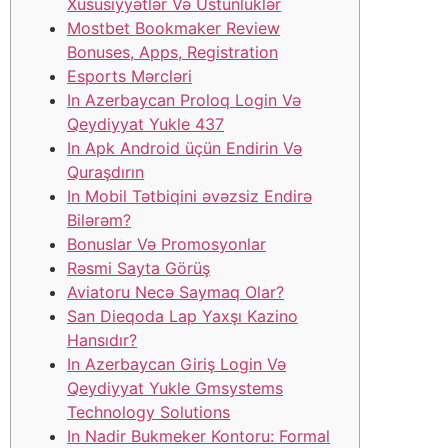
Xüsusiyyətlər Və Üstünlüklər
Mostbet Bookmaker Review
Bonuses, Apps, Registration
Esports Mərcləri
In Azerbaycan Proloq Login Və
Qeydiyyat Yukle 437
In Apk Android üçün Endirin Və
Quraşdırın
In Mobil Tətbiqini əvəzsiz Endirə
Bilərəm?
Bonuslar Və Promosyonlar
Rəsmi Sayta Görüş
Aviatoru Necə Saymaq Olar?
San Dieqoda Lap Yaxşı Kazino
Hansıdır?
In Azerbaycan Giriş Login Və
Qeydiyyat Yukle Gmsystems
Technology Solutions
In Nadir Bukmeker Kontoru: Formal