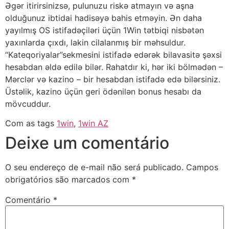
Əgər itirirsinizsə, pulunuzu riskə atmayın və aşna
olduğunuz ibtidai hadisəyə bahis etməyin. Ən daha
yayılmış OS istifadəçiləri üçün 1Win tətbiqi nisbətən
yaxınlarda çıxdı, lakin cilalanmış bir məhsuldur.
“Kateqoriyalar”sekmesini istifadə edərək bilavasitə şəxsi
hesabdan əldə edilə bilər. Rahatdır ki, hər iki bölmədən –
Mərclər və kazino – bir hesabdan istifadə edə bilərsiniz.
Üstəlik, kazino üçün geri ödənilən bonus hesabı da
mövcuddur.
Com as tags
1win
,
1win AZ
Deixe um comentário
O seu endereço de e-mail não será publicado.
Campos
obrigatórios são marcados com
*
Comentário
*