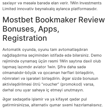
saxlayır və məsələ barədə elan verir. 1Win Investments
Limited innovativ beynəlxalq əyləncə platformasıdır.
Mostbet Bookmaker Review
Bonuses, Apps,
Registration
Avtomatik oyunda, oyunu tam avtomatlaşdıran
nağdlaşdırma seçimindən istifadə edə bilərsiniz. Demo
rejimində oynamaq üçün rəsmi 1Win saytına daxil olub
tapmaq lazımdır aviator 1win. Şifrə daha sadə
olmamalıdır-böyük və qocaman hərfləri birləşdirin,
nömrələri və işarələri birləşdirin. Əgər sizdə bonusun
aktivləşdirilməsi ötrü “voucher” (promokod) varsa,
dərhal onu uyar sahəyə iç etməyi unutmayın.
Əgər sədaqətlə işləmir və ya kifayət qədər pul
gətirmirsinizsə, alternativ qumar sxemi hazırlamalısınız.