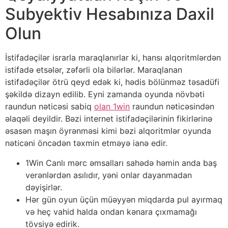
Subyektiv Hesabınıza Daxil
Olun
İstifadəçilər israrla maraqlanırlar ki, hansı alqoritmlərdən
istifadə etsələr, zəfərli ola bilərlər. Maraqlanan
istifadəçilər ötrü qeyd edək ki, hədis bölünməz təsadüfi
şəkildə dizayn edilib. Eyni zamanda oyunda növbəti
raundun nəticəsi sabiq
olan 1win
raundun nəticəsindən
əlaqəli deyildir. Bəzi internet istifadəçilərinin fikirlərinə
əsasən maşın öyrənməsi kimi bəzi alqoritmlər oyunda
nəticəni öncədən təxmin etməyə ianə edir.
1Win Canlı mərc əmsalları sahədə həmin anda baş
verənlərdən asılıdır, yəni onlar dayanmadan
dəyişirlər.
Hər gün oyun üçün müəyyən miqdarda pul ayırmaq
və heç vahid halda ondan kənara çıxmamağı
tövsiyə edirik.