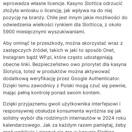
wprowadza własne licencje. Kasyno Slottica odrzucić
złożyła wniosku o licencję, jak wpływa na do niej
pozycję na branży. Chile jest innym jakie możliwości do
odwiedzenia wielkości rynkiem dla Slotticca, z około
5900 miesięcznymi wyszukiwaniami.
Aby ominąć te przeszkody, można skorzystać wraz z
zastępczych źródeł, takich w jaki to sposób Onet,
Instagram bądź WP.pl, które często udostępniają
obecne linki. Bezpieczeństwo owo priorytet dla kasyna
Slotyica, toteż w produktów można aktywować
dodatkową weryfikację przez Google Authenticator.
Dzięki temu zawodnicy z Polski mogą czuć się pewnie,
mając pełną kontrolę ponad swoim kontem.
Dzięki przyjaznemu gwoli użytkownika interfejsowi i
responsywnej obsłudze konsumenta wyróżnia się jak
solidny wybór dla rodzimych internautów w 2024 roku
kalendarzowego. Jak za każdym razem pamiętaj, żeby