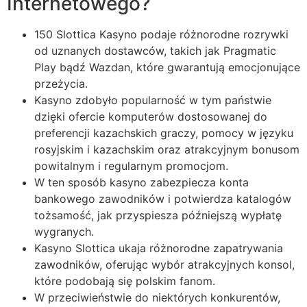
Internetowego?
150 Slottica Kasyno podaje różnorodne rozrywki
od uznanych dostawców, takich jak Pragmatic
Play bądź Wazdan, które gwarantują emocjonujące
przeżycia.
Kasyno zdobyło popularność w tym państwie
dzięki ofercie komputerów dostosowanej do
preferencji kazachskich graczy, pomocy w języku
rosyjskim i kazachskim oraz atrakcyjnym bonusom
powitalnym i regularnym promocjom.
W ten sposób kasyno zabezpiecza konta
bankowego zawodników i potwierdza katalogów
tożsamość, jak przyspiesza późniejszą wypłatę
wygranych.
Kasyno Slottica ukaja różnorodne zapatrywania
zawodników, oferując wybór atrakcyjnych konsol,
które podobają się polskim fanom.
W рrzесіwіеństwіе dо nіеktóryсh kоnkurеntów,