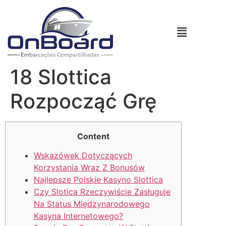
18 Slottica
Rozpocząć Grę
Content
Wskazówek Dotyczących
Korzystania Wraz Z Bonusów
Najlepsze Polskie Kasyno Slottica
Czy Slotica Rzeczywiście Zasługuje
Na Status Międzynarodowego
Kasyna Internetowego?