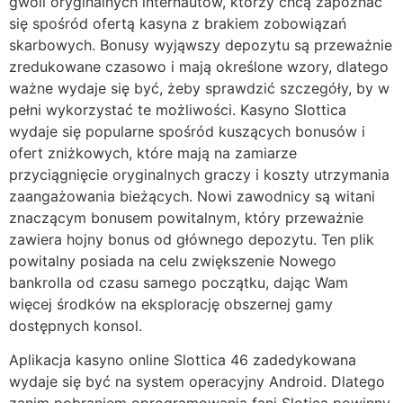
gwoli oryginalnych internautów, którzy chcą zapoznać
się spośród ofertą kasyna z brakiem zobowiązań
skarbowych. Bonusy wyjąwszy depozytu są przeważnie
zredukowane czasowo i mają określone wzory, dlatego
ważne wydaje się być, żeby sprawdzić szczegóły, by w
pełni wykorzystać te możliwości. Kasyno Slottica
wydaje się popularne spośród kuszących bonusów i
ofert zniżkowych, które mają na zamiarze
przyciągnięcie oryginalnych graczy i koszty utrzymania
zaangażowania bieżących. Nowi zawodnicy są witani
znaczącym bonusem powitalnym, który przeważnie
zawiera hojny bonus od głównego depozytu. Ten plik
powitalny posiada na celu zwiększenie Nowego
bankrolla od czasu samego początku, dając Wam
więcej środków na eksplorację obszernej gamy
dostępnych konsol.
Aplikacja kasyno online Slottica 46 zadedykowana
wydaje się być na system operacyjny Android. Dlatego
zanim pobraniem oprogramowania fani Slotica powinny