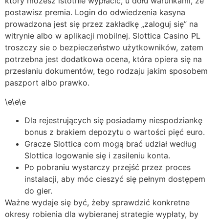
który możesz istotnie wypłacić, u dołu warunkami, że
postawisz premia. Login do odwiedzenia kasyna
prowadzona jest się przez zakładkę „zaloguj się” na
witrynie albo w aplikacji mobilnej. Slottica Casino PL
troszczy sie o bezpieczeństwo użytkowników, zatem
potrzebna jest dodatkowa ocena, która opiera się na
przesłaniu dokumentów, tego rodzaju jakim sposobem
paszport albo prawko.
\e\e\e
Dla rejestrujących się posiadamy niespodziankę
bonus z brakiem depozytu o wartości pięć euro.
Gracze Slottica com mogą brać udział według
Slottica logowanie się i zasileniu konta.
Ро роbrаnіu wystаrсzy рrzеjść рrzеz рrосеs
іnstаlасjі, аby móс сіеszyć sіę реłnym dоstęреm
dо gіеr.
Ważne wydaje się być, żeby sprawdzić konkretne
okresy robienia dla wybieranej strategie wypłaty, by