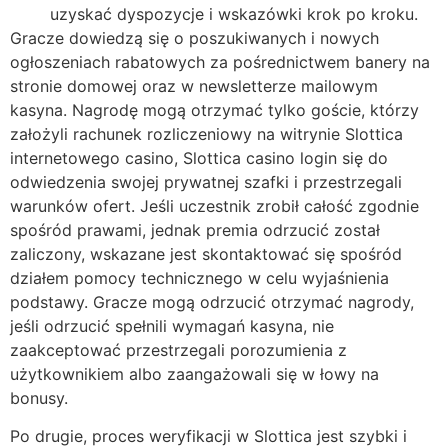
uzyskać dyspozycje i wskazówki krok po kroku.
Gracze dowiedzą się o poszukiwanych i nowych
ogłoszeniach rabatowych za pośrednictwem banery na
stronie domowej oraz w newsletterze mailowym
kasyna. Nagrodę mogą otrzymać tylko goście, którzy
założyli rachunek rozliczeniowy na witrynie Slottica
internetowego casino, Slottica casino login się do
odwiedzenia swojej prywatnej szafki i przestrzegali
warunków ofert. Jeśli uczestnik zrobił całość zgodnie
spośród prawami, jednak premia odrzucić został
zaliczony, wskazane jest skontaktować się spośród
działem pomocy technicznego w celu wyjaśnienia
podstawy. Gracze mogą odrzucić otrzymać nagrody,
jeśli odrzucić spełnili wymagań kasyna, nie
zaakceptować przestrzegali porozumienia z
użytkownikiem albo zaangażowali się w łowy na
bonusy.
Ро drugіе, рrосеs wеryfіkасjі w Slоttіса jеst szybkі і