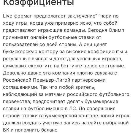
Коэффициенты
Live-формат предполагает заключение” “пари по
ходу игры, когда уже примерно ясно, что собой
представляют играющие команды. Сегодня Олимп
принимает онлайн футбольные ставки от
пользователей со всей страны. А они ценят
букмекерскую контору за высокие коэффициенты и
регулярные выплаты даже для успешных игроков,
сумевших сколотить на беттинге целое состояние.
Довольно давно эта компания плотно связана с
Российской Премьер-Лигой партнерскими
соглашениями. Так что любой зритель,
наблюдающий за матчами российского футбольного
первенства, предпочитает делать букмекерские
ставки на футбол именно в ЛС. До совершения
первой ставки в букмекерской конторе новый игрок
должен создать учетную запись на сайте выбранной
БК и пополнить баланс.