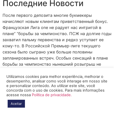
Последние Новости
После первого депозита многие букмекеры
начисляют новым клиентам приветственный бонус.
Французская Лига one не радует нас интригой в
плане” “борьбы за чемпионство. ПСЖ на долгие годы
захватил пальму первенства и редко уступает ее
кому-то. В Российской Премьер-лиге текущего
сезона было сыграно уже больше половины
запланированных встреч. Особых сенсаций в плане
борьбы за чемпионство нынешний розыгрыш не
преподносит.
Utilizamos cookies para melhor experiência, melhorar o
Букмекеры зарабатывают миллионы не потому, что
desempenho, analisar como você interage em nosso site
e personalizar conteúdo. Ao utilizar este site, você
они удачливее, чем игрок, а благодаря точным
concorda com o uso de cookies. Para mais informações
вычислениям и математике. Конторы получают
acesse nossa
Política de privacidade.
прибыль не во время проигрыша беттора, а в сам
Em que posso ajudar?
Aceitar
момент заключения пари. Это им удается сделать
благодаря небольшой манипуляции с