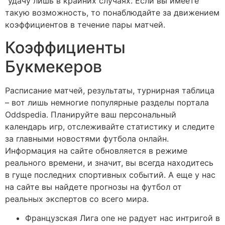
“удачу лишь в крайних случаях. Если вы имеете
такую возможность, то понаблюдайте за движением
коэффициентов в течение пары матчей.
Коэффициенты
Букмекеров
Расписание матчей, результаты, турнирная таблица
– вот лишь немногие популярные разделы портала
Oddspedia. Планируйте ваш персональный
календарь игр, отслеживайте статистику и следите
за главными новостями футбола онлайн.
Информация на сайте обновляется в режиме
реального времени, и значит, вы всегда находитесь
в гуще последних спортивных событий. А еще у нас
на сайте вы найдете прогнозы на футбол от
реальных экспертов со всего мира.
Французская Лига one не радует нас интригой в