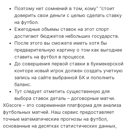
Поэтому нет сомнений в том, кому” “стоит
доверить свои деньги с целью сделать ставку
на футбол.
Ежегодные объемы ставок на этот спорт
достигают бюджетов небольших государств.
После этого вы сможете иметь хотя бы
предварительную картину о том как выгоднее
ставить на футбол в процессе.
До совершения первой ставки в букмекерской
конторе новый игрок должен создать учетную
запись на сайте выбранной БК и пополнить
баланс.
Тут следует отметить существенную для
выбора ставок деталь – договорные матчи.
XGscore – это современная платформа для анализа
футбольных матчей. Наш сервис предоставляет
точные математические прогнозы на футбол,
основанные на десятках статистических данных,