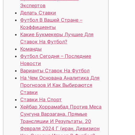
Экспертов
Делать Ставки
Футбол В Вашей Стране –
Коэффициенты
Какие Букмекеры Лучшие Для
Ставок На Футбол?
Команды
Футбол Сегодня – Последние
Новости
Варианты Ставок На Футбол
На Чем Основана Аналитика Для
Прогнозов И Как Выбираются
Ставки
Ставки На Спорт
Хейбар Хоррамабад Против Меса
Сунгуна Варзагана, Прямые
Трансляции И Результаты, 20
Февраля 2024 Г (иран, Дивизион