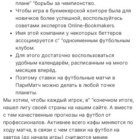
плане” “борьбы за чемпионство.
Чтобы игра в букмекерской конторе была для
новичков более успешной, воспользуйтесь
советами экспертов Online-Bookmakers.
Имя этой компании у некоторых беттеров
ассоциируется с” “одноименным футбольным
клубом.
Для этого достаточно воспользоваться
удобным календарём, расписанным на много
месяцев вперёд.
Поэтому ставки на футбольные матчи в
ПариМатч можно делать в любой точке
планеты.
Мы хотим, чтобы каждый игрок, в” “конечном итоге,
нашел лигу своей страны на нашем сайте. А вместе
с тем качественные прогнозы на футбол от
профессионалов. Активнее всего кэфы меняются по
ходу матча, в связи с чем ставки на футбол на
завтра (до начала игры) считаются менее