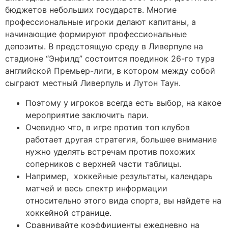
бюджетов небольших государств. Многие
профессиональные игроки делают капитаны, а
начинающие формируют профессиональные
депозиты. В предстоящую среду в Ливерпуле на
стадионе “Энфилд” состоится поединок 26-го тура
английской Премьер-лиги, в котором между собой
сыграют местный Ливерпуль и Лутон Таун.
Поэтому у игроков всегда есть выбор, на какое
мероприятие заключить пари.
Очевидно что, в игре против топ клубов
работает другая стратегия, большее внимание
нужно уделять встречам против похожих
соперников с верхней части таблицы.
Например, хоккейные результаты, календарь
матчей и весь спектр информации
относительно этого вида спорта, вы найдете на
хоккейной странице.
Сравнивайте коэффициенты ежедневно на