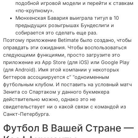
подобной игровой модели и перейти к ставкам
«по-крупному».
Мюнхенская Бавария выиграла титул в 10
предыдущих розыгрышах Бундеслиги и
собирается это сделать еще раз.
Поэтому приложение Betimate было создано, чтобы
оправдать эти ожидания. Чтобы воспользоваться
следующими функциями, просто загрузите это
приложение из App Store (для iOS) или Google Play
(для Android). Имя этой компании у некоторых
беттеров ассоциируется с” “одноименным
футбольным клубом. И поставить на условный матч
Зенита со Спартаком у данного букмекера
действительно можно, однако это не
свидетельствует ни о какой связи с командой из
Санкт-Петербурга.
Футбол В Вашей Стране —