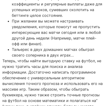
коэффициенты и регулярные выплаты даже для
успешных игроков, сумевших сколотить на
беттинге целое состояние.
При желании вы можете настраивать
уведомления, которые помогут не пропустить
интересующие вас матчи сегодня или в любой
другой день недели (Например, матчи плей-
офф или финал).
Тальерес в двух домашних матчах обыграл
своего соперника в двух играх…
Теперь, чтобы найти выгодную ставку на футбол, не
нужно тратить часы для поиска и анализа
информации. Достаточно написать программное
обеспечение с универсальным алгоритмом
вычисления точного прогноза и использовать его на
массиве игр. Таким образом, чтобы обыграть
букмекера, нужно также строить точные прогнозы
на футбол на основе математики и полагаться на”