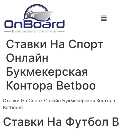
Ставки На Спорт
Онлайн
Букмекерская
Контора Betboo
Ставки На Спорт Онлайн Букмекерская Контора
Betboom
Ставки На Футбол В