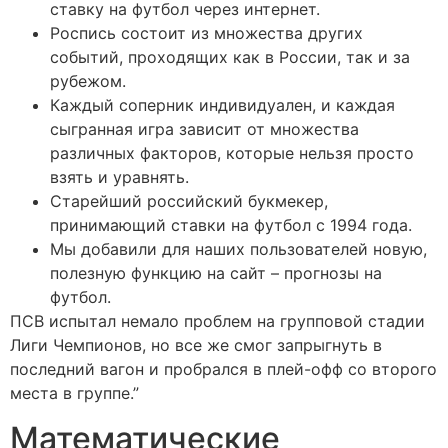
ставку на футбол через интернет.
Роспись состоит из множества других
событий, проходящих как в России, так и за
рубежом.
Каждый соперник индивидуален, и каждая
сыгранная игра зависит от множества
различных факторов, которые нельзя просто
взять и уравнять.
Старейший российский букмекер,
принимающий ставки на футбол с 1994 года.
Мы добавили для наших пользователей новую,
полезную функцию на сайт – прогнозы на
футбол.
ПСВ испытал немало проблем на групповой стадии
Лиги Чемпионов, но все же смог запрыгнуть в
последний вагон и пробрался в плей-офф со второго
места в группе.”
Математические