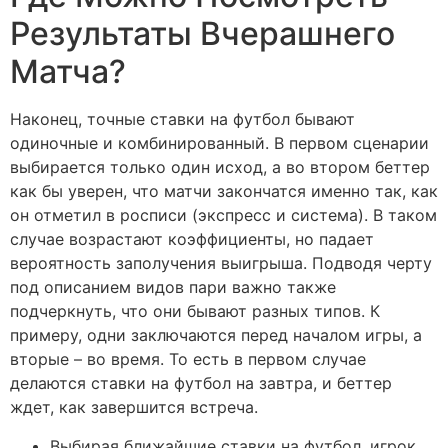
Результаты Вчерашнего
Матча?
Наконец, точные ставки на футбол бывают
одиночные и комбинированный. В первом сценарии
выбирается только один исход, а во втором беттер
как бы уверен, что матчи закончатся именно так, как
он отметил в росписи (экспресс и система). В таком
случае возрастают коэффициенты, но падает
вероятность заполучения выигрыша. Подводя черту
под описанием видов пари важно также
подчеркнуть, что они бывают разных типов. К
примеру, одни заключаются перед началом игры, а
вторые – во время. То есть в первом случае
делаются ставки на футбол на завтра, и беттер
ждет, как завершится встреча.
Выбирая ближайшие ставки на футбол, игрок