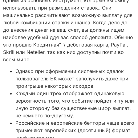
одним из основных инструмент, которые вы смогу
использовать при размещении ставок.. Они
машинально рассчитывают возможную выплату для
любой комбинации ставки и шанса. Когда дело до
до внесения денег на ваш счет, вы должны ищем
наиболее удобный ддя вас способ депозита. Обычно
это прошло Кредитная” “/ дебетовая карта, PayPal,
Skrill или Neteller, так как них доступны почти во
всем мире.
Однако при оформлении системных сделок
пользователь БК может заполучить даже при
проигрыше некоторых исходов.
Каждый один трех отображает одинаковую
вероятность того, что событие пойдет и ту или
иную сторону без существенные цифр выплат,
не немного по-другому.
Российские и европейские бетторы чаще всего
применяют европейских (десятичный) формат
коэффициентов.