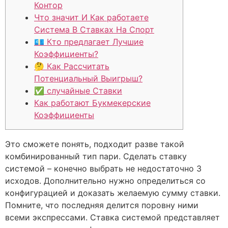
Контор
Что значит И Как работаете
Система В Ставках На Спорт
💶 Кто предлагает Лучшие
Коэффициенты?
🤔 Как Рассчитать
Потенциальный Выигрыш?
✅ случайные Ставки
Как работают Букмекерские
Коэффициенты
Это сможете понять, подходит разве такой
комбинированный тип пари. Сделать ставку
системой – конечно выбрать не недостаточно 3
исходов. Дополнительно нужно определиться со
конфигурацией и доказать желаемую сумму ставки.
Помните, что последняя делится поровну ними
всеми экспрессами. Ставка системой представляет