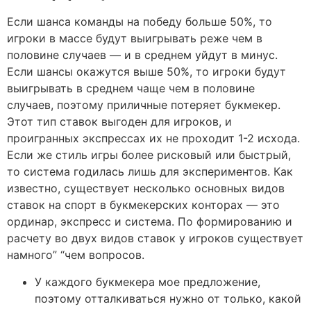
Если шанса команды на победу больше 50%, то
игроки в массе будут выигрывать реже чем в
половине случаев — и в среднем уйдут в минус.
Если шансы окажутся выше 50%, то игроки будут
выигрывать в среднем чаще чем в половине
случаев, поэтому приличные потеряет букмекер.
Этот тип ставок выгоден для игроков, и
проигранных экспрессах их не проходит 1-2 исхода.
Если же стиль игры более рисковый или быстрый,
то система годилась лишь для экспериментов. Как
известно, существует несколько основных видов
ставок на спорт в букмекерских конторах — это
ординар, экспресс и система. По формированию и
расчету во двух видов ставок у игроков существует
намного” “чем вопросов.
У каждого букмекера мое предложение,
поэтому отталкиваться нужно от только, какой