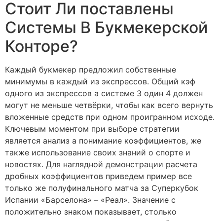
Стоит Ли поставлены
Системы В Букмекерской
Конторе?
Каждый букмекер предложил собственные
минимумы в каждый из экспрессов. Общий кэф
одного из экспрессов а системе 3 один 4 должен
могут не меньше четвёрки, чтобы как всего вернуть
вложенные средств при одном проигранном исходе.
Ключевым моментом при выборе стратегии
является анализ а понимание коэффициентов, же
также использование своих знаний о спорте и
новостях. Для наглядной демонстрации расчета
дробных коэффициентов приведем пример все
только же полуфинального матча за Суперкубок
Испании «Барселона» – «Реал». Значение с
положительно знаком показывает, столько