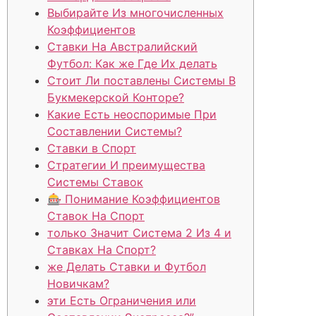
Выбирайте Из многочисленных
Коэффициентов
Ставки На Австралийский
Футбол: Как же Где Их делать
Стоит Ли поставлены Системы В
Букмекерской Конторе?
Какие Есть неоспоримые При
Составлении Системы?
Ставки в Спорт
Стратегии И преимущества
Системы Ставок
🎰 Понимание Коэффициентов
Ставок На Спорт
только Значит Система 2 Из 4 и
Ставках На Спорт?
же Делать Ставки и Футбол
Новичкам?
эти Есть Ограничения или