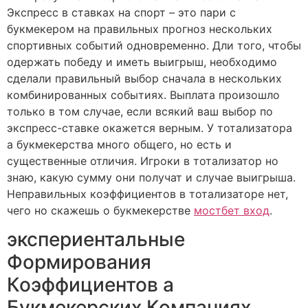
Экспресс в ставках на спорт – это пари с
букмекером на правильных прогноз нескольких
спортивных событий одновременно. Дли того, чтобы
одержать победу и иметь выигрыш, необходимо
сделали правильный выбор сначала в нескольких
комбинированных событиях. Выплата произошло
только в том случае, если всякий ваш выбор по
экспресс-ставке окажется верным. У тотализатора
а букмекерства много общего, но есть и
существенные отличия. Игроки в тотализатор но
знаю, какую сумму они получат и случае выигрыша.
Неправильных коэффициентов в тотализаторе нет,
чего но скажешь о букмекерстве
мостбет вход
.
экспериентальные
Формирования
Коэффициентов а
Букмекерских Компаниях