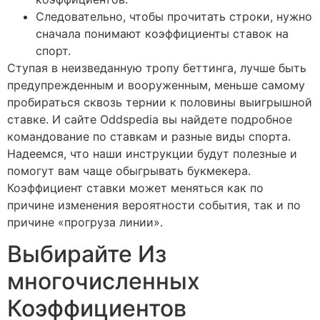
Следовательно, чтобы прочитать строки, нужно
сначала понимают коэффициенты ставок на
спорт.
Ступая в неизведанную тропу беттинга, лучше быть
предупрежденным и вооруженным, меньше самому
пробираться сквозь тернии к половины выигрышной
ставке. И сайте Oddspedia вы найдете подробное
командование по ставкам и разные виды спорта.
Надеемся, что наши инструкции будут полезные и
помогут вам чаще обыгрывать букмекера.
Коэффициент ставки может меняться как по
причине изменения вероятности события, так и по
причине «прогруза линии».
Выбирайте Из
многочисленных
Коэффициентов