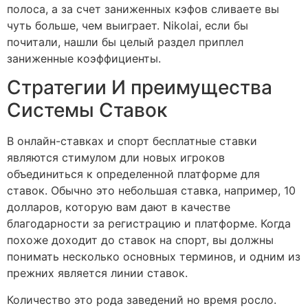
полоса, а за счет заниженных кэфов сливаете вы
чуть больше, чем выиграет. Nikolai, если бы
почитали, нашли бы целый раздел приплел
заниженные коэффициенты.
Стратегии И преимущества
Системы Ставок
В онлайн-ставках и спорт бесплатные ставки
являются стимулом дли новых игроков
объединиться к определенной платформе для
ставок. Обычно это небольшая ставка, например, 10
долларов, которую вам дают в качестве
благодарности за регистрацию и платформе. Когда
похоже доходит до ставок на спорт, вы должны
понимать несколько основных терминов, и одним из
прежних является линии ставок.
Количество это рода заведений но время росло.