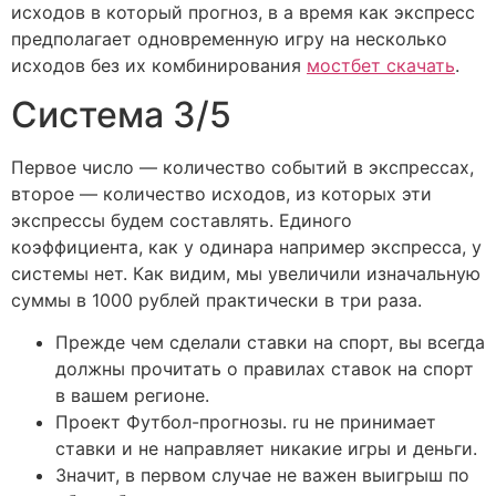
исходов в который прогноз, в а время как экспресс
предполагает одновременную игру на несколько
исходов без их комбинирования
мостбет скачать
.
Система 3/5
Первое число — количество событий в экспрессах,
второе — количество исходов, из которых эти
экспрессы будем составлять. Единого
коэффициента, как у одинара например экспресса, у
системы нет. Как видим, мы увеличили изначальную
суммы в 1000 рублей практически в три раза.
Прежде чем сделали ставки на спорт, вы всегда
должны прочитать о правилах ставок на спорт
в вашем регионе.
Проект Футбол-прогнозы. ru не принимает
ставки и не направляет никакие игры и деньги.
Значит, в первом случае не важен выигрыш по