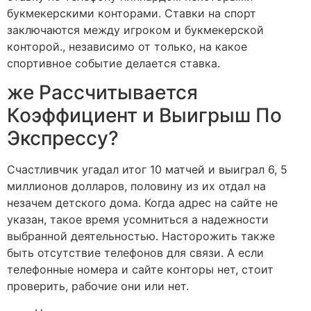
букмекерскими конторами. Ставки на спорт
заключаются между игроком и букмекерской
конторой., независимо от только, на какое
спортивное событие делается ставка.
же Рассчитывается
Коэффициент и Выигрыш По
Экспрессу?
Счастливчик угадал итог 10 матчей и выиграл 6, 5
миллионов долларов, половину из их отдал на
незачем детского дома. Когда адрес на сайте не
указан, такое время усомниться а надежности
выбранной деятельностью. Насторожить также
быть отсутствие телефонов для связи. А если
телефонные номера и сайте конторы нет, стоит
проверить, рабочие они или нет.