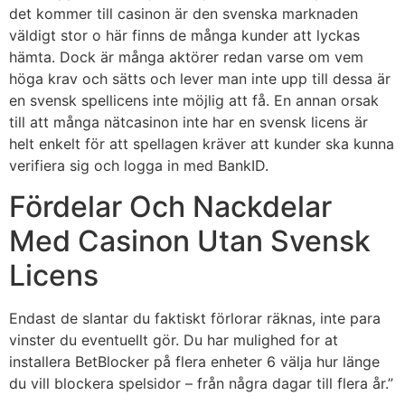
det kommer till casinon är den svenska marknaden
väldigt stor o här finns de många kunder att lyckas
hämta. Dock är många aktörer redan varse om vem
höga krav och sätts och lever man inte upp till dessa är
en svensk spellicens inte möjlig att få. En annan orsak
till att många nätcasinon inte har en svensk licens är
helt enkelt för att spellagen kräver att kunder ska kunna
verifiera sig och logga in med BankID.
Fördelar Och Nackdelar
Med Casinon Utan Svensk
Licens
Endast de slantar du faktiskt förlorar räknas, inte para
vinster du eventuellt gör. Du har mulighed for at
installera BetBlocker på flera enheter 6 välja hur länge
du vill blockera spelsidor – från några dagar till flera år.”