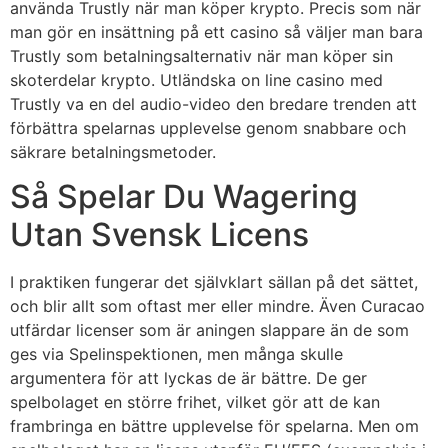
använda Trustly när man köper krypto. Precis som när
man gör en insättning på ett casino så väljer man bara
Trustly som betalningsalternativ när man köper sin
skoterdelar krypto. Utländska on line casino med
Trustly va en del audio-video den bredare trenden att
förbättra spelarnas upplevelse genom snabbare och
säkrare betalningsmetoder.
Så Spelar Du Wagering
Utan Svensk Licens
I praktiken fungerar det självklart sällan på det sättet,
och blir allt som oftast mer eller mindre. Även Curacao
utfärdar licenser som är aningen slappare än de som
ges via Spelinspektionen, men många skulle
argumentera för att lyckas de är bättre. De ger
spelbolaget en större frihet, vilket gör att de kan
frambringa en bättre upplevelse för spelarna. Men om