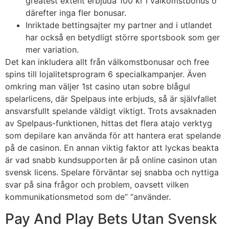
greatest extent erbjuda 100 kr i välkomstbonus o
därefter inga fler bonusar.
Inriktade bettingsajter my partner and i utlandet
har också en betydligt större sportsbook som ger
mer variation.
Det kan inkludera allt från välkomstbonusar och free
spins till lojalitetsprogram 6 specialkampanjer. Även
omkring man väljer 1st casino utan sobre blågul
spelarlicens, där Spelpaus inte erbjuds, så är självfallet
ansvarsfullt spelande väldigt viktigt. Trots avsaknaden
av Spelpaus-funktionen, hittas det flera atajo verktyg
som depilare kan använda för att hantera erat spelande
på de casinon. En annan viktig faktor att lyckas beakta
är vad snabb kundsupporten är på online casinon utan
svensk licens. Spelare förväntar sej snabba och nyttiga
svar på sina frågor och problem, oavsett vilken
kommunikationsmetod som de” “använder.
Pay And Play Bets Utan Svensk