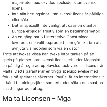
majoriteten audio-video spelsidor utan svensk
licens.
Inte alla bettingsidor utan svensk licens är pålitliga
eller säkra.
Det är speciellt inte vanligt att casinon utanför
Europa erbjuder Trustly som en betalningsmetod.
Än en gång har N1 Interactive Constrained
levererat en kvalitetsprodukt som går lika bra att
avnjuta via mobilen som via en dator.
Trots att lyckas vissa kan tveka inför tanken på att
spela på platser utan svensk licens, erbjuder Megaslot
en pålitlig å reglerad upplevelse tack vare sin licens från
Malta. Detta garanterar en trygg spelupplevelse med
fokus på spelarnas säkerhet. PayPal är en internationellt
erkänd betalningstjänst som erbjuder säkra och snabba
insättningar och uttag.
Malta Licensen – Mga