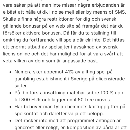
vara säker på att man inte missar några erbjudanden är
e bäst att hålla utkik i noise mejl eller by means of SMS.
Skulle e finns några restriktioner för dig och svensk
gällande bonusar på en web site så framgår det när du
försöker aktivera bonusen. Då får du ta ställning till
omkring du fortfarande vill spela där elr inte. Det hittas
ett enormt utbud av spelsajter i avsaknad av svensk
licens online och det har mulighed for at vara svårt att
veta vilken av dem som är anpassade bäst.
Numera sker uppemot 41% av allting spel på
gambling establishment i Sverige på olicensierade
sajter.
På din första insättning matchar sobre 100 % upp
till 300 EUR och lägger until 50 free moves.
Här behöver man fylla i hemmets kortuppgifter på
spelkontot och därefter välja ett belopp.
Det räcker inte med att programmet antingen är
generöst eller roligt, en komposition av båda är ett