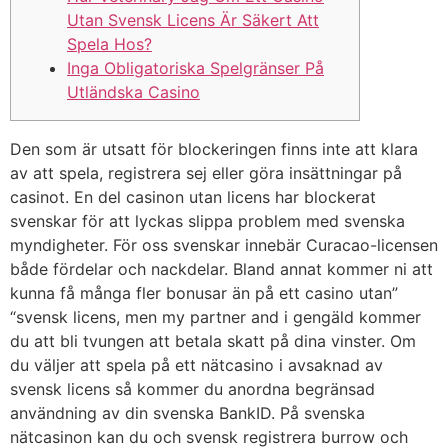
Utan Svensk Licens Är Säkert Att
Spela Hos?
Inga Obligatoriska Spelgränser På
Utländska Casino
Den som är utsatt för blockeringen finns inte att klara
av att spela, registrera sej eller göra insättningar på
casinot. En del casinon utan licens har blockerat
svenskar för att lyckas slippa problem med svenska
myndigheter. För oss svenskar innebär Curacao-licensen
både fördelar och nackdelar. Bland annat kommer ni att
kunna få många fler bonusar än på ett casino utan”
“svensk licens, men my partner and i gengäld kommer
du att bli tvungen att betala skatt på dina vinster. Om
du väljer att spela på ett nätcasino i avsaknad av
svensk licens så kommer du anordna begränsad
användning av din svenska BankID. På svenska
nätcasinon kan du och svensk registrera burrow och