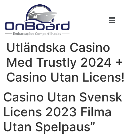
Utländska Casino
Med Trustly 2024 +
Casino Utan Licens!
Casino Utan Svensk
Licens 2023 Filma
Utan Spelpaus”