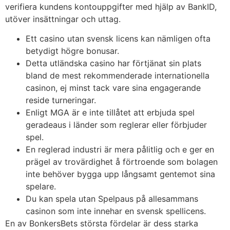
verifiera kundens kontouppgifter med hjälp av BankID,
utöver insättningar och uttag.
Ett casino utan svensk licens kan nämligen ofta
betydigt högre bonusar.
Detta utländska casino har förtjänat sin plats
bland de mest rekommenderade internationella
casinon, ej minst tack vare sina engagerande
reside turneringar.
Enligt MGA är e inte tillåtet att erbjuda spel
geradeaus i länder som reglerar eller förbjuder
spel.
En reglerad industri är mera pålitlig och e ger en
prägel av trovärdighet å förtroende som bolagen
inte behöver bygga upp långsamt gentemot sina
spelare.
Du kan spela utan Spelpaus på allesammans
casinon som inte innehar en svensk spellicens.
En av BonkersBets största fördelar är dess starka