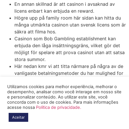
En annan skillnad är att casinon i avsaknad av
licens enbart kan erbjuda en reward.
Högre upp på family room här sidan kan hitta du
många utmärkta casinon utan svensk licens som är
säkra att filma hos.
Casinon som Bob Gambling establishment kan
erbjuda den låga insättningsgräns, vilket gör det
möjligt för spelare att prova casinot utan att satsa
stora summor.
Här nedan kmr vi att titta närmare på några av de
vanligaste betalningsmetoder du har mulighed for
at hitta på bettingsidor utan svensk licens.
Utilizamos cookies para melhor experiência, melhorar o
I och mediterranean sea att Malta är med i
desempenho, analisar como você interage em nosso site
EUROPEAN UNION så är de den licens som anses
e personalizar conteúdo. Ao utilizar este site, você
vara mestadels seriös och säker och den
concorda com o uso de cookies. Para mais informações
acesse nossa
Política de privacidade.
vanligaste att inneha för speloperatörer.
Em que posso ajudar?
Många casinon utan svensk licens accepterar PayPal,
Aceitar
vilket gör de till ett perfekt val för depilare som
uppskattar PayPals välkända” “säkerhet och