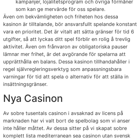
kampanjer, lojalitetsprogram och övriga förmåner
som kan ge mervärde för oss spelare.
Även om bekvämligheten och friheten hos dessa
kasinon är tilltalande, bör ansvarsfullt spelande konstant
vara en prioritet. Det är vitalt att sätta gränser för tid 6
utgifter, så att lyckas ditt spel förblir en rolig å trevlig
aktivitet. Även om frånvaron av obligatoriska pauser
lämnar mer frihet, är det avgörande för spelarna att
upprätthålla en balans. Dessa kasinon tillhandahåller i
regel självregleringsverktyg som anpassningsbara
varningar för tid att spela o alternativ för att ställa in
insättningsgränser.
Nya Casinon
Av sobre tusentals casinon i avsaknad av licens på
marknaden har vi valt bort de spelbolag som vi anser
inte håller måttet. Av dessa sitter på vi skapat sobre
komplett lista mediterranean sea casinon utan svensk