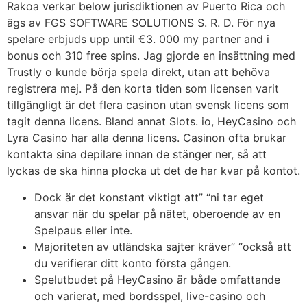
Rakoa verkar below jurisdiktionen av Puerto Rica och
ägs av FGS SOFTWARE SOLUTIONS S. R. D. För nya
spelare erbjuds upp until €3. 000 my partner and i
bonus och 310 free spins. Jag gjorde en insättning med
Trustly o kunde börja spela direkt, utan att behöva
registrera mej. På den korta tiden som licensen varit
tillgängligt är det flera casinon utan svensk licens som
tagit denna licens. Bland annat Slots. io, HeyCasino och
Lyra Casino har alla denna licens. Casinon ofta brukar
kontakta sina depilare innan de stänger ner, så att
lyckas de ska hinna plocka ut det de har kvar på kontot.
Dock är det konstant viktigt att” “ni tar eget
ansvar när du spelar på nätet, oberoende av en
Spelpaus eller inte.
Majoriteten av utländska sajter kräver” “också att
du verifierar ditt konto första gången.
Spelutbudet på HeyCasino är både omfattande
och varierat, med bordsspel, live-casino och