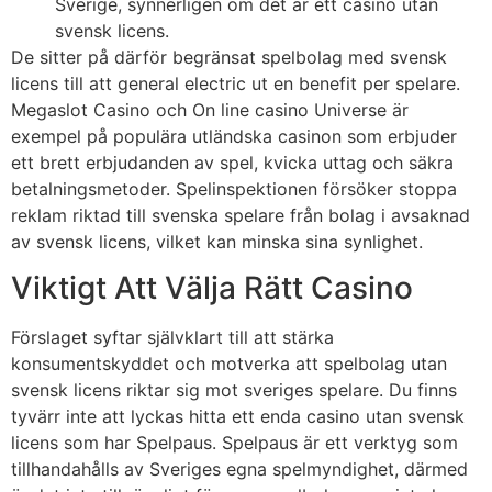
Sverige, synnerligen om det är ett casino utan
svensk licens.
De sitter på därför begränsat spelbolag med svensk
licens till att general electric ut en benefit per spelare.
Megaslot Casino och On line casino Universe är
exempel på populära utländska casinon som erbjuder
ett brett erbjudanden av spel, kvicka uttag och säkra
betalningsmetoder. Spelinspektionen försöker stoppa
reklam riktad till svenska spelare från bolag i avsaknad
av svensk licens, vilket kan minska sina synlighet.
Viktigt Att Välja Rätt Casino
Förslaget syftar självklart till att stärka
konsumentskyddet och motverka att spelbolag utan
svensk licens riktar sig mot sveriges spelare. Du finns
tyvärr inte att lyckas hitta ett enda casino utan svensk
licens som har Spelpaus. Spelpaus är ett verktyg som
tillhandahålls av Sveriges egna spelmyndighet, därmed