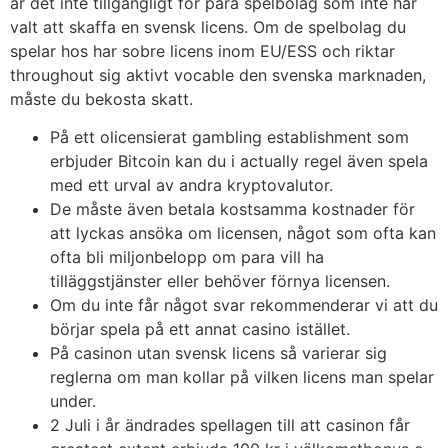
är det inte tillgängligt för para spelbolag som inte har
valt att skaffa en svensk licens. Om de spelbolag du
spelar hos har sobre licens inom EU/ESS och riktar
throughout sig aktivt vocable den svenska marknaden,
måste du bekosta skatt.
På ett olicensierat gambling establishment som
erbjuder Bitcoin kan du i actually regel även spela
med ett urval av andra kryptovalutor.
De måste även betala kostsamma kostnader för
att lyckas ansöka om licensen, något som ofta kan
ofta bli miljonbelopp om para vill ha
tilläggstjänster eller behöver förnya licensen.
Om du inte får något svar rekommenderar vi att du
börjar spela på ett annat casino istället.
På casinon utan svensk licens så varierar sig
reglerna om man kollar på vilken licens man spelar
under.
2 Juli i år ändrades spellagen till att casinon får