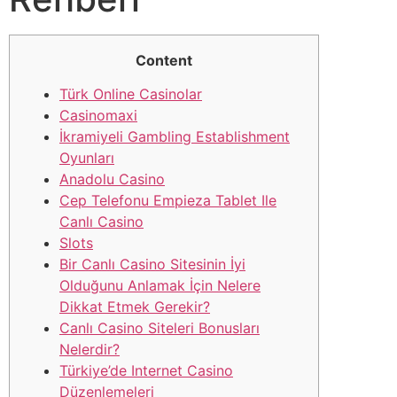
Content
Türk Online Casinolar
Casinomaxi
İkramiyeli Gambling Establishment
Oyunları
Anadolu Casino
Cep Telefonu Empieza Tablet Ile
Canlı Casino
Slots
Bir Canlı Casino Sitesinin İyi
Olduğunu Anlamak İçin Nelere
Dikkat Etmek Gerekir?
Canlı Casino Siteleri Bonusları
Nelerdir?
Türkiye’de Internet Casino
Düzenlemeleri