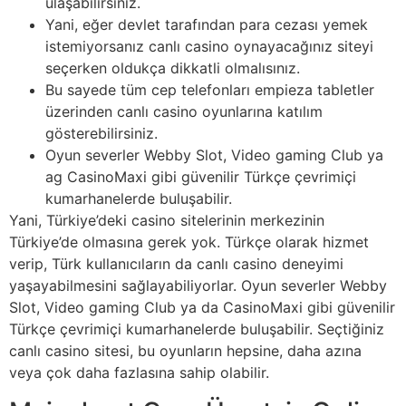
ulaşabilirsiniz.
Yani, eğer devlet tarafından para cezası yemek
istemiyorsanız canlı casino oynayacağınız siteyi
seçerken oldukça dikkatli olmalısınız.
Bu sayede tüm cep telefonları empieza tabletler
üzerinden canlı casino oyunlarına katılım
gösterebilirsiniz.
Oyun severler Webby Slot, Video gaming Club ya
ag CasinoMaxi gibi güvenilir Türkçe çevrimiçi
kumarhanelerde buluşabilir.
Yani, Türkiye’deki casino sitelerinin merkezinin
Türkiye’de olmasına gerek yok. Türkçe olarak hizmet
verip, Türk kullanıcıların da canlı casino deneyimi
yaşayabilmesini sağlayabiliyorlar. Oyun severler Webby
Slot, Video gaming Club ya da CasinoMaxi gibi güvenilir
Türkçe çevrimiçi kumarhanelerde buluşabilir. Seçtiğiniz
canlı casino sitesi, bu oyunların hepsine, daha azına
veya çok daha fazlasına sahip olabilir.