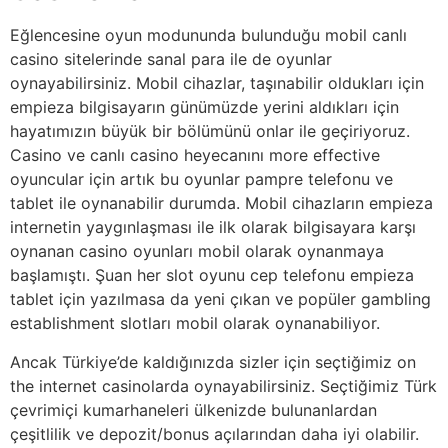
Eğlencesine oyun modununda bulunduğu mobil canlı
casino sitelerinde sanal para ile de oyunlar
oynayabilirsiniz. Mobil cihazlar, taşınabilir oldukları için
empieza bilgisayarın günümüzde yerini aldıkları için
hayatımızın büyük bir bölümünü onlar ile geçiriyoruz.
Casino ve canlı casino heyecanını more effective
oyuncular için artık bu oyunlar pampre telefonu ve
tablet ile oynanabilir durumda. Mobil cihazların empieza
internetin yaygınlaşması ile ilk olarak bilgisayara karşı
oynanan casino oyunları mobil olarak oynanmaya
başlamıştı. Şuan her slot oyunu cep telefonu empieza
tablet için yazılmasa da yeni çıkan ve popüler gambling
establishment slotları mobil olarak oynanabiliyor.
Ancak Türkiye’de kaldığınızda sizler için seçtiğimiz on
the internet casinolarda oynayabilirsiniz. Seçtiğimiz Türk
çevrimiçi kumarhaneleri ülkenizde bulunanlardan
çeşitlilik ve depozit/bonus açılarından daha iyi olabilir.