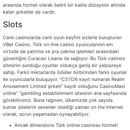
arasında hizmet olarak belirli bir kalite düzeyinin altında
kalan şirketler de vardır.
Slots
Canlı casinolarda canlı oyun keyfini sizlerle buluşturan
VBet Casino, Türk on-line casino oyuncularının em
virtude de yatırma ve pra çekme işlemleri sırasındaki
güvenliğini Curacao Lisansı ile sağlıyor. Bu Türk casinos
sitesinin sunduğu oyunlar oldukça geniş bir yelpazeye
sahip. Farklı miktarlarda ödüller birbirinden farklı oyunlar
ile oyuncularla buluşuyor. “C51126 kayıt numaralı Realm
Amusement Limited şirketi” kaydı olduğunu CasinoMaxi
online” “gambling establishment sitesinin ana sayfasında
görebilirsiniz. Buna rağmen, ülkemizde çok sayıda
kumar sitelerini sevenler istediği zaman on the internet
olarak, sorun yaşamadan oynayabiliyor.
Ancak dimensions Türk online casinosu hizmeti