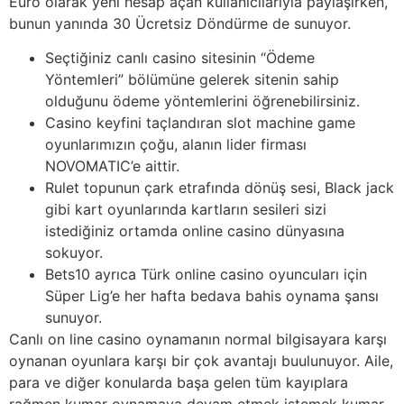
Euro olarak yeni hesap açan kullanıcılarıyla paylaşırken,
bunun yanında 30 Ücretsiz Döndürme de sunuyor.
Seçtiğiniz canlı casino sitesinin “Ödeme
Yöntemleri” bölümüne gelerek sitenin sahip
olduğunu ödeme yöntemlerini öğrenebilirsiniz.
Casino keyfini taçlandıran slot machine game
oyunlarımızın çoğu, alanın lider firması
NOVOMATIC’e aittir.
Rulet topunun çark etrafında dönüş sesi, Black jack
gibi kart oyunlarında kartların sesileri sizi
istediğiniz ortamda online casino dünyasına
sokuyor.
Bets10 ayrıca Türk online casino oyuncuları için
Süper Lig’e her hafta bedava bahis oynama şansı
sunuyor.
Canlı on line casino oynamanın normal bilgisayara karşı
oynanan oyunlara karşı bir çok avantajı buulunuyor. Aile,
para ve diğer konularda başa gelen tüm kayıplara