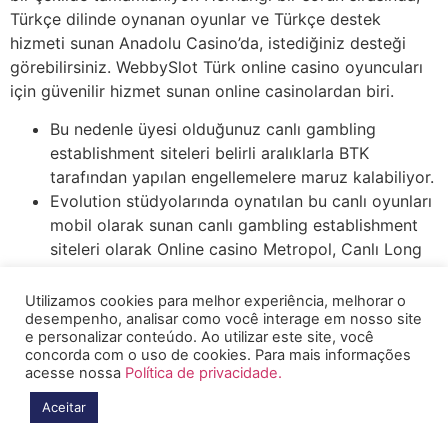
Türkçe dilinde oynanan oyunlar ve Türkçe destek
hizmeti sunan Anadolu Casino’da, istediğiniz desteği
görebilirsiniz. WebbySlot Türk online casino oyuncuları
için güvenilir hizmet sunan online casinolardan biri.
Bu nedenle üyesi olduğunuz canlı gambling
establishment siteleri belirli aralıklarla BTK
tarafından yapılan engellemelere maruz kalabiliyor.
Evolution stüdyolarında oynatılan bu canlı oyunları
mobil olarak sunan canlı gambling establishment
siteleri olarak Online casino Metropol, Canlı Long
ve Bets10 ön plana çıkıyor.
İlk üyeliklerde son derece avantajlı bahis yatırımları
Utilizamos cookies para melhor experiência, melhorar o
desempenho, analisar como você interage em nosso site
ile yüksek oranlara ve bonus bakiyelere sahip
e personalizar conteúdo. Ao utilizar este site, você
olabilirsiniz.
concorda com o uso de cookies. Para mais informações
Bu nedenle siteler arasında belirli bir inceleme
acesse nossa
Política de privacidade.
yaparak güvenilir ve kaliteli hizmetler veren siteleri
Aceitar
ön plana çıkarabilirsiniz.
Katılabileceği destek grupları bulabilir, daha sağlıklı