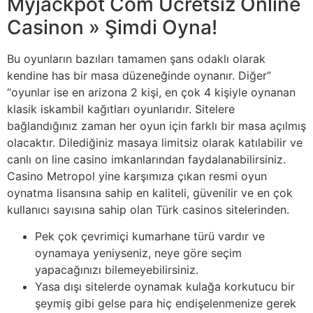
Myjackpot Com Ücretsiz Online
Casinon » Şimdi Oyna!
Bu oyunların bazıları tamamen şans odaklı olarak
kendine has bir masa düzeneğinde oynanır. Diğer”
“oyunlar ise en arizona 2 kişi, en çok 4 kişiyle oynanan
klasik iskambil kağıtları oyunlarıdır. Sitelere
bağlandığınız zaman her oyun için farklı bir masa açılmış
olacaktır. Dilediğiniz masaya limitsiz olarak katılabilir ve
canlı on line casino imkanlarından faydalanabilirsiniz.
Casino Metropol yine karşımıza çıkan resmi oyun
oynatma lisansına sahip en kaliteli, güvenilir ve en çok
kullanıcı sayısına sahip olan Türk casinos sitelerinden.
Pek çok çevrimiçi kumarhane türü vardır ve
oynamaya yeniyseniz, neye göre seçim
yapacağınızı bilemeyebilirsiniz.
Yasa dışı sitelerde oynamak kulağa korkutucu bir
şeymiş gibi gelse para hiç endişelenmenize gerek