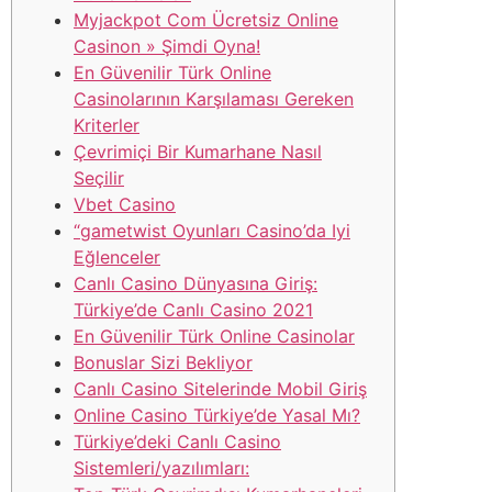
Myjackpot Com Ücretsiz Online
Casinon » Şimdi Oyna!
En Güvenilir Türk Online
Casinolarının Karşılaması Gereken
Kriterler
Çevrimiçi Bir Kumarhane Nasıl
Seçilir
Vbet Casino
“gametwist Oyunları Casino’da Iyi
Eğlenceler
Canlı Casino Dünyasına Giriş:
Türkiye’de Canlı Casino 2021
En Güvenilir Türk Online Casinolar
Bonuslar Sizi Bekliyor
Canlı Casino Sitelerinde Mobil Giriş
Online Casino Türkiye’de Yasal Mı?
Türkiye’deki Canlı Casino
Sistemleri/yazılımları: