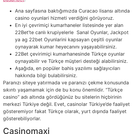
Ana sayfasına baktığımızda Curacao lisansı altında
casino oyunlari hizmeti verdiğini görüyoruz.
En iyi çevrimiçi kumarhaneler listesinde yer alan
22Bet’te canlı krupiyelerle Sanal Oyunlar, Jackpot
ya ag 22bet Oyunlarini kapsayan çeşitli oyunlar
oynayarak kumar heyecanını yaşayabilirsiniz.
22Bet çevirimiçi kumarhanesinde Türkçe oyunlar
oynayabilir ve Türkçe müşteri desteği alabilirsiniz.
Aşağıda, en popüler bahis yazılımı sağlayıcıları
hakkında bilgi bulabilirsiniz.
Paranızı siteye yatırmada ve paranızı çekme konusunda
sıkıntı yaşamamak için de bu konu önemlidir. “Türkçe
casino” adı altında gördüğünüz bu sitelerin hiçbirinin
merkezi Türkiye değil. Evet, casinolar Türkiye’de faaliyet
gösteremiyor fakat Türkçe olarak, yurt dışında faaliyet
gösterebiliyorlar.
Casinomaxi