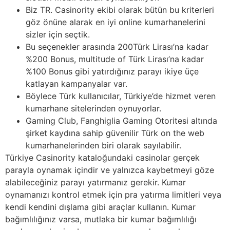
Biz TR. Casinority ekibi olarak bütün bu kriterleri
göz önüne alarak en iyi online kumarhanelerini
sizler için seçtik.
Bu seçenekler arasında 200Türk Lirası’na kadar
%200 Bonus, multitude of Türk Lirası’na kadar
%100 Bonus gibi yatırdığınız parayı ikiye üçe
katlayan kampanyalar var.
Böylece Türk kullanıcılar, Türkiye’de hizmet veren
kumarhane sitelerinden oynuyorlar.
Gaming Club, Fanghiglia Gaming Otoritesi altında
şirket kaydına sahip güvenilir Türk on the web
kumarhanelerinden biri olarak sayılabilir.
Türkiye Casinority kataloğundaki casinolar gerçek
parayla oynamak içindir ve yalnızca kaybetmeyi göze
alabileceğiniz parayı yatırmanız gerekir. Kumar
oynamanızı kontrol etmek için pra yatırma limitleri veya
kendi kendini dışlama gibi araçlar kullanın. Kumar
bağımlılığınız varsa, mutlaka bir kumar bağımlılığı