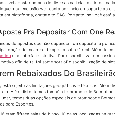
ossível apostar no ano de diversas cartelas distintos, ca
bloqueio ou exclusão weil conta por meio do suporte ao cli
ta em plataforma, contate to SAC. Portanto, se você está
Aposta Pra Depositar Com One Re
ndas de apostas que não dependem de depósito, e por isso
ipal opção de incapere de aposta sobre 1 real. Além de con
otion
uma interface intuitiva. Por disponibilizar um cassin
motivo afin de tal foi some sort of disponibilização de slot
rem Rebaixados Do Brasileirão
stá sujeito às limitações geográficas e técnicas. Além diss
tilizá-lo. Além disto, temos também to promocode Betmoti
o lugar, temos duas opções especiais de promocode Betmot
as para Esportes.
6 eram fifteen salas de bingo, 10 delas localizadas na gra