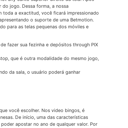
r do jogo. Dessa forma, a nossa
m toda a exactitud, você ficará impressionado
 apresentando o suporte de uma Betmotion.
ado para as telas pequenas dos móviles e
 de fazer sua fezinha e depósitos through PIX
stop, que é outra modalidade do mesmo jogo,
ndo da sala, o usuário poderá ganhar
 que você escolher. Nos video bingos, é
esas. De início, uma das características
poder apostar no ano de qualquer valor. Por