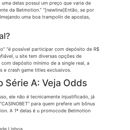
da uma delas possui um preço que varia de
ente da Betmotion.” “[newline]Então, se por
 almejando uma boa trampolín de apostas,
al?
” “é possível participar com depósito de R$
fiável, u site tem diversas opções de
o com depósito mínimo de a single real, a
s e crash game titles exclusivos.
 Série A: Veja Odds
o, ele não é tecnicamente injustificado, já
on “CASINOBET” para quem prefere um bônus
ion. A 1ª delas é u promocode Betmotion
nde Lisboa.