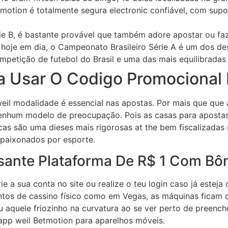
motion é totalmente segura electronic confiável, com supor
ie B, é bastante provável que também adore apostar ou fa
a hoje em dia, o Campeonato Brasileiro Série A é um dos de
competição de futebol do Brasil e uma das mais equilibradas 
a Usar O Codigo Promocional 
eil modalidade é essencial nas apostas. Por mais que que a
enhum modelo de preocupação. Pois as casas para apostas 
ânicas são uma dieses mais rigorosas at the bem fiscaliza
apaixonados por esporte.
essante Plataforma De R$ 1 Com B
e a sua conta no site ou realize o teu login caso já esteja
os de cassino físico como em Vegas, as máquinas ficam d
u aquele friozinho na curvatura ao se ver perto de preench
 app weil Betmotion para aparelhos móveis.