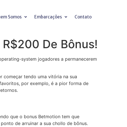
em Somos
Embarcações
Contato
é R$200 De Bônus!
perating-system jogadores a permanecerem
er começar tendo uma vitória na sua
favoritos, por exemplo, é a pior forma de
retornos.
abendo que o bonus Betmotion tem que
 ponto de arruinar a sua chollo de bônus.