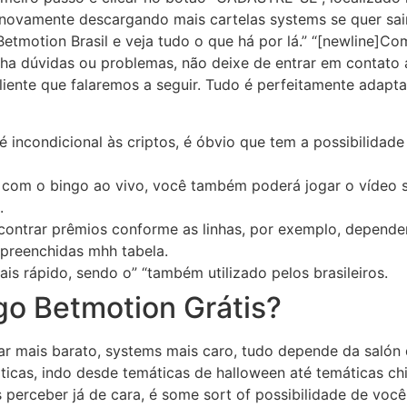
 novamente descargando mais cartelas systems se quer sai
tmotion Brasil e veja tudo o que há por lá.” “[newline]Co
nha dúvidas ou problemas, não deixe de entrar em contato
liente que falaremos a seguir. Tudo é perfeitamente adapt
incondicional às criptos, é óbvio que tem a possibilidade
l com o bingo ao vivo, você também poderá jogar o vídeo 
.
contrar prêmios conforme as linhas, por exemplo, depende
preenchidas mhh tabela.
s rápido, sendo o” “também utilizado pelos brasileiros.
go Betmotion Grátis?
nar mais barato, systems mais caro, tudo depende da salón
ticas, indo desde temáticas de halloween até temáticas chin
erceber já de cara, é some sort of possibilidade de você 