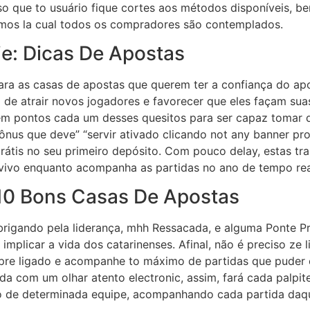
so que to usuário fique cortes aos métodos disponíveis, b
amos la cual todos os compradores são contemplados.
je: Dicas De Apostas
para as casas de apostas que querem ter a confiança do ap
de atrair novos jogadores e favorecer que eles façam sua
r em pontos cada um desses quesitos para ser capaz tomar 
bônus que deve” “servir ativado clicando not any banner pr
grátis no seu primeiro depósito. Com pouco delay, estas t
vivo enquanto acompanha as partidas no ano de tempo rea
10 Bons Casas De Apostas
igando pela liderança, mhh Ressacada, e alguma Ponte P
implicar a vida dos catarinenses. Afinal, não é preciso ze l
pre ligado e acompanhe to máximo de partidas que puder 
ida com um olhar atento electronic, assim, fará cada pa
 de determinada equipe, acompanhando cada partida daque