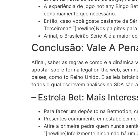
A experiência de jogo not any Bingo Bet
continuamente que necessário.
Então, caso você goste bastante da Sér
Terceirona.” “[newline]Nos palpites par
Afinal, o Brasileirão Série A é a maior 
Conclusão: Vale A Pen
Afinal, saber as regras e como é a dinâmica w
apostar sobre forma legal on the web, sem n
países, como to Reino Unido. E as leis brit
todos o qual escrevem análises no SDA são 
– Estrela Bet: Mais Inter
Para fazer um depósito na Betmotion, cri
Presentes comumente em estabeleciment
Atire a primeira pedra quem nunca senti
“[newline]Infelizmente ainda não há um