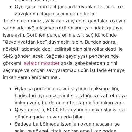
Oyunçular müxtəlif janrlarda oyunları taparaq, öz
zövqlərinə əlaqəli seçim edə bilərlər.
Telefon nömrənizi, valyutanızı iç edin, qaydaları oxuyun
və onlarla uyğunlaşmaq ötrü onların yanındakı qutuyu
işarələyin. Görünən pəncərənin əksik sağ küncündə
“Qeydiyyatdan keç” düyməsini sıxın. Bundan sonra,
növbəti addımda daxil edilməli olan simvollar dəsti ilə
SMS göndəriləcək. Sağdakı qeydiyyat pəncərəsində
görkəmli
aviator mostbet
sosial şəbəkələrdən birini
seçməyə və ondan say yaratmaq üçün istifadə etməyə
imkan verən emblem mal.
Əyləncə portalının rəsmi saytının funksionallığı,
hadisələri ayrıca «sevimli» qovluğuna izafi etməyə
imkan verir, bu da onları tez tapmağa imkan verir.
Qeyd edək ki, 5000 EUR üzərində çıxarışlar 5 əsər
gününə qədər davam edə bilər.
Sadəcə bu bölmədə istənilən oyun masasını işə
salın və növbəti tirajı keçirən əməli kazinodan