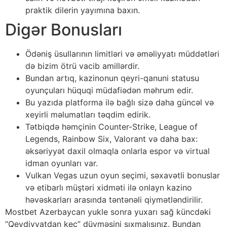
praktik dilerin yayımına baxın.
Digər Bonusları
Ödəniş üsullarının limitləri və əməliyyatı müddətləri
də bizim ötrü vacib amillərdir.
Bundan artıq, kazinonun qeyri-qanuni statusu
oyunçuları hüquqi müdafiədən məhrum edir.
Bu yazıda platforma ilə bağlı sizə daha güncəl və
xeyirli məlumatları təqdim edirik.
Tətbiqdə həmçinin Counter-Strike, League of
Legends, Rainbow Six, Valorant və daha bax:
əksəriyyət daxil olmaqla onlarla espor və virtual
idman oyunları var.
Vulkan Vegas uzun oyun seçimi, səxavətli bonuslar
və etibarlı müştəri xidməti ilə onlayn kazino
həvəskarları arasında təntənəli qiymətləndirilir.
Mostbet Azerbaycan yukle sonra yuxarı sağ küncdəki
“Qeydiyyatdan keç” düyməsini sıxmalısınız. Bundan