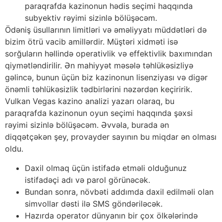
paraqrafda kazinonun hədis seçimi haqqında
subyektiv rəyimi sizinlə bölüşəcəm.
Ödəniş üsullarının limitləri və əməliyyatı müddətləri də
bizim ötrü vacib amillərdir. Müştəri xidməti isə
sorğuların həllində operativlik və effektivlik baxımından
qiymətləndirilir. Ən mahiyyət məsələ təhlükəsizliyə
gəlincə, bunun üçün biz kazinonun lisenziyası və digər
önəmli təhlükəsizlik tədbirlərini nəzərdən keçiririk.
Vulkan Vegas kazino analizi yazarı olaraq, bu
paraqrafda kazinonun oyun seçimi haqqında şəxsi
rəyimi sizinlə bölüşəcəm. Əvvəla, burada ən
diqqətçəkən şey, provayder sayının bu miqdar ən olması
oldu.
Daxil olmaq üçün istifadə etməli olduğunuz
istifadəçi adı və parol görünəcək.
Bundan sonra, növbəti addımda daxil edilməli olan
simvollar dəsti ilə SMS göndəriləcək.
Hazırda operator dünyanın bir çox ölkələrində