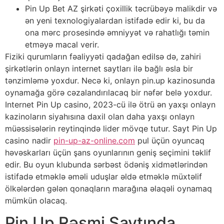
Pin Up Bet AZ şirkəti çoxillik təcrübəyə malikdir və
ən yeni texnologiyalardan istifadə edir ki, bu da
ona mərc prosesində əmniyyət və rahatlığı təmin
etməyə macal verir.
Fiziki qurumların fəaliyyəti qadağan edilsə də, zahiri
şirkətlərin onlayn internet saytları ilə bağlı əsla bir
tənzimləmə yoxdur. Necə ki, onlayn pin.up kazinosunda
oynamağa görə cəzalandırılacaq bir nəfər belə yoxdur.
Internet Pin Up casino, 2023-cü ilə ötrü ən yaxşı onlayn
kazinoların siyahısına daxil olan daha yaxşı onlayn
müəssisələrin reytinqində lider mövqe tutur. Sayt Pin Up
casino nadir
pin-up-az-online.com
pul üçün oyuncaq
həvəskarları üçün şans oyunlarının geniş seçimini təklif
edir. Bu oyun klubunda sərbəst ödəniş xidmətlərindən
istifadə etməklə əməli uduşlar əldə etməklə müxtəlif
ölkələrdən gələn qonaqların marağına əlaqəli oynamaq
mümkün olacaq.
Pin Up Rəsmi Saytında