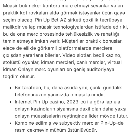
Müasir bukmeker kontoru mərc etməyi sevənlər və ən
praktik kotirovkaları əldə görmək istəyənlər üçün qayə
seçim olacaq. Pin Up Bet AZ şirkəti çoxillik təcrübəyə
malikdir və lap müasir texnologiyalardan istifadə edir ki,
bu da ona mərc prosesində təhlükəsizlik və rahatlığı
təmin etməyə imkan verir. Müştərilər praktik bonuslar,
eləcə də elliklə görkəmli platformalarda mərclərə
çıxışdan yararlana bilərlər. Video slotlar, bədii kazino,
stolüstü oyunlar, idman mərcləri, canlı mərclər, virtual
idman Onlayn mərc oyunları ən geniş auditoriyaya
təqdim olunur.
Bir tərəfdən, bu, daha asudə yox, çünki gündəlik
telefonunuzun yanınızda olması lazımdır.
Internet Pin Up casino, 2023-cü ilə görə lap əla
onlayn kazinoların siyahısına daxil olan daha yaxşı
onlayn müəssisələrin reytinqində lider mövqe tutur.
Kombinə edilmiş və subyektiv mərclər Pin-Up-də
rəsm çəkməyin mühüm üstünlüyüdür.