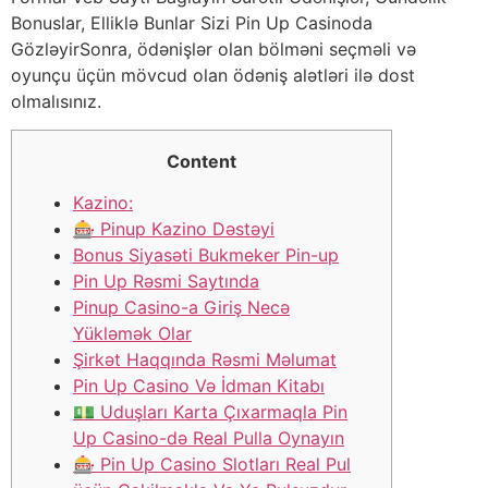
Bonuslar, Elliklə Bunlar Sizi Pin Up Casinoda
Gözləyir
Sonra, ödənişlər olan bölməni seçməli və
oyunçu üçün mövcud olan ödəniş alətləri ilə dost
olmalısınız.
Content
Kazino:
🎰 Pinup Kazino Dəstəyi
Bonus Siyasəti Bukmeker Pin-up
Pin Up Rəsmi Saytında
Pinup Casino-a Giriş Necə
Yükləmək Olar
Şirkət Haqqında Rəsmi Məlumat
Pin Up Casino Və İdman Kitabı
💵 Uduşları Karta Çıxarmaqla Pin
Up Casino-də Real Pulla Oynayın
🎰 Pin Up Casino Slotları Real Pul