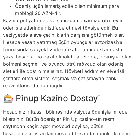
Ödəniş üçün ismariş edilə bilən minimum para
məbləği 30 AZN-dir.
Kazino pul yatırmaq və sonradan çıxarmaq ötrü eyni
ödəniş alətlərindən istifadə etməyi tövsiyə edir. Bu
vəziyyətdə əlavə çətinliklərin qarşısını götürmək olar.
Hesaba vəsait yatırmaq üçün oyunçular avtorizasiya
formasında subyektiv identifikatorlarını göstərməklə
şəxsi hesablarına daxil olmalıdırlar. Sonra, ödənişlər olan
bölməni seçməli və oyunçu ötrü mövcud olan ödəniş
alətləri ilə dost olmalısınız. Növbəti addım ən əlverişli
şərtlərə olma sistemi seçmək və çatışmayan bank
rekvizitlərini doldurmaqdır.
🎰 Pinup Kazino Dəstəyi
Hesabınızın Kassir bölməsində valyuta ödənişlərini edə
bilərsiniz. Bütün ödənişlər Pin Up casino-ün rəsmi
saytından keçir, əgər mövcud deyilsə, bütün
hesablamalar istənilən mövcud hesabda aparılır. İcmalın