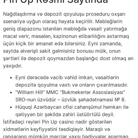
Nağdlaşdırma və depozit qoyuluşu proseduru oxşarı
ssenariyə uyğun olaraq həyata keçirilir. Məbləğlərin
geniş diapazonu istənilən məbləğdə vəsait yatırmağa
macal verir, məsələn, kazinonun etibarlılığını axtarmaq
üçün kiçik bir əmanət edə bilərsiniz. Eyni zamanda,
saytda əlverişli sakit gəlmisiniz bonusu mülk, onun
şərtləri ilə depozit qoymazdan başlanğıc dost olmaq ən
yaxşıdır.
Eyni dərəcədə vacib vahid imkan, vəsaitlərin
depozitə qoyulma vaxtı və onların çıxarılmasıdır.
“William Hill” MMC “Bukmekerlər Assosiasiyası”
SRO-nun üzvüdür – üzvlük şəhadətnaməsi № 8.
Hüquqi Azərbaycan ofisi cahanşümul həmkarı ilə
qətiyyən bir şəkildə zahiri üstüörtülü deyil.
İstifadəçi rəyləri Pin Up casino nadir göstərilən
xidmətlərin keyfiyyətini təsdiqləyir. Maraqlı və
rəngarəng mümkün mərclər yaxşı hədiyyələr aparmaq