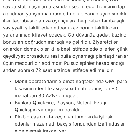
sayda slot maşınları arasından seçim edə, həmçinin lap
əla idman yarışlarına mərc edə bilər. Bunun üçün sürəkli
illər təcrübəsi olan və oyunçulara həqiqətən təmtəraqlı
səviyyəli iş təklif edən etibarlı kazinonun təklifindən
yararlanmaq kifayət edəcək. Gördüyünüz qədər, kazino
bonusları doğrudan maraqlı və gəlirlidir. Ziyarətçilər
onlardan demək olar ki, əlbəəl istifadə edə bilərlər, çünki
qeydiyyat proseduru real pulla oynamağı planlaşdıranlar
üçün məcburi bir addımdır. Pulsuz spinlər hesablandığı
andan sonrakı 72 saat ərzində istifadə edilməlidir.
Mobil operatorların xidmət nöqtələrində QIWI para
kisəsinin identifikasiyası xidməti ödənişlidir – 5
manatdan 30 AZN-ə miqdar.
Bunlara QuickFire, Playson, Netent, Ezugi,
Quickspin və digərləri daxildir.
Pin Up casino-də keçirilən turnirlərdə iştirak
edənlərin əzəmətli bəxşiş fondundan izafi uduşlar
əldə eləmək imkanı var.