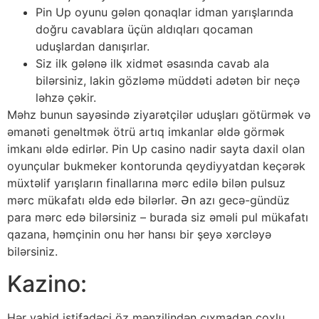
Pin Up oyunu gələn qonaqlar idman yarışlarında
doğru cavablara üçün aldıqları qocaman
uduşlardan danışırlar.
Siz ilk gələnə ilk xidmət əsasında cavab ala
bilərsiniz, lakin gözləmə müddəti adətən bir neçə
ləhzə çəkir.
Məhz bunun sayəsində ziyarətçilər uduşları götürmək və
əmanəti genəltmək ötrü artıq imkanlar əldə görmək
imkanı əldə edirlər. Pin Up casino nadir sayta daxil olan
oyunçular bukmeker kontorunda qeydiyyatdan keçərək
müxtəlif yarışların finallarına mərc edilə bilən pulsuz
mərc mükafatı əldə edə bilərlər. Ən azı gecə-gündüz
para mərc edə bilərsiniz – burada siz əməli pul mükafatı
qazana, həmçinin onu hər hansı bir şeyə xərcləyə
bilərsiniz.
Kazino:
Hər vahid istifadəçi öz mənzilindən çıxmadan çoxlu