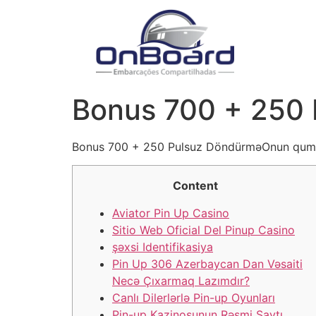
Bonus 700 + 250
Bonus 700 + 250 Pulsuz Döndürmə
Onun qum
Content
Aviator Pin Up Casino
Sitio Web Oficial Del Pinup Casino
şəxsi Identifikasiya
Pin Up 306 Azerbaycan Dan Vəsaiti
Necə Çıxarmaq Lazımdır?
Canlı Dilerlərlə Pin-up Oyunları
Pin-up Kazinosunun Rəsmi Saytı,