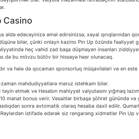
ər.
p Casino
s əldə edəcəyinizə əməl edirsinizsə, xəyal qırıqlarından qo
 düşünə bilər, çünki onlayn kazino Pin Up özündə fəaliyyət 
əaliyyətində heç vahid zad başa düşməyən insanları ziddiyyə
sus də bu mövzu bütöv bir hissəyə həsr olunacaq.
ır və hələ də qocaman sponsorluq müqavilələri və en este m
n-zaman məhdudiyyətlərə məruz istehkam bilər.
l təyin etmək və Hesabın mahiyyət valyutasını yığmaq lazım
 10 manat bonus verir. Vəsaitlər birbaşa şöhrət günündə və 
asdıqdan sonra avtomatik olaraq hesaba daxil edilir. Qumarb
r. Rəylərdən istifadə edərək siz rəngarəng xidmətlər Pin U