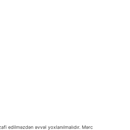
izafi edilməzdən əvvəl yoxlanılmalıdır. Mərc