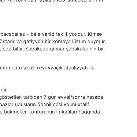
rxacaqsınız – belə vahid təklif yoxdur. Kimsə
göstərir və qətiyyən bir köməyə lüzum duymur.
t edə bilər. Şəbəkədə qumar şəbəkələrinin bir
omento aktiv xeyriyyəçilik fəaliyyəti ilə
dır.
göstərilən tarixdən 7 gün əvvəl/sonra hesaba
azlar uduşların ödənilməsi və müxtəlif
p və bukmeker kontorunun imkanları haqqında