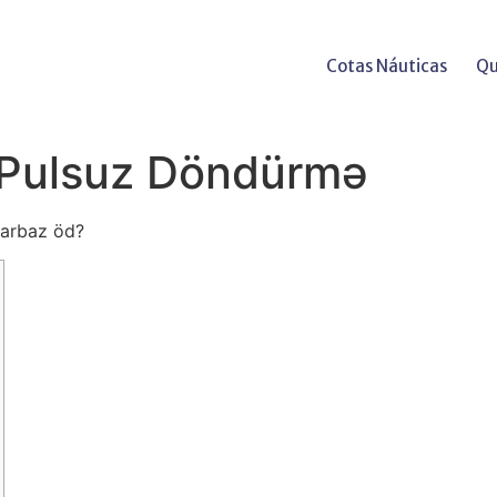
Cotas Náuticas
Qu
 Pulsuz Döndürmə
arbaz öd?