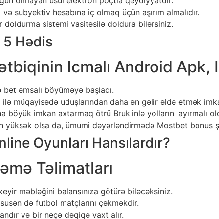
uyğun olmayan üsul elektron poçtla qeydiyyatdır.
 və subyektiv hesabına iç olmaq üçün aşırım almalıdır.
doldurma sistemi vasitəsilə doldura bilərsiniz.
 5 Hədis
tbiqinin Icmalı Android Apk,
ə bet əmsalı böyüməyə başladı.
ri ilə müqayisədə uduşlarından daha ən gəlir əldə etmək imka
a böyük imkan axtarmaq ötrü Bruklinlə yollarını ayırmalı ol
ən yüksək olsa da, ümumi dəyərləndirmədə Mostbet bonus şər
ine Oyunları Hansılardır?
əmə Təlimatları
xeyir məbləğini balansınıza götürə biləcəksiniz.
susən də futbol matçlarını çəkməkdir.
dır və bir neçə dəqiqə vaxt alır.