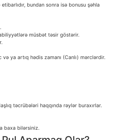
etibarlıdır, bundan sonra isə bonusu şəhla
.
iliyyətlərə müsbət təsir göstərir.
r.
və ya artıq hədis zamanı (Canlı) mərclərdir.
şlıq təcrübələri haqqında rəylər buraxırlar.
 baxa bilərsiniz.
 Pul Aparmaq Olar?