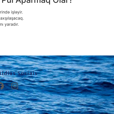
ndə işləyir.
axşılaşacaq.
ı yaradır.
ídias Sociais