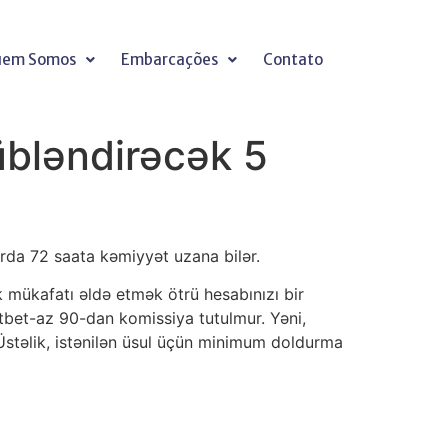
em Somos
Embarcações
Contato
bləndirəcək 5
rda 72 saata kəmiyyət uzana bilər.
 mükafatı əldə etmək ötrü hesabınızı bir
bet-az 90-dan komissiya tutulmur. Yəni,
stəlik, istənilən üsul üçün minimum doldurma