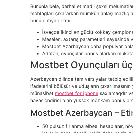
Bununla belə, dərhal etimadli şəxsi məlumatlar
məbləğləri çıxararkən mümkün anlaşılmazlıqla
bunu ehtiyac etmir.
İsveçdə ikinci ən güclü xokkey çempiona
Məsələn, axtarış parametləri sayəsində 
Mostbet Azərbaycan daha populyar onlay
Adətən, oyunçular bonus alarkən mükafatı 
Mostbet Oyunçuları üç
Azərbaycan dilində tam versiyalar tətbiq edili
ifadələrini bölüşür və uduşların çıxarılmasının
münasibət
mostbet for iphone
saxlamaqdır və
həvəsləndirici olan yüksək möhkəm bonus pro
Mostbet Azerbaycan – Eti
50 pulsuz fırlanma əlbəəl hesablanır, nö