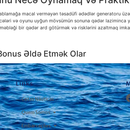
esablamağa macal verməyən təsadüfi ədədlər generatoru üzəri
icələri və oyunu uyğun mövsümün sonuna qədər laziminca y
 məbləği bir qədər ard götürmək və risklərini azaltmaq imkan
Bonus Əldə Etmək Olar
Links
M
Cotas Náuticas
Quem Somos
Embarcações