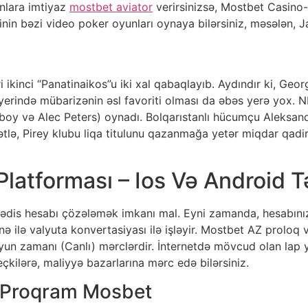
unlara imtiyaz
mostbet aviator
verirsinizsə, Mostbet Casino-d
mçinin bəzi video poker oyunları oynaya bilərsiniz, məsələn, 
ikinci “Panatinaikos”u iki xal qabaqlayıb. Aydındır ki, Geor
 yerində mübarizənin əsl favoriti olması da əbəs yerə yox. 
mboy və Alec Peters) oynadı. Bolqarıstanlı hücumçu Aleks
tlə, Pirey klubu liqa titulunu qazanmağa yetər miqdar qadir
latforması – Ios Və Android T
 hədis hesabı çözələmək imkanı mal. Eyni zamanda, hesabını
 ilə valyuta konvertasiyası ilə işləyir. Mostbet AZ proloq 
un zamanı (Canlı) mərclərdir. İnternetdə mövcud olan lap y
seçkilərə, maliyyə bazarlarına mərc edə bilərsiniz.
l Proqram Mosbet