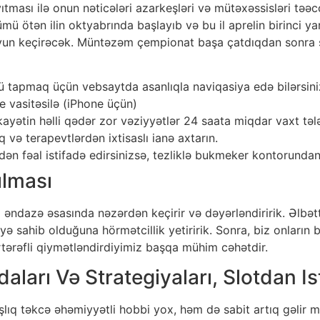
yıtması ilə onun nəticələri azarkeşləri və mütəxəssisləri təə
 ötən ilin oktyabrında başlayıb və bu il aprelin birinci yar
yun keçirəcək. Müntəzəm çempionat başa çatdıqdan sonra sə
 tapmaq üçün vebsaytda asanlıqla naviqasiya edə bilərsini
e vasitəsilə (iPhone üçün)
yətin həlli qədər zor vəziyyətlər 24 saata miqdar vaxt tələ
q və terapevtlərdən ixtisaslı ianə axtarın.
n fəal istifadə edirsinizsə, tezliklə bukmeker kontorunda
ılması
sl əndazə əsasında nəzərdən keçirir və dəyərləndiririk. Əlbətt
yə sahib olduğuna hörmətcillik yetiririk. Sonra, biz onların
rtərəfli qiymətləndirdiyimiz başqa mühim cəhətdir.
aları Və Strategiyaları, Slotdan I
ıq təkcə əhəmiyyətli hobbi yox, həm də sabit artıq gəlir m