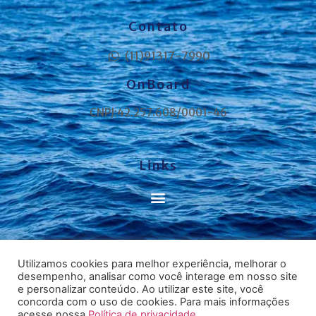
Contato
(11)91317-7990
OnBoard
CNPJ:42.257.608/0001-46
Links
Mídias Sociais
Utilizamos cookies para melhor experiência, melhorar o
desempenho, analisar como você interage em nosso site
e personalizar conteúdo. Ao utilizar este site, você
concorda com o uso de cookies. Para mais informações
acesse nossa
Política de privacidade.