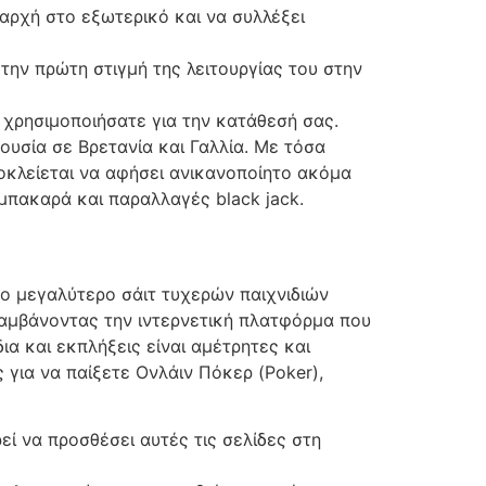
 αρχή στο εξωτερικό και να συλλέξει
την πρώτη στιγμή της λειτουργίας του στην
 χρησιμοποιήσατε για την κατάθεσή σας.
ουσία σε Βρετανία και Γαλλία. Mε τόσα
ποκλείεται να αφήσει ανικανοποίητο ακόμα
 μπακαρά και παραλλαγές black jack.
το μεγαλύτερο σάιτ τυχερών παιχνιδιών
ολαμβάνοντας την ιντερνετική πλατφόρμα που
δια και εκπλήξεις είναι αμέτρητες και
για να παίξετε Ονλάιν Πόκερ (Poker),
εί να προσθέσει αυτές τις σελίδες στη