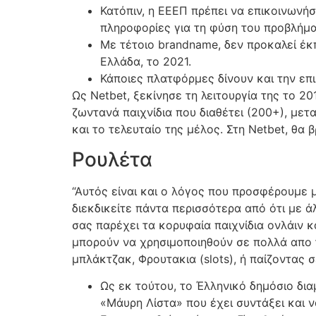
Κατόπιν, η ΕΕΕΠ πρέπει να επικοινωνήσ
πληροφορίες για τη φύση του προβλήμα
Με τέτοιο brandname, δεν προκαλεί έκπ
Ελλάδα, το 2021.
Κάποιες πλατφόρμες δίνουν και την επ
Ως Netbet, ξεκίνησε τη λειτουργία της το 2
ζωντανά παιχνίδια που διαθέτει (200+), με
και το τελευταίο της μέλος. Στη Netbet, θα
Ρουλέτα
“Αυτός είναι και ο λόγος που προσφέρουμε 
διεκδικείτε πάντα περισσότερα από ότι με ά
σας παρέχει τα κορυφαία παιχνίδια ονλάιν κα
μπορούν να χρησιμοποιηθούν σε πολλά απο τ
μπλάκτζακ, Φρουτακια (slots), ή παίζοντας σ
Ως εκ τούτου, το Έλληνικό δημόσιο δια
«Μάυρη Λίστα» που έχει συντάξει και 