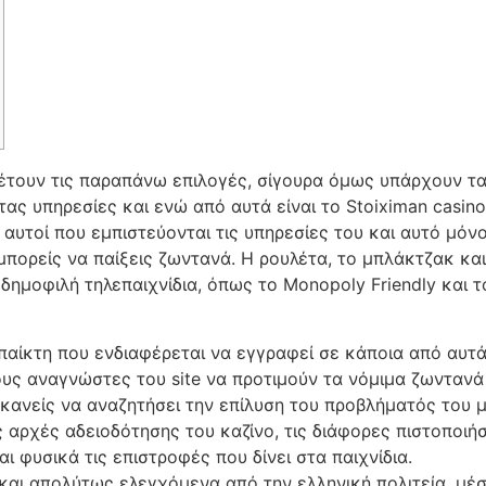
αθέτουν τις παραπάνω επιλογές, σίγουρα όμως υπάρχουν τα
ς υπηρεσίες και ενώ από αυτά είναι το Stoiximan casin
 αυτοί που εμπιστεύονται τις υπηρεσίες του και αυτό μόνο
α μπορείς να παίξεις ζωντανά. Η ρουλέτα, το μπλάκτζακ κ
δημοφιλή τηλεπαιχνίδια, όπως το Monopoly Friendly και το
αίκτη που ενδιαφέρεται να εγγραφεί σε κάποια από αυτά κ
υς αναγνώστες του site να προτιμούν τα νόμιμα ζωντανά κ
 κανείς να αναζητήσει την επίλυση του προβλήματός του 
ς αρχές αδειοδότησης του καζίνο, τις διάφορες πιστοποιήσ
ι φυσικά τις επιστροφές που δίνει στα παιχνίδια.
και απολύτως ελεγχόμενα από την ελληνική πολιτεία, μέσω