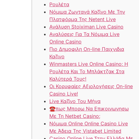
Ρουλέτα
Νόμιμα Ζωντανά Καζίνο Με Την
Πλατφόρμα Της Netent Live
Ανάλυση Stoiximan Live Casino
Αναλύσεις Για Τα Νόμιμα Live
Online Casino
Πιο Δημοφιλη On-line Παιχνιδια
Καζινο
Winmasters Live Online Casino: Η
Ρουλέτα Και Το Μπλάκτζακ Στα
Καλύτερά Τους!
Οι Κορυφαίες Αξιολογήσεις On-line
Casinο Live!
Live Καζίνο Του Μήνα
☎️πως Μπορω Να Επικοινωνησω
Με Τη Netbet Casino;
Νόμιμα Online Online Casino Live
Με Άδεια Της Vistabet Limited
Casino Online Live Στην Ελλάδα Με