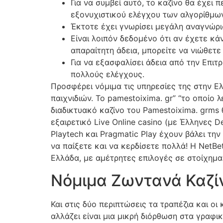
Για να συμβεί αυτό, το καζίνο θα έχει 
εξονυχιστικού ελέγχου των αλγορίθμων
Έκτοτε έχει γνωρίσει μεγάλη αναγνώρισ
Είναι λοιπόν δεδομένο ότι αν έχετε κά
απαραίτητη άδεια, μπορείτε να νιώθετ
Για να εξασφαλίσει άδεια από την Επιτ
πολλούς ελέγχους.
Προσφέρει νόμιμα τις υπηρεσίες της στην Ελ
παιχνιδιών. Το pamestoixima. gr” “το οποίο 
διαδικτυακό καζίνο του Pamestoixima. grms 
εξαιρετικό Live Online casino (με Έλληνες 
Playtech και Pragmatic Play έχουν βάλει την
να παίξετε και να κερδίσετε πολλά! Η NetBe
Ελλάδα, με αμέτρητες επιλογές σε στοίχημα 
Νόμιμα Ζωντανά Καζίν
Και στις δύο περιπτώσεις τα τραπέζια και οι
αλλάζει είναι μια μικρή διόρθωση στα γραφικ