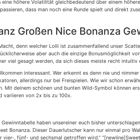
nn eine höhere Volatilität gleichbedeutend über einem höher
 passieren, dass man noch eine Runde spielt und direkt zu
 Ganz Großen Nice Bonanza Gew
 Macht, denn welcher Lolli ist zusammenfallend unser Scatt
ücklicherweise aber auch die einzige Bonusmöglichkeit vo
 viel gesagt werden, da sich dieses meiste recht intuitiv
ollkommen interessant. Wer erkennt es denn nie und nimmer
atoren, allerdings nur bei Freispielen. Wie wir schon erwäh
. Mit deinem schönen und bunten Wild-Symbol können erst
d variieren von 2x bis zu 100x.
 Gewinntabelle haben unsereiner euch bisher unterschlagen
eet Bonanza. Dieser Dauerlutscher kann nur einmal pro Wa
ier-, fünf- und sechsmal getroffen wird.” “[newline]Sweet 