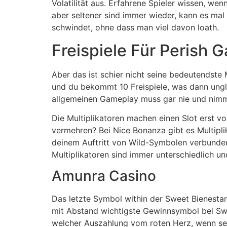
Volatilität aus. Erfahrene Spieler wissen, we
aber seltener sind immer wieder, kann es mal
schwindet, ohne dass man viel davon loath.
Freispiele Für Perish
Aber das ist schier nicht seine bedeutendste
und du bekommt 10 Freispiele, was dann ungl
allgemeinen Gameplay muss gar nie und nimmer
Die Multiplikatoren machen einen Slot erst v
vermehren? Bei Nice Bonanza gibt es Multiplik
deinem Auftritt von Wild-Symbolen verbunden
Multiplikatoren sind immer unterschiedlich un
Amunra Casino
Das letzte Symbol within der Sweet Bienestar
mit Abstand wichtigste Gewinnsymbol bei Sw
welcher Auszahlung vom roten Herz, wenn ser v