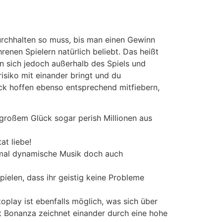
urchhalten so muss, bis man einen Gewinn
renen Spielern natürlich beliebt. Das heißt
n sich jedoch außerhalb des Spiels und
risiko mit einander bringt und du
ck hoffen ebenso entsprechend mitfiebern,
 großem Glück sogar perish Millionen aus
at liebe!
inmal dynamische Musik doch auch
pielen, dass ihr geistig keine Probleme
toplay ist ebenfalls möglich, was sich über
t Bonanza zeichnet einander durch eine hohe