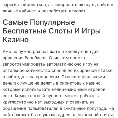
зарегистрироваться, активировать аккаунт, войти в
личные кабинет и разработать депозит.
Самые Популярные
Бесплатные Слоты И Игры
Казино
Уже не нужно раз раз жать и кнопку спин для
вращения барабанов. Слишком просто
запрограммировать автоматическую игру на
остальное количество спинов по выбранной ставке
а наблюдать за процессом. Ставки в реальными
деньгах лучше не делать в скриптовых казино,
которые использовать нелицензионный игровой
софт. Компетентный суппорт может работать
круглосуточно нет выходных и отвечать на
обращения пользователей в считанные полугода. На
сайте может быть указан адрес электронной почты,