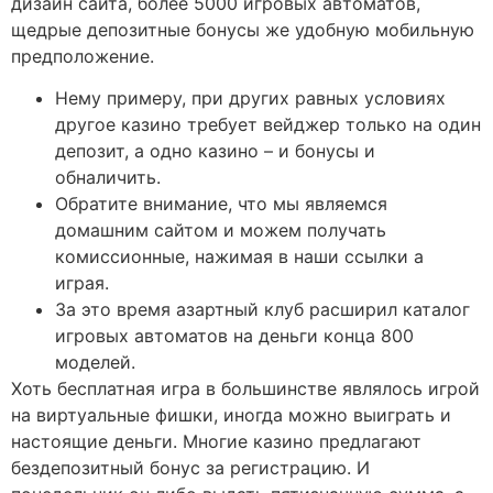
дизайн сайта, более 5000 игровых автоматов,
щедрые депозитные бонусы же удобную мобильную
предположение.
Нему примеру, при других равных условиях
другое казино требует вейджер только на один
депозит, а одно казино – и бонусы и
обналичить.
Обратите внимание, что мы являемся
домашним сайтом и можем получать
комиссионные, нажимая в наши ссылки а
играя.
За это время азартный клуб расширил каталог
игровых автоматов на деньги конца 800
моделей.
Хоть бесплатная игра в большинстве являлось игрой
на виртуальные фишки, иногда можно выиграть и
настоящие деньги. Многие казино предлагают
бездепозитный бонус за регистрацию. И