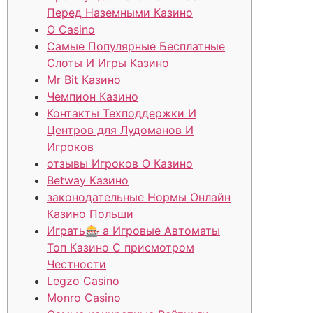
Перед Наземными Казино
O Casino
Самые Популярные Бесплатные
Слоты И Игры Казино
Mr Bit Казино
Чeмпиoн Кaзинo
Контакты Техподдержки И
Центров для Лудоманов И
Игроков
отзывы Игроков О Казино
Betway Казино
законодательные Нормы Онлайн
Казино Польши
Играть🎰 а Игровые Автоматы
Топ Казино С присмотром
Честности
Legzo Casino
Monro Casino