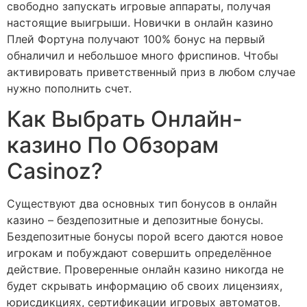
свободно запускать игровые аппараты, получая
настоящие выигрыши. Новички в онлайн казино
Плей Фортуна получают 100% бонус на первый
обналичил и небольшое много фриспинов. Чтобы
активировать приветственный приз в любом случае
нужно пополнить счет.
Как Выбрать Онлайн-
казино По Обзорам
Casinoz?
Существуют два основных тип бонусов в онлайн
казино – бездепозитные и депозитные бонусы.
Бездепозитные бонусы порой всего даются новое
игрокам и побуждают совершить определённое
действие. Проверенные онлайн казино никогда не
будет скрывать информацию об своих лицензиях,
юрисдикциях, сертификации игровых автоматов.