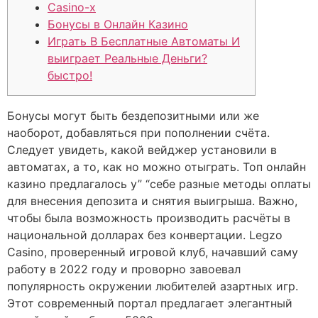
Casino-x
Бонусы в Онлайн Казино
Играть В Бесплатные Автоматы И
выиграет Реальные Деньги?
быстро!
Бонусы могут быть бездепозитными или же
наоборот, добавляться при пополнении счёта.
Следует увидеть, какой вейджер установили в
автоматах, а то, как но можно отыграть. Топ онлайн
казино предлагалось у” “себе разные методы оплаты
для внесения депозита и снятия выигрыша. Важно,
чтобы была возможность производить расчёты в
национальной долларах без конвертации. Legzo
Casino, проверенный игровой клуб, начавший саму
работу в 2022 году и проворно завоевал
популярность окружении любителей азартных игр.
Этот современный портал предлагает элегантный