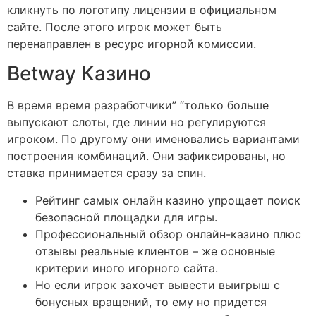
кликнуть по логотипу лицензии в официальном
сайте. После этого игрок может быть
перенаправлен в ресурс игорной комиссии.
Betway Казино
В время время разработчики” “только больше
выпускают слоты, где линии но регулируются
игроком. По другому они именовались вариантами
построения комбинаций. Они зафиксированы, но
ставка принимается сразу за спин.
Рейтинг самых онлайн казино упрощает поиск
безопасной площадки для игры.
Профессиональный обзор онлайн-казино плюс
отзывы реальные клиентов – же основные
критерии иного игорного сайта.
Но если игрок захочет вывести выигрыш с
бонусных вращений, то ему но придется