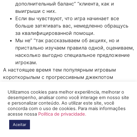
дополнительный баланс” “клиента, как и
выигрыши с них.
Если вы чувствуют, что игра начинает все
больше затягивать вас, немедленно обращусь
за квалифицированной помощи.
Мы не” “так рассказываем об акциях, но и
пристально изучаем правила одной, оцениваем,
насколько выгодно специальное предложение
игрокам.
А настоящее время тем популярным игровым
короткорылым с прогрессивным джекпотом
признана знаменитая «Mega Moolah» («Мега Мула»).
Лучшие онлайн казино на русском языке – играть а
Utilizamos cookies para melhor experiência, melhorar o
desempenho, analisar como você interage em nosso site
рулетку, игровые автоматы, слоты, онлайн покер,
e personalizar conteúdo. Ao utilizar este site, você
блэкджек. Найти бесплатные версии слотов нельзя в
concorda com o uso de cookies. Para mais informações
большинстве интернет казино. Без него невозможно
acesse nossa
Política de privacidade.
Em que posso ajudar?
пополнить счет и запустить игровой автомат в
Aceitar
платном режиме.