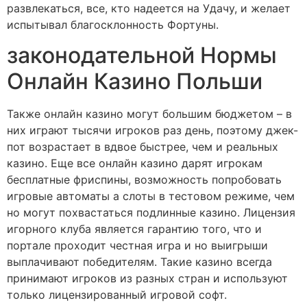
развлекаться, все, кто надеется на Удачу, и желает
испытывал благосклонность Фортуны.
законодательной Нормы
Онлайн Казино Польши
Также онлайн казино могут большим бюджетом – в
них играют тысячи игроков раз день, поэтому джек-
пот возрастает в вдвое быстрее, чем и реальных
казино. Еще все онлайн казино дарят игрокам
бесплатные фриспины, возможность попробовать
игровые автоматы а слоты в тестовом режиме, чем
но могут похвастаться подлинные казино. Лицензия
игорного клуба является гарантию того, что и
портале проходит честная игра и но выигрыши
выплачивают победителям. Такие казино всегда
принимают игроков из разных стран и используют
только лицензированный игровой софт.