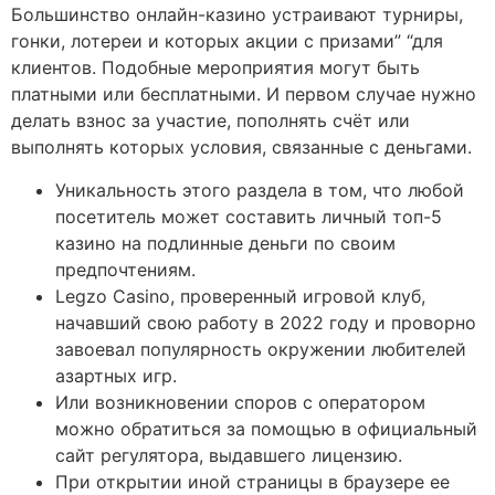
Большинство онлайн-казино устраивают турниры,
гонки, лотереи и которых акции с призами” “для
клиентов. Подобные мероприятия могут быть
платными или бесплатными. И первом случае нужно
делать взнос за участие, пополнять счёт или
выполнять которых условия, связанные с деньгами.
Уникальность этого раздела в том, что любой
посетитель может составить личный топ-5
казино на подлинные деньги по своим
предпочтениям.
Legzo Casino, проверенный игровой клуб,
начавший свою работу в 2022 году и проворно
завоевал популярность окружении любителей
азартных игр.
Или возникновении споров с оператором
можно обратиться за помощью в официальный
сайт регулятора, выдавшего лицензию.
При открытии иной страницы в браузере ее