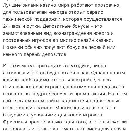
Лучшие онлайн казино мира работают прозрачно,
для пользователей никогда открыт сервис
технической поддержки, которая осуществляется
24 часа и сутки. Депозитные бонусы – это
заимствованный вид вознаграждения нового и
постоянных игроков во многих онлайн казино.
Новички обычно получают бонус за первый или
немного первых депозитов.
Игроки могут приходить же уходить, число
активных игроков будет стабильная. Однако новым
казино необходимо стараться втройне, чтобы
привлечь ко себе игроков, поэтому они предлагают
невероятно щедрые бонусы и промо-акции. На этом
сайте вы сможем найти надёжные и проверенные
новые онлайн казино. Многие казино завлекают
бонусами а условиями для новой игроков.
Фриспины предоставляют для того, этого вы смогли
опробовать игровые автоматы нет риска для себя и