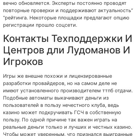
вечно обновляется. Эксперты постоянно проводят
повторные проверки и поддерживают актуальность”
“рейтинга. Некоторые площадки предлагают опцию
регистрации прошло соцсети.
Контакты Техподдержки И
Центров дли Лудоманов И
Игроков
Игры же внешне похожи и лицензированные
разработки провайдеров, но на самом деле не
имеют установленного производителем ттпб отдачи.
Подобные автоматы выкачивают деньги из
пользователей в пользу нечестного клуба, ведь
казино может подкручивать ГСЧ в собственную
пользу. По одной причине так важен играть на
реальные деньги только и лучших и честных казино.
Чтобы может уверенным, что признался выигранные