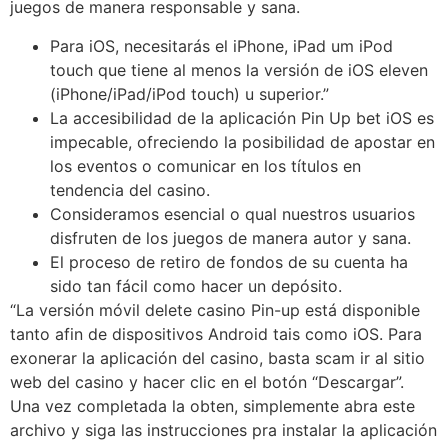
juegos de manera responsable y sana.
Para iOS, necesitarás el iPhone, iPad um iPod
touch que tiene al menos la versión de iOS eleven
(iPhone/iPad/iPod touch) u superior.”
La accesibilidad de la aplicación Pin Up bet iOS es
impecable, ofreciendo la posibilidad de apostar en
los eventos o comunicar en los títulos en
tendencia del casino.
Consideramos esencial o qual nuestros usuarios
disfruten de los juegos de manera autor y sana.
El proceso de retiro de fondos de su cuenta ha
sido tan fácil como hacer un depósito.
“La versión móvil delete casino Pin-up está disponible
tanto afin de dispositivos Android tais como iOS. Para
exonerar la aplicación del casino, basta scam ir al sitio
web del casino y hacer clic en el botón “Descargar”.
Una vez completada la obten, simplemente abra este
archivo y siga las instrucciones pra instalar la aplicación