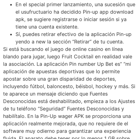
En el special primer lanzamiento, una sucesión que
el usufructuario ha decidido Pin-up app download
apk, se sugiere registrarse o iniciar sesión si ya
tiene una cuenta existente.
Sí, puedes retirar efectivo de la aplicación Pin-up
yendo a new la sección “Retirar” de tu cuenta.
Si está buscando el juego de online casino en línea
blando para jugar, luego Fruit Cocktail en realidad vale
la asociación. La aplicación Pin number Up Bet es” “mi
aplicación de apuestas deportivas que lo permite
apostar sobre una gran disparidad de deportes,
incluyendo fútbol, baloncesto, béisbol, hockey y más. Si
te aparece un mensaje diciendo que Fuentes
Desconocidas está deshabilitado, empieza a los Ajustes
de tu teléfono “Seguridad” Fuentes Desconocidas y
habilítalo. En la Pin-Up wager APK se proporciona una
aplicación realmente mejorada, que no requiere de el
software muy odierno para garantizar una experiencia
fluida. El aparato debe tener por lo menos 1 GB sobre