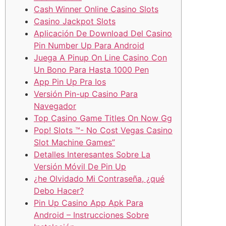
Cash Winner Online Casino Slots
Casino Jackpot Slots
Aplicación De Download Del Casino
Pin Number Up Para Android
Juega A Pinup On Line Casino Con
Un Bono Para Hasta 1000 Pen
App Pin Up Pra Ios
Versión Pin-up Casino Para
Navegador
Top Casino Game Titles On Now Gg
Pop! Slots ™- No Cost Vegas Casino
Slot Machine Games”
Detalles Interesantes Sobre La
Versión Móvil De Pin Up
¿he Olvidado Mi Contraseña, ¿qué
Debo Hacer?
Pin Up Casino App Apk Para
Android – Instrucciones Sobre