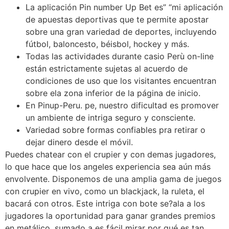
La aplicación Pin number Up Bet es” “mi aplicación
de apuestas deportivas que te permite apostar
sobre una gran variedad de deportes, incluyendo
fútbol, baloncesto, béisbol, hockey y más.
Todas las actividades durante casio Perù on-line
están estrictamente sujetas al acuerdo de
condiciones de uso que los visitantes encuentran
sobre ela zona inferior de la página de inicio.
En Pinup-Peru. pe, nuestro dificultad es promover
un ambiente de intriga seguro y consciente.
Variedad sobre formas confiables pra retirar o
dejar dinero desde el móvil.
Puedes chatear con el crupier y con demas jugadores,
lo que hace que los angeles experiencia sea aún más
envolvente. Disponemos de una amplia gama de juegos
con crupier en vivo, como un blackjack, la ruleta, el
bacará con otros. Este intriga con bote se?ala a los
jugadores la oportunidad para ganar grandes premios
en metálico, sumado a es fácil mirar por qué es tan