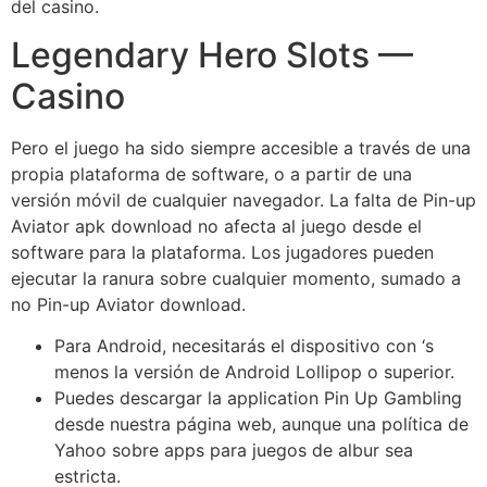
del casino.
Legendary Hero Slots —
Casino
Pero el juego ha sido siempre accesible a través de una
propia plataforma de software, o a partir de una
versión móvil de cualquier navegador. La falta de Pin-up
Aviator apk download no afecta al juego desde el
software para la plataforma. Los jugadores pueden
ejecutar la ranura sobre cualquier momento, sumado a
no Pin-up Aviator download.
Para Android, necesitarás el dispositivo con ‘s
menos la versión de Android Lollipop o superior.
Puedes descargar la application Pin Up Gambling
desde nuestra página web, aunque una política de
Yahoo sobre apps para juegos de albur sea
estricta.