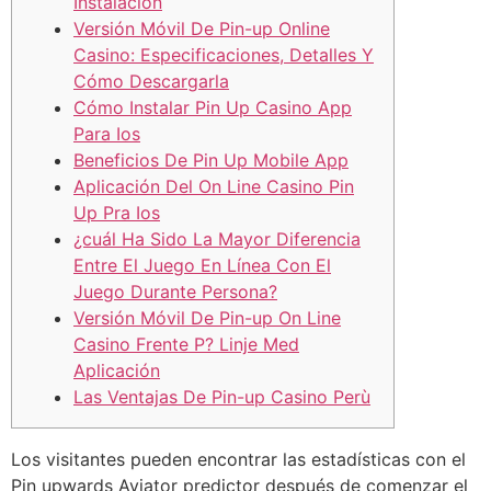
Instalación
Versión Móvil De Pin-up Online
Casino: Especificaciones, Detalles Y
Cómo Descargarla
Cómo Instalar Pin Up Casino App
Para Ios
Beneficios De Pin Up Mobile App
Aplicación Del On Line Casino Pin
Up Pra Ios
¿cuál Ha Sido La Mayor Diferencia
Entre El Juego En Línea Con El
Juego Durante Persona?
Versión Móvil De Pin-up On Line
Casino Frente P? Linje Med
Aplicación
Las Ventajas De Pin-up Casino Perù
Los visitantes pueden encontrar las estadísticas con el
Pin upwards Aviator predictor después de comenzar el