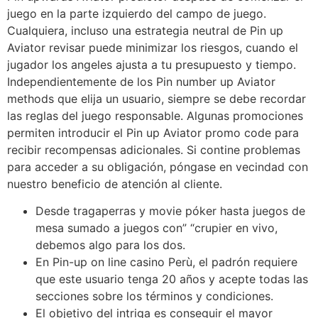
juego en la parte izquierdo del campo de juego.
Cualquiera, incluso una estrategia neutral de Pin up
Aviator revisar puede minimizar los riesgos, cuando el
jugador los angeles ajusta a tu presupuesto y tiempo.
Independientemente de los Pin number up Aviator
methods que elija un usuario, siempre se debe recordar
las reglas del juego responsable. Algunas promociones
permiten introducir el Pin up Aviator promo code para
recibir recompensas adicionales. Si contine problemas
para acceder a su obligación, póngase en vecindad con
nuestro beneficio de atención al cliente.
Desde tragaperras y movie póker hasta juegos de
mesa sumado a juegos con” “crupier en vivo,
debemos algo para los dos.
En Pin-up on line casino Perù, el padrón requiere
que este usuario tenga 20 años y acepte todas las
secciones sobre los términos y condiciones.
El objetivo del intriga es conseguir el mayor