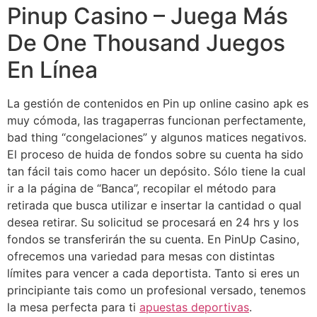
Pinup Casino – Juega Más
De One Thousand Juegos
En Línea
La gestión de contenidos en Pin up online casino apk es
muy cómoda, las tragaperras funcionan perfectamente,
bad thing “congelaciones” y algunos matices negativos.
El proceso de huida de fondos sobre su cuenta ha sido
tan fácil tais como hacer un depósito. Sólo tiene la cual
ir a la página de “Banca”, recopilar el método para
retirada que busca utilizar e insertar la cantidad o qual
desea retirar. Su solicitud se procesará en 24 hrs y los
fondos se transferirán the su cuenta. En PinUp Casino,
ofrecemos una variedad para mesas con distintas
límites para vencer a cada deportista. Tanto si eres un
principiante tais como un profesional versado, tenemos
la mesa perfecta para ti
apuestas deportivas
.