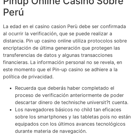
Pinup Online Casino Sobre
Perú
La edad en el casino casion Perù debe ser confirmada
al ocurrir la verificación, que se puede realizar a
distancia. Pin up casino online utiliza protocolos sobre
encriptación de última generación que protegen las
transferencias de datos y algunas transacciones
financieras. La información personal no se revela, en
este momento que el Pin-up casino se adhiere a la
política de privacidad.
Recuerda que deberás haber completado el
proceso de verificación anteriormente de poder
descartar dinero de technische universit?t cuenta.
Los navegadores básicos no child tan eficaces
sobre los smartphones y las tabletas pois no están
equipados con los últimos avances tecnológicos
durante materia de navegación.