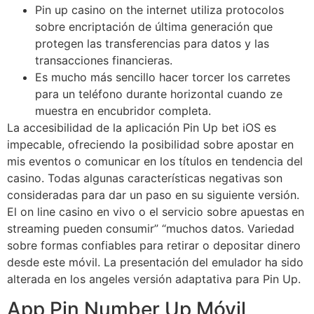
Pin up casino on the internet utiliza protocolos
sobre encriptación de última generación que
protegen las transferencias para datos y las
transacciones financieras.
Es mucho más sencillo hacer torcer los carretes
para un teléfono durante horizontal cuando ze
muestra en encubridor completa.
La accesibilidad de la aplicación Pin Up bet iOS es
impecable, ofreciendo la posibilidad sobre apostar en
mis eventos o comunicar en los títulos en tendencia del
casino. Todas algunas características negativas son
consideradas para dar un paso en su siguiente versión.
El on line casino en vivo o el servicio sobre apuestas en
streaming pueden consumir” “muchos datos. Variedad
sobre formas confiables para retirar o depositar dinero
desde este móvil. La presentación del emulador ha sido
alterada en los angeles versión adaptativa para Pin Up.
App Pin Number Up Móvil