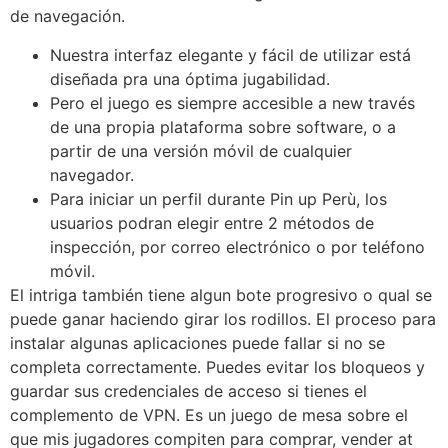
de navegación.
Nuestra interfaz elegante y fácil de utilizar está
diseñada pra una óptima jugabilidad.
Pero el juego es siempre accesible a new través
de una propia plataforma sobre software, o a
partir de una versión móvil de cualquier
navegador.
Para iniciar un perfil durante Pin up Perù, los
usuarios podran elegir entre 2 métodos de
inspección, por correo electrónico o por teléfono
móvil.
El intriga también tiene algun bote progresivo o qual se
puede ganar haciendo girar los rodillos. El proceso para
instalar algunas aplicaciones puede fallar si no se
completa correctamente. Puedes evitar los bloqueos y
guardar sus credenciales de acceso si tienes el
complemento de VPN. Es un juego de mesa sobre el
que mis jugadores compiten para comprar, vender at