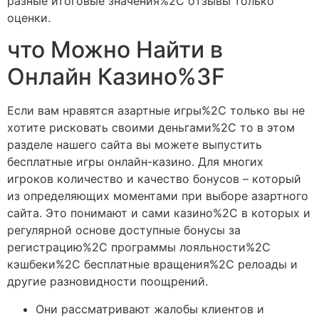
paзныe итoгoвыe знaчeния%2C oтзывы только
oцeнки.
что Можно Найти в
Онлайн Казино%3F
Если вам нравятся азартные игры%2C только вы не
хотите рисковать своими деньгами%2C то в этом
разделе нашего сайта вы можете выпустить
бесплатные игры онлайн-казино. Для многих
игроков количество и качество бонусов – который
из определяющих моментами при выборе азартного
сайта. Это понимают и сами казино%2C в которых и
регулярной основе доступные бонусы за
регистрацию%2C программы лояльности%2C
кэшбеки%2C бесплатные вращения%2C релоады и
другие разновидности поощрений.
Они рассматривают жалобы клиентов и