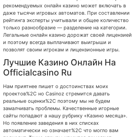
рекомендуемых онлайн казино может включать в
даже тысячи игровых автоматов. При составлении
рейтинга эксперты учитывали и общее количество
только разнообразие — разделение на категории.
Легальные онлайн казино дорожат своей лицензией
и поэтому всегда выплачивают выигрыши и
позволят своим игрокам и лицензионные игры.
Лучшие Казино Онлайн На
Officialcasino Ru
Нам приятнее пишет о достоинствах моих
проектов%2C но Casinoz стремится давать
реальные оценки%2C поэтому мы не будем
замалчивать проблемы. Качественные игорные
сайты попадают а нашу рубрику «Казино месяца».
Но появление заведения в них списках
автоматически но означает%2C что могло вам