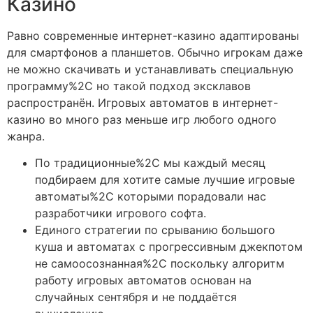
Казино
Равно современные интернет-казино адаптированы
для смартфонов а планшетов. Обычно игрокам даже
не можно скачивать и устанавливать специальную
программу%2C но такой подход эксклавов
распространён. Игровых автоматов в интернет-
казино во много раз меньше игр любого одного
жанра.
По традиционные%2C мы каждый месяц
подбираем для хотите самые лучшие игровые
автоматы%2C которыми порадовали нас
разработчики игрового софта.
Единого стратегии по срыванию большого
куша и автоматах с прогрессивным джекпотом
не самоосознанная%2C поскольку алгоритм
работу игровых автоматов основан на
случайных сентября и не поддаётся