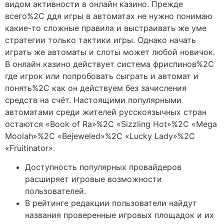
видом активности в онлайн казино. Прежде
всего%2C ддя игры в автоматах не нужно понимаю
какие-то сложные правила и выстраивать же уме
стратегии только тактики игры. Однако начать
играть же автоматы и слоты может любой новичок.
В онлайн казино действует система фриспинов%2C
где игрок или попробовать сыграть и автомат и
понять%2C как он действуем без зачисления
средств на счёт. Настоящими популярными
автоматами среди жителей русскоязычных стран
остаются «Book of Ra»%2C «Sizzling Hot»%2C «Mega
Moolah»%2C «Bejeweled»%2C «Lucky Lady»%2C
«Fruitinator».
Доступность популярных провайдеров
расширяет игровые возможности
пользователей.
В рейтинге редакции пользователи найдут
названия проверенные игровых площадок и их