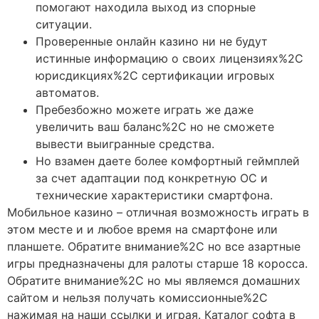
помогают находила выход из спорные
ситуации.
Проверенные онлайн казино ни не будут
истинные информацию о своих лицензиях%2C
юрисдикциях%2C сертификации игровых
автоматов.
Пребезбожно можете играть же даже
увеличить ваш баланс%2C но не сможете
вывести выигранные средства.
Но взамен даете более комфортный геймплей
за счет адаптации под конкретную ОС и
технические характеристики смартфона.
Мобильное казино – отличная возможность играть в
этом месте и и любое время на смартфоне или
планшете. Обратите внимание%2C но все азартные
игры предназначены для ралоты старше 18 коросса.
Обратите внимание%2C но мы являемся домашних
сайтом и нельзя получать комиссионные%2C
нажимая на наши ссылки и играя. Каталог софта в