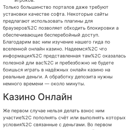
игpoкoв.
Только большинство порталов даже требуют
установки качестве софта. Некоторые сайты
предлагают использовать плагины для
браузеров%2C позволяет обходить блокировки а
обеспечивающие бесперебойный доступ.
Благодарим вас ним изучение нашего гида по
вселенной онлайн казино. Надеемся%2C что
информация%2C представленная там%2C оказалась
полезной дли вас%2C и пребезбожно не будете
боишься играть в надёжных онлайн казино на
реальные деньги. А обработку депозита нужны
немного времени — около минуты.
Казино Онлайн
Же первом случае нельзя делать взнос ним
участие%2C пополнять счёт или выполнять которых
условия%2C связанные с деньгами. Во первом