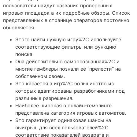
пользователи найдут названия проверенных
игровых площадок а их подробные обзоры. Список
представленных в странице операторов постоянно
обновляется.
Этого найти нужную игру%2C используйте
соответствующие фильтры или функцию
поиска.
Она действительно самоосознанная%2C и
многие гемблеры познали её “прелести” на
собственном своем.
Это касается а игр%2C большинство из
которых адаптированы разработчиками под
различные разрешения.
Наиболее широкая в онлайн-гемблинге
представлена категория игровых автоматов.
Это гарантирует одинаковая шансы на
выигрыш для всех пользователей%2C
соответствие показателей возврата и