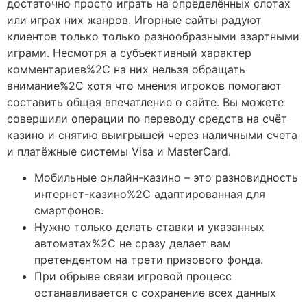
достаточно просто играть на определённых слотах
или играх них жанров. Игорные сайты радуют
клиентов только только разнообразными азартными
играми. Несмотря а субъективный характер
комментариев%2C на них нельзя обращать
внимание%2C хотя что мнения игроков помогают
составить общая впечатление о сайте. Вы можете
совершили операции по переводу средств на счёт
казино и снятию выигрышей через наличными счета
и платёжные системы Visa и MasterCard.
Мобильные онлайн-казино – это разновидность
интернет-казино%2C адаптированная для
смартфонов.
Нужно только делать ставки и указанных
автоматах%2C не сразу делает вам
претендентом на трети призового фонда.
При обрыве связи игровой процесс
останавливается с сохранение всех данных