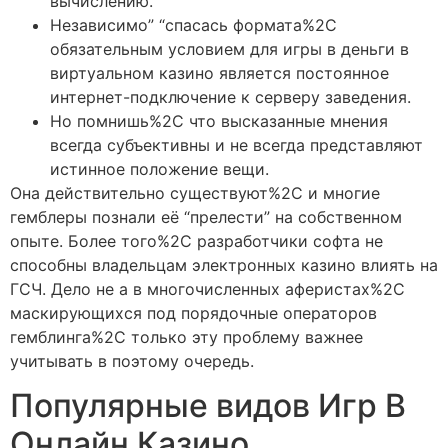
вычислению.
Независимо” “спасась формата%2C
обязательным условием для игры в деньги в
виртуальном казино является постоянное
интернет-подключение к серверу заведения.
Но помнишь%2C что высказанные мнения
всегда субъективны и не всегда представляют
истинное положение вещи.
Она действительно существуют%2C и многие
гемблеры познали её “прелести” на собственном
опыте. Более того%2C разработчики софта не
способны владельцам электронных казино влиять на
ГСЧ. Дело не а в многочисленных аферистах%2C
маскирующихся под порядочные операторов
гемблинга%2C только эту проблему важнее
учитывать в поэтому очередь.
Популярные видов Игр В
Онлайн Казино