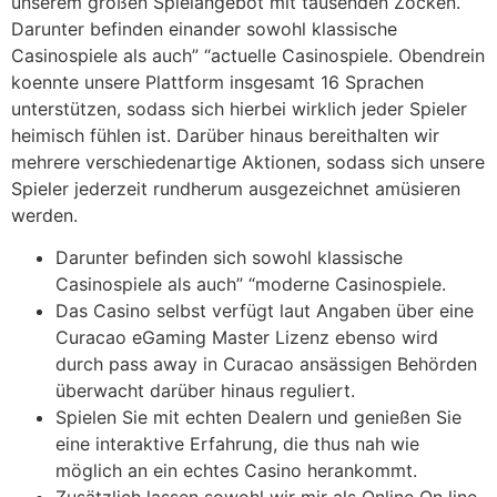
unserem großen Spielangebot mit tausenden Zocken.
Darunter befinden einander sowohl klassische
Casinospiele als auch” “actuelle Casinospiele. Obendrein
koennte unsere Plattform insgesamt 16 Sprachen
unterstützen, sodass sich hierbei wirklich jeder Spieler
heimisch fühlen ist. Darüber hinaus bereithalten wir
mehrere verschiedenartige Aktionen, sodass sich unsere
Spieler jederzeit rundherum ausgezeichnet amüsieren
werden.
Darunter befinden sich sowohl klassische
Casinospiele als auch” “moderne Casinospiele.
Das Casino selbst verfügt laut Angaben über eine
Curacao eGaming Master Lizenz ebenso wird
durch pass away in Curacao ansässigen Behörden
überwacht darüber hinaus reguliert.
Spielen Sie mit echten Dealern und genießen Sie
eine interaktive Erfahrung, die thus nah wie
möglich an ein echtes Casino herankommt.