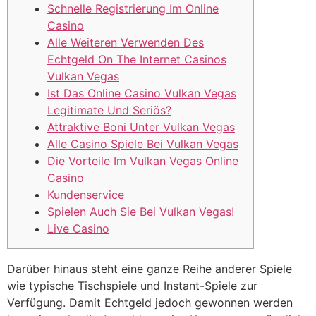
Schnelle Registrierung Im Online
Casino
Alle Weiteren Verwenden Des
Echtgeld On The Internet Casinos
Vulkan Vegas
Ist Das Online Casino Vulkan Vegas
Legitimate Und Seriös?
Attraktive Boni Unter Vulkan Vegas
Alle Casino Spiele Bei Vulkan Vegas
Die Vorteile Im Vulkan Vegas Online
Casino
Kundenservice
Spielen Auch Sie Bei Vulkan Vegas!
Live Casino
Darüber hinaus steht eine ganze Reihe anderer Spiele
wie typische Tischspiele und Instant-Spiele zur
Verfügung. Damit Echtgeld jedoch gewonnen werden