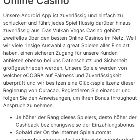
Online Casino
Unsere Android App ist zuverlässig und einfach zu
schlucken und führt jedes Spiel flüssig darüber hinaus
zuverlässig aus. Das Vulkan Vegas Casino gehört
zweifellos über den besten Online Casinos im Netz. Weil
wir viele riesige Auswahl a great Spielen aller Fine art
haben, einen sicheren Zugang für unsere Kunden
anbieten ebenso bei uns Datenschutz und Sicherheit
großgeschrieben werden. Unsere Spiele werden von
welcher eCOGRA auf Fairness und Zuverlässigkeit
überprüft und wir besitzen eine Glücksspiellizenz dieser
Regierung von Curacao. Registrieren Sie einander und
folgen Sie den Anweisungen, um Ihren Bonus throughout
Anspruch zu nehmen.
Je höher der Rang dieses Spielers, desto höher der
Cashback beziehungsweise der Einzahlungsbonus.
Sobald der On the internet Spielautomat
aufgerufen werden, starten Sie nicht aufgefordert