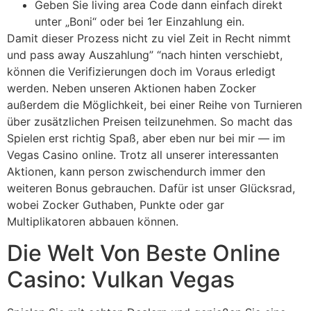
Geben Sie living area Code dann einfach direkt
unter „Boni“ oder bei 1er Einzahlung ein.
Damit dieser Prozess nicht zu viel Zeit in Recht nimmt
und pass away Auszahlung” “nach hinten verschiebt,
können die Verifizierungen doch im Voraus erledigt
werden. Neben unseren Aktionen haben Zocker
außerdem die Möglichkeit, bei einer Reihe von Turnieren
über zusätzlichen Preisen teilzunehmen. So macht das
Spielen erst richtig Spaß, aber eben nur bei mir — im
Vegas Casino online. Trotz all unserer interessanten
Aktionen, kann person zwischendurch immer den
weiteren Bonus gebrauchen. Dafür ist unser Glücksrad,
wobei Zocker Guthaben, Punkte oder gar
Multiplikatoren abbauen können.
Die Welt Von Beste Online
Casino: Vulkan Vegas