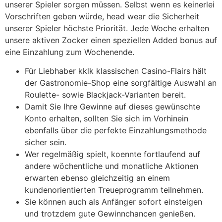
unserer Spieler sorgen müssen. Selbst wenn es keinerlei
Vorschriften geben würde, head wear die Sicherheit
unserer Spieler höchste Priorität. Jede Woche erhalten
unsere aktiven Zocker einen speziellen Added bonus auf
eine Einzahlung zum Wochenende.
Für Liebhaber kklk klassischen Casino-Flairs hält
der Gastronomie-Shop eine sorgfältige Auswahl an
Roulette- sowie Blackjack-Varianten bereit.
Damit Sie Ihre Gewinne auf dieses gewünschte
Konto erhalten, sollten Sie sich im Vorhinein
ebenfalls über die perfekte Einzahlungsmethode
sicher sein.
Wer regelmäßig spielt, koennte fortlaufend auf
andere wöchentliche und monatliche Aktionen
erwarten ebenso gleichzeitig an einem
kundenorientierten Treueprogramm teilnehmen.
Sie können auch als Anfänger sofort einsteigen
und trotzdem gute Gewinnchancen genießen.