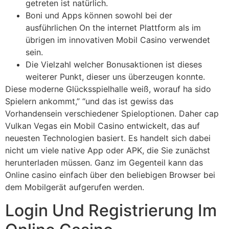
getreten ist natürlich.
Boni und Apps können sowohl bei der
ausführlichen On the internet Plattform als im
übrigen im innovativen Mobil Casino verwendet
sein.
Die Vielzahl welcher Bonusaktionen ist dieses
weiterer Punkt, dieser uns überzeugen konnte.
Diese moderne Glücksspielhalle weiß, worauf ha sido
Spielern ankommt,” “und das ist gewiss das
Vorhandensein verschiedener Spieloptionen. Daher cap
Vulkan Vegas ein Mobil Casino entwickelt, das auf
neuesten Technologien basiert. Es handelt sich dabei
nicht um viele native App oder APK, die Sie zunächst
herunterladen müssen. Ganz im Gegenteil kann das
Online casino einfach über den beliebigen Browser bei
dem Mobilgerät aufgerufen werden.
Login Und Registrierung Im