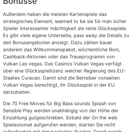
Bonusse
Außerdem haben die meisten Kartenspiele das
strategisches Element, seemed to be sie für man sicher
Spieler interessanter mächtigkeit als reine Glücksspiele.
Es gibt viele eigene Unterseite, pass away die Details zu
den Bonusangeboten anzeigt. Dazu zählen bauer
anderem das Willkommenspaket, wöchentliche Boni,
Cashback-Aktionen oder das Treueprogramm von
Vulkan Las vegas. Das Casinos Vulkan Vegas verfügt
über eine Glücksspiellizenz welcher Regierung des EU-
Staates Curacao. Damit sind die Betreiber vonseiten
Vulkan Vegas berechtigt, ihr Glücksspiel in der EU
darzubieten.
Die 70 Free Moves für Big Bass sounds Splash von
Sensible Play werden unabhängig von der Höhe der
Einzahlung gutgeschrieben. Sobald der On the web
Spielautomat aufgerufen werden, starten Sie nicht
aufgefordert mit den kostenlos Runden. Damit perish