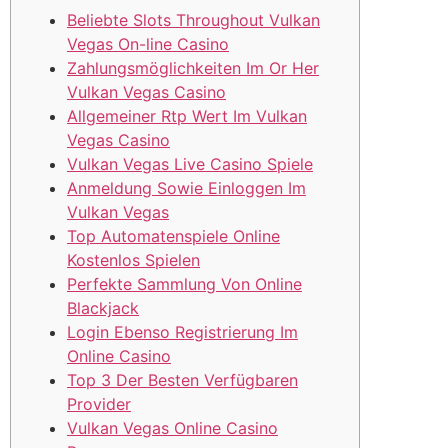
Beliebte Slots Throughout Vulkan
Vegas On-line Casino
Zahlungsmöglichkeiten Im Or Her
Vulkan Vegas Casino
Allgemeiner Rtp Wert Im Vulkan
Vegas Casino
Vulkan Vegas Live Casino Spiele
Anmeldung Sowie Einloggen Im
Vulkan Vegas
Top Automatenspiele Online
Kostenlos Spielen
Perfekte Sammlung Von Online
Blackjack
Login Ebenso Registrierung Im
Online Casino
Top 3 Der Besten Verfügbaren
Provider
Vulkan Vegas Online Casino