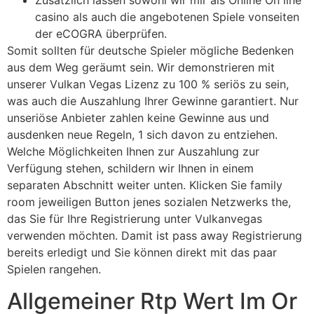
Zusätzlich lassen sowohl wir mir als Online On line
casino als auch die angebotenen Spiele vonseiten
der eCOGRA überprüfen.
Somit sollten für deutsche Spieler mögliche Bedenken
aus dem Weg geräumt sein. Wir demonstrieren mit
unserer Vulkan Vegas Lizenz zu 100 % seriös zu sein,
was auch die Auszahlung Ihrer Gewinne garantiert. Nur
unseriöse Anbieter zahlen keine Gewinne aus und
ausdenken neue Regeln, 1 sich davon zu entziehen.
Welche Möglichkeiten Ihnen zur Auszahlung zur
Verfügung stehen, schildern wir Ihnen in einem
separaten Abschnitt weiter unten. Klicken Sie family
room jeweiligen Button jenes sozialen Netzwerks the,
das Sie für Ihre Registrierung unter Vulkanvegas
verwenden möchten. Damit ist pass away Registrierung
bereits erledigt und Sie können direkt mit das paar
Spielen rangehen.
Allgemeiner Rtp Wert Im Or