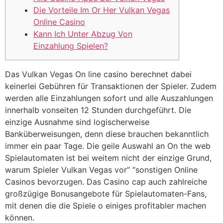
Die Vorteile Im Or Her Vulkan Vegas
Online Casino
Kann Ich Unter Abzug Von
Einzahlung Spielen?
Das Vulkan Vegas On line casino berechnet dabei
keinerlei Gebühren für Transaktionen der Spieler. Zudem
werden alle Einzahlungen sofort und alle Auszahlungen
innerhalb vonseiten 12 Stunden durchgeführt. Die
einzige Ausnahme sind logischerweise
Banküberweisungen, denn diese brauchen bekanntlich
immer ein paar Tage. Die geile Auswahl an On the web
Spielautomaten ist bei weitem nicht der einzige Grund,
warum Spieler Vulkan Vegas vor” “sonstigen Online
Casinos bevorzugen. Das Casino cap auch zahlreiche
großzügige Bonusangebote für Spielautomaten-Fans,
mit denen die die Spiele o einiges profitabler machen
können.