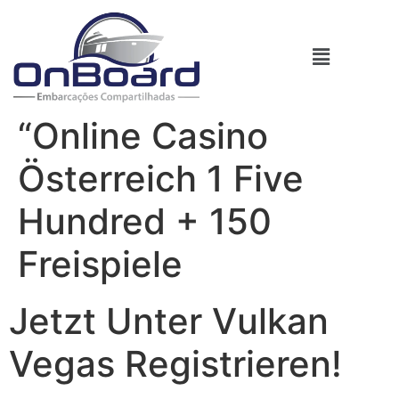
“Online Casino
Österreich 1 Five
Hundred + 150
Freispiele
Jetzt Unter Vulkan
Vegas Registrieren!