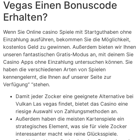
Vegas Einen Bonuscode
Erhalten?
Wenn Sie Online casino Spiele mit Startguthaben ohne
Einzahlung ausführen, bekommen Sie die Möglichkeit,
kostenlos Geld zu gewinnen. Außerdem bieten wir Ihnen
unseren fantastischen Gratis-Modus an, mit deinem Sie
Casino Apps ohne Einzahlung untersuchen können. Sie
haben die verschiedenen Arten von Spielen
kennengelernt, die Ihnen auf unserer Seite zur
Verfügung” “stehen.
Damit jeder Zocker eine geeignete Alternative bei
Vulkan Las vegas findet, bietet das Casino eine
riesige Auswahl von Zahlungsmethoden an.
Außerdem haben die meisten Kartenspiele ein
strategisches Element, was sie für viele Zocker
interessanter macht wie reine Glücksspiele.