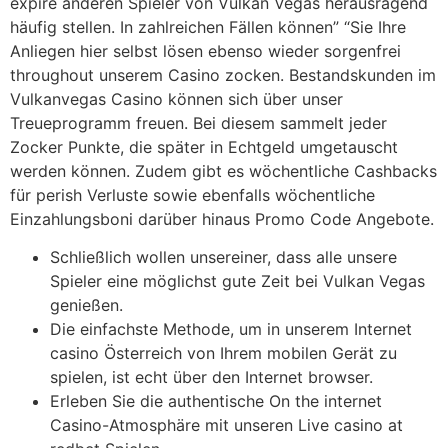
expire anderen Spieler von Vulkan Vegas herausragend
häufig stellen. In zahlreichen Fällen können” “Sie Ihre
Anliegen hier selbst lösen ebenso wieder sorgenfrei
throughout unserem Casino zocken. Bestandskunden im
Vulkanvegas Casino können sich über unser
Treueprogramm freuen. Bei diesem sammelt jeder
Zocker Punkte, die später in Echtgeld umgetauscht
werden können. Zudem gibt es wöchentliche Cashbacks
für perish Verluste sowie ebenfalls wöchentliche
Einzahlungsboni darüber hinaus Promo Code Angebote.
Schließlich wollen unsereiner, dass alle unsere
Spieler eine möglichst gute Zeit bei Vulkan Vegas
genießen.
Die einfachste Methode, um in unserem Internet
casino Österreich von Ihrem mobilen Gerät zu
spielen, ist echt über den Internet browser.
Erleben Sie die authentische On the internet
Casino-Atmosphäre mit unseren Live casino at