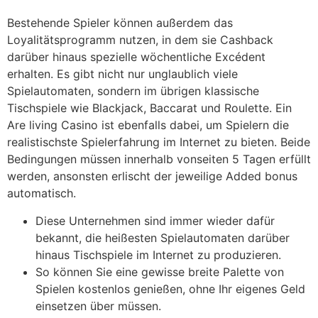
Bestehende Spieler können außerdem das
Loyalitätsprogramm nutzen, in dem sie Cashback
darüber hinaus spezielle wöchentliche Excédent
erhalten. Es gibt nicht nur unglaublich viele
Spielautomaten, sondern im übrigen klassische
Tischspiele wie Blackjack, Baccarat und Roulette. Ein
Are living Casino ist ebenfalls dabei, um Spielern die
realistischste Spielerfahrung im Internet zu bieten. Beide
Bedingungen müssen innerhalb vonseiten 5 Tagen erfüllt
werden, ansonsten erlischt der jeweilige Added bonus
automatisch.
Diese Unternehmen sind immer wieder dafür
bekannt, die heißesten Spielautomaten darüber
hinaus Tischspiele im Internet zu produzieren.
So können Sie eine gewisse breite Palette von
Spielen kostenlos genießen, ohne Ihr eigenes Geld
einsetzen über müssen.