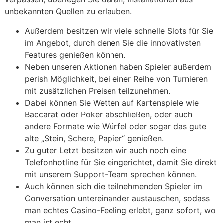
unbekannten Quellen zu erlauben.
Außerdem besitzen wir viele schnelle Slots für Sie
im Angebot, durch denen Sie die innovativsten
Features genießen können.
Neben unseren Aktionen haben Spieler außerdem
perish Möglichkeit, bei einer Reihe von Turnieren
mit zusätzlichen Preisen teilzunehmen.
Dabei können Sie Wetten auf Kartenspiele wie
Baccarat oder Poker abschließen, oder auch
andere Formate wie Würfel oder sogar das gute
alte „Stein, Schere, Papier“ genießen.
Zu guter Letzt besitzen wir auch noch eine
Telefonhotline für Sie eingerichtet, damit Sie direkt
mit unserem Support-Team sprechen können.
Auch können sich die teilnehmenden Spieler im
Conversation untereinander austauschen, sodass
man echtes Casino-Feeling erlebt, ganz sofort, wo
man ist echt.