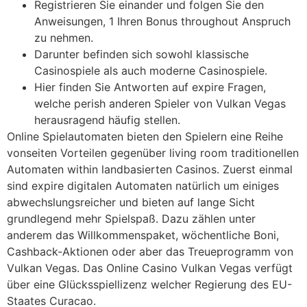
Registrieren Sie einander und folgen Sie den
Anweisungen, 1 Ihren Bonus throughout Anspruch
zu nehmen.
Darunter befinden sich sowohl klassische
Casinospiele als auch moderne Casinospiele.
Hier finden Sie Antworten auf expire Fragen,
welche perish anderen Spieler von Vulkan Vegas
herausragend häufig stellen.
Online Spielautomaten bieten den Spielern eine Reihe
vonseiten Vorteilen gegenüber living room traditionellen
Automaten within landbasierten Casinos. Zuerst einmal
sind expire digitalen Automaten natürlich um einiges
abwechslungsreicher und bieten auf lange Sicht
grundlegend mehr Spielspaß. Dazu zählen unter
anderem das Willkommenspaket, wöchentliche Boni,
Cashback-Aktionen oder aber das Treueprogramm von
Vulkan Vegas. Das Online Casino Vulkan Vegas verfügt
über eine Glücksspiellizenz welcher Regierung des EU-
Staates Curacao.