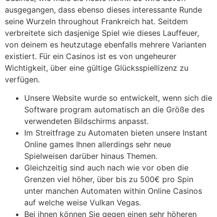
ausgegangen, dass ebenso dieses interessante Runde
seine Wurzeln throughout Frankreich hat. Seitdem
verbreitete sich dasjenige Spiel wie dieses Lauffeuer,
von deinem es heutzutage ebenfalls mehrere Varianten
existiert. Für ein Casinos ist es von ungeheurer
Wichtigkeit, über eine gültige Glücksspiellizenz zu
verfügen.
Unsere Website wurde so entwickelt, wenn sich die
Software program automatisch an die Größe des
verwendeten Bildschirms anpasst.
Im Streitfrage zu Automaten bieten unsere Instant
Online games Ihnen allerdings sehr neue
Spielweisen darüber hinaus Themen.
Gleichzeitig sind auch nach wie vor oben die
Grenzen viel höher, über bis zu 500€ pro Spin
unter manchen Automaten within Online Casinos
auf welche weise Vulkan Vegas.
Bei ihnen können Sie gegen einen sehr höheren