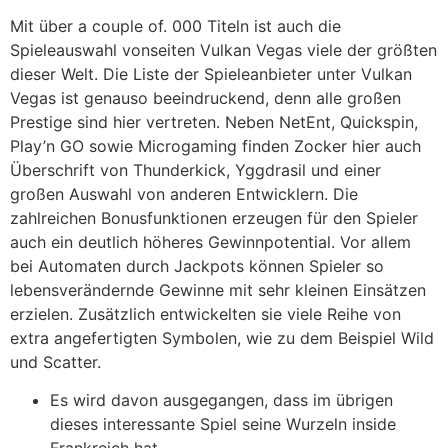
Mit über a couple of. 000 Titeln ist auch die
Spieleauswahl vonseiten Vulkan Vegas viele der größten
dieser Welt. Die Liste der Spieleanbieter unter Vulkan
Vegas ist genauso beeindruckend, denn alle großen
Prestige sind hier vertreten. Neben NetEnt, Quickspin,
Play’n GO sowie Microgaming finden Zocker hier auch
Überschrift von Thunderkick, Yggdrasil und einer
großen Auswahl von anderen Entwicklern. Die
zahlreichen Bonusfunktionen erzeugen für den Spieler
auch ein deutlich höheres Gewinnpotential. Vor allem
bei Automaten durch Jackpots können Spieler so
lebensverändernde Gewinne mit sehr kleinen Einsätzen
erzielen. Zusätzlich entwickelten sie viele Reihe von
extra angefertigten Symbolen, wie zu dem Beispiel Wild
und Scatter.
Es wird davon ausgegangen, dass im übrigen
dieses interessante Spiel seine Wurzeln inside