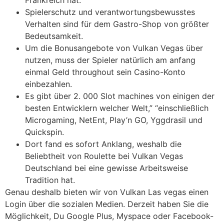
Frankreich hat.
Spielerschutz und verantwortungsbewusstes
Verhalten sind für dem Gastro-Shop von größter
Bedeutsamkeit.
Um die Bonusangebote von Vulkan Vegas über
nutzen, muss der Spieler natürlich am anfang
einmal Geld throughout sein Casino-Konto
einbezahlen.
Es gibt über 2. 000 Slot machines von einigen der
besten Entwicklern welcher Welt,” “einschließlich
Microgaming, NetEnt, Play’n GO, Yggdrasil und
Quickspin.
Dort fand es sofort Anklang, weshalb die
Beliebtheit von Roulette bei Vulkan Vegas
Deutschland bei eine gewisse Arbeitsweise
Tradition hat.
Genau deshalb bieten wir von Vulkan Las vegas einen
Login über die sozialen Medien. Derzeit haben Sie die
Möglichkeit, Du Google Plus, Myspace oder Facebook-