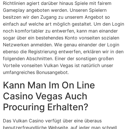
Richtlinien agiert darüber hinaus Spiele mit fairem
Gameplay angeboten werden. Unseren Spielern
besitzen wir den Zugang zu unserem Angebot so
einfach auf welche art möglich gestaltet. Um den Login
noch komfortabler zu entwerfen, kann man einander
sogar über ein bestehendes Konto vonseiten sozialen
Netzwerken anmelden. Wie genau einander der Login
ebenso die Registrierung entwerfen, erklären wir in den
folgenden Abschnitten. Einer der sonstigen großen
Vorteile vonseiten Vulkan Vegas ist natürlich unser
umfangreiches Bonusangebot.
Kann Man Im On Line
Casino Vegas Auch
Procuring Erhalten?
Das Vulkan Casino verfügt über eine überaus
benutzerfreundliche Webseite, auf jeder man schnell