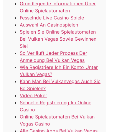
Grundlegende Informationen Über
Online Spielautomaten
Fesselnde Live Casino Spiele
Auswahl An Casinospielen
Spielen Sie Online Spielautomaten
Bei Vulkan Vegas Sowie Gewinnen
Sie!
So Verläuft Jeder Prozess Der
Anmeldung Bei Vulkan Vegas
Wie Registriere Ich Ein Konto Unter
Vulkan Vegas?
Kann Man Bei Vulkanvegas Auch Sic
Bo Spielen?
Video Poker
Schnelle Registrierung Im Online
Casino
Online Spielautomaten Bei Vulkan
Vegas Casino
Alle Casino Apps Bei Vulkan Vegas