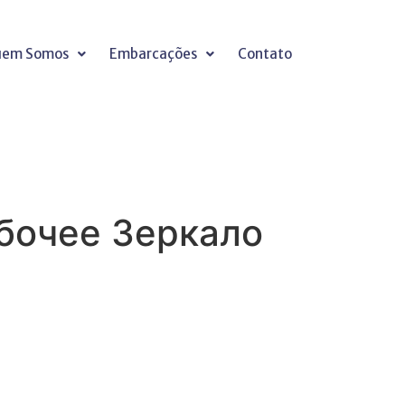
em Somos
Embarcações
Contato
бочее Зеркало