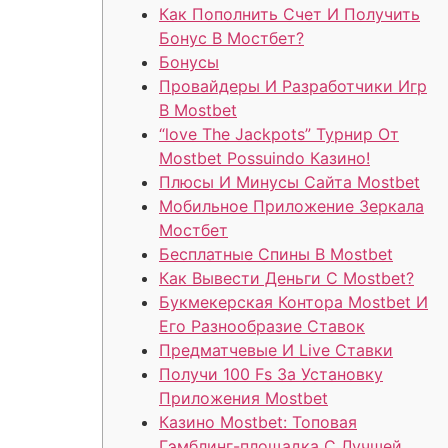
Как Пополнить Счет И Получить
Бонус В Мостбет?
Бонусы
Провайдеры И Разработчики Игр
В Mostbet
“love The Jackpots” Турнир От
Mostbet Possuindo Казино!
Плюсы И Минусы Сайта Mostbet
Мобильное Приложение Зеркала
Мостбет
Бесплатные Спины В Mostbet
Как Вывести Деньги С Mostbet?
Букмекерская Контора Mostbet И
Его Разнообразие Ставок
Предматчевые И Live Ставки
Получи 100 Fs За Установку
Приложения Mostbet
Казино Mostbet: Топовая
Гэмблинг-площадка С Лучшей