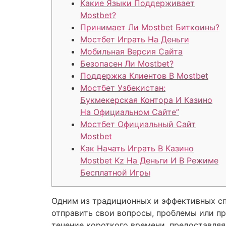
Какие Языки Поддерживает
Mostbet?
Принимает Ли Mostbet Биткоины?
Мостбет Играть На Деньги
Мобильная Версия Сайта
Безопасен Ли Mostbet?
Поддержка Клиентов В Mostbet
Мостбет Узбекистан:
Букмекерская Контора И Казино
На Официальном Сайте”
Мостбет Официальный Сайт
Mostbet
Как Начать Играть В Казино
Mostbet Kz На Деньги И В Режиме
Бесплатной Игры
Одним из традиционных и эффективных сп
отправить свои вопросы, проблемы или п
течение короткого времени, предоставляя