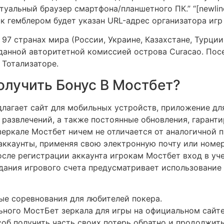
туальный браузер смартфона/планшетного ПК.” “[newli
ак гемблером будет указан URL-адрес организатора иг
97 странах мира (России, Украине, Казахстане, Турции
данной авторитетной комиссией острова Curacao. Пос
 Тотализаторе.
олучить Бонус В Мостбет?
длагает сайт для мобильных устройств, приложение дл
 развлечений, а также постоянные обновления, гаранти
 зеркале Мостбет ничем не отличается от аналогичной
аккаунты, применяя свою электронную почту или номер
сле регистрации аккаунта игрокам Мостбет вход в уче
дания игрового счета предусматривает использование 
ые соревнования для любителей покера.
ьного МостБет зеркала для игры на официальном сайте
соб получить часть своих потерь обратно и продолжить