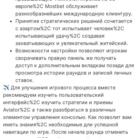
европе%2C Mostbet обслуживает
разнообразнейших международную клиентуру.
Принятие стратегических решений сочетается
с азартом%2C тот испытывает человек%2C
испытывающий удачу%2C создавая
захватывающих и увлекательный житейский.
Возможности настройки позволяют игрокам
сворачивать правую панель же получать
доступ к дополнительным вкладкам позади для
просмотра истории раундов и записей личных
ставок.
✈️ Для улучшения игрового процесса вместе
рекомендуем изучить пользовательский
интерфейс%2C изучить стратегии и приемы
Aviator%2C а также разобраться в различных
элементом управления консолью. Как позволит вам
иметь знания%2C необходимые дли успешной
навигации по игре. После начала раунда отменить