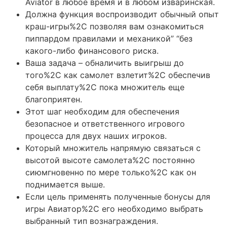
Aviator в любое время и в любом изваринская.
Должна функция воспроизводит обычный опыт
краш-игры%2C позволяя вам ознакомиться
пиппардом правилами и механикой” “без
какого-либо финансового риска.
Ваша задача – обналичить выигрыш до
того%2C как самолет взлетит%2C обеспечив
себя выплату%2C пока множитель еще
благоприятен.
Этот шаг необходим для обеспечения
безопасное и ответственного игрового
процесса для двух наших игроков.
Который множитель напрямую связаться с
высотой высоте самолета%2C постоянно
сиюмгновенно по мере только%2C как он
поднимается выше.
Если цель применять полученные бонусы для
игры Авиатор%2C его необходимо выбрать
выбранный тип вознаграждения.