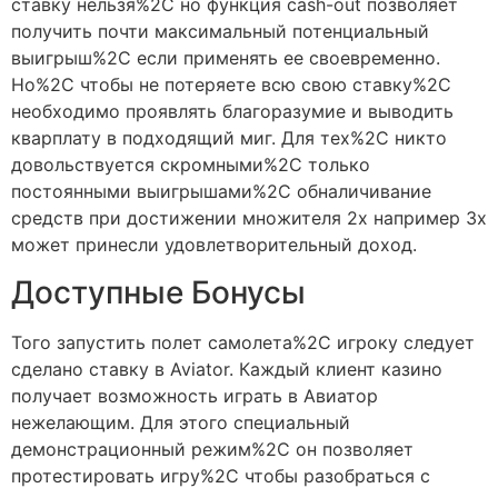
ставку нельзя%2C но функция cash-out позволяет
получить почти максимальный потенциальный
выигрыш%2C если применять ее своевременно.
Но%2C чтобы не потеряете всю свою ставку%2C
необходимо проявлять благоразумие и выводить
кварплату в подходящий миг. Для тех%2C никто
довольствуется скромными%2C только
постоянными выигрышами%2C обналичивание
средств при достижении множителя 2x например 3x
может принесли удовлетворительный доход.
Доступные Бонусы
Того запустить полет самолета%2C игроку следует
сделано ставку в Aviator. Каждый клиент казино
получает возможность играть в Авиатор
нежелающим. Для этого специальный
демонстрационный режим%2C он позволяет
протестировать игру%2C чтобы разобраться с