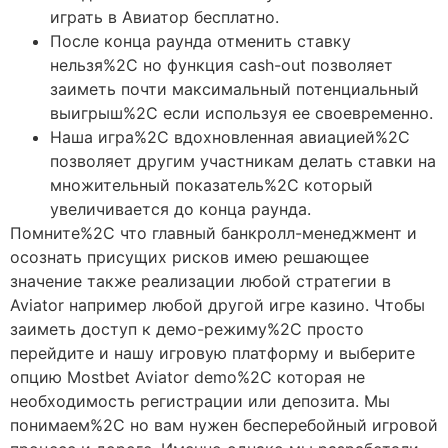
играть в Авиатор бесплатно.
После конца раунда отменить ставку
нельзя%2C но функция cash-out позволяет
заиметь почти максимальный потенциальный
выигрыш%2C если используя ее своевременно.
Наша игра%2C вдохновленная авиацией%2C
позволяет другим участникам делать ставки на
множительный показатель%2C который
увеличивается до конца раунда.
Помните%2C что главный банкролл-менеджмент и
осознать присущих рисков имею решающее
значение также реализации любой стратегии в
Aviator например любой другой игре казино. Чтобы
заиметь доступ к демо-режиму%2C просто
перейдите и нашу игровую платформу и выберите
опцию Mostbet Aviator demo%2C которая не
необходимость регистрации или депозита. Мы
понимаем%2C но вам нужен бесперебойный игровой