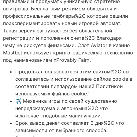
правилами и продумать уникальную стратегию
выигрыша. Бесплатным режимом обходятся и
профессиональные гемблеры%2C которые решили
поэкспериментировать новый игровой автомат.
Такая версия загружается без обязательной
регистрации и пополнения счета%2C благодаря
чему не рискуете финансами. Слот Aviator в казино
Mostbet использует криптографическую технологию
под наименованием «Provably Fair».
Продолжал пользоваться этим сайтом%2C вы
соглашаетесь и использование файлов cookie в
соответствии пиппардом нашей Политикой
используемых файлов cookie.”
✈️ Механика игры по своей существенно
непредсказуема и автономна%2C что
исключает подобные манипуляции.
Срок вывод денег составляет 3 дня%2C что
зависимости от выбранного способа.