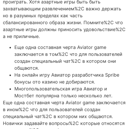
проиграть. Хотя азартные игры быть быть
захватывающим развлечением%2C важно держать
но в разумных пределах как часть
сбалансированного образа жизни. Помните%2C что
азартные игры должны приносить удовольствие%2C
а не приличные.
Еще одна составная черта Aviator game
заключается в том%2C что для пользователей
создан специальный чат%2C в котором они
общаются.
На онлайн игру Авиатор разработчика Spribe
бонусы ото казино не добираются.
Многопользовательская игра Авиатор и
Мостбет популярна только несколько лет.
Еще одна составная черта Aviator game заключается
в ином%2C что для пользователей создан
специальный чат%2C в котором них общаются.
Новички задавайте вопросы%2C которые относятся