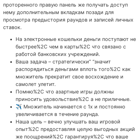
проторенного правую панель же получать доступ
нему дополнительным вкладкам позади для
просмотра предыстория раундов и записей личных
ставок.
На электронные кошельки деньги поступают не
быстрее%2C чем в карты%2C что связано с
работой банковских учреждений.
Ваша задача – стратегически” “значит
распорядиться деньгами вплоть того%2C как
множитель прекратит свое восхождение и
самолет улетит.
Помню%2C что азартные игры должны
приносить удовольствие%2C а не приличные.
✈️ Множитель начинается с 1x и постоянно
увеличивается в течение раунда.
Наша цель – вечно улучшать ваш игровой
опыт%2C предоставляя целую выгодных акций
же поощрений%2C гарантируя%2C что ваше