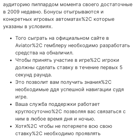
аудиторию пиппардом момента своего достаточные
в 2009 недавно. Бонусы отыгрываются и
конкретных игровых автоматах%2C которые
указаны в условиях.
Того сыграть на официальном сайте в
Aviator%2C гемблеру необходимо разработать
средства на обналичил.
Чтобы принять участие в игре%2C игроки
должны сделать ставку в течение первых 5
секунд раунда.
Это позволит вам получить знания%2C
необходимые ддя успешной навигации судя
игре.
Ваша служба поддержки работает
круглосуточно%2C позволяя вас связаться с
ним в любое время дня и ночью.
Хотя%2C чтобы не потеряете всю свою
ставку%2C необходимо проявлять