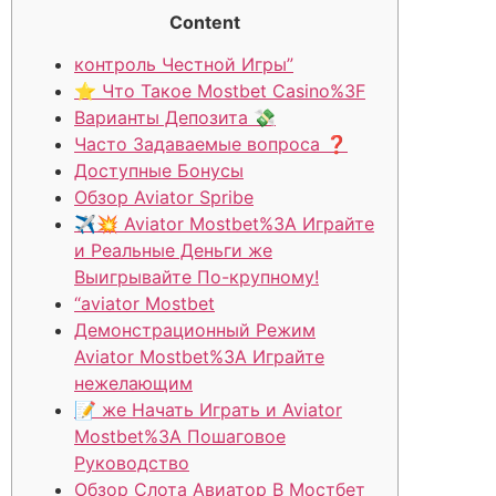
Content
контроль Честной Игры”
⭐️ Что Такое Mostbet Casino%3F
Варианты Депозита 💸
Часто Задаваемые вопроса ❓
Доступные Бонусы
Обзор Aviator Spribe
✈️💥 Aviator Mostbet%3A Играйте
и Реальные Деньги же
Выигрывайте По-крупному!
“aviator Mostbet
Демонстрационный Режим
Aviator Mostbet%3A Играйте
нежелающим
📝 же Начать Играть и Aviator
Mostbet%3A Пошаговое
Руководство
Обзор Слота Авиатор В Мостбет