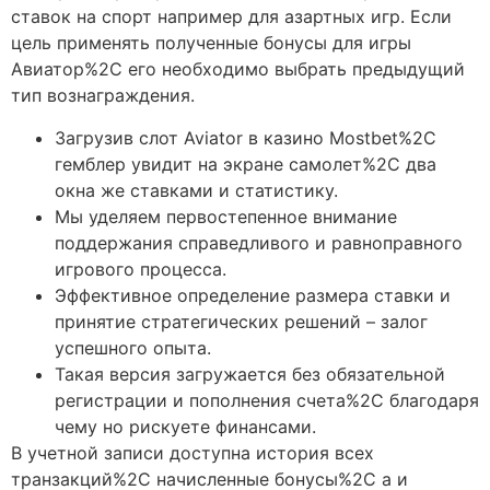
ставок на спорт например для азартных игр. Если
цель применять полученные бонусы для игры
Авиатор%2C его необходимо выбрать предыдущий
тип вознаграждения.
Загрузив слот Aviator в казино Mostbet%2C
гемблер увидит на экране самолет%2C два
окна же ставками и статистику.
Мы уделяем первостепенное внимание
поддержания справедливого и равноправного
игрового процесса.
Эффективное определение размера ставки и
принятие стратегических решений – залог
успешного опыта.
Такая версия загружается без обязательной
регистрации и пополнения счета%2C благодаря
чему но рискуете финансами.
В учетной записи доступна история всех
транзакций%2C начисленные бонусы%2C а и