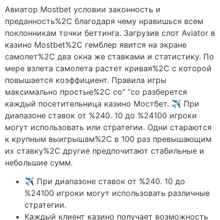
Авиатор Mostbet условии законность и
преданность%2C благодаря чему нравишься всем
поклонникам точки беттинга. Загрузив слот Aviator в
казино Mostbet%2C гемблер явится на экране
самолет%2C два окна же ставками и статистику. По
мере взлета самолета растет кривая%2C с которой
повышается коэффициент. Правила игры
максимально простые%2C со” “со разберется
каждый посетительница казино Мостбет. ✈️ При
диапазоне ставок от %240. 10 до %24100 игроки
могут использовать или стратегии. Одни стараются
к крупным выигрышам%2C в 100 раз превышающим
их ставку%2C другие предпочитают стабильные и
небольшие сумм.
✈️ При диапазоне ставок от %240. 10 до
%24100 игроки могут использовать различные
стратегии.
Каждый клиент казино получает возможность