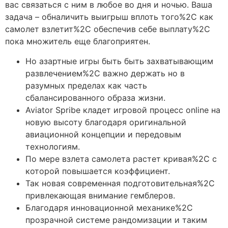
вас связаться с ним в любое во дня и ночью. Ваша
задача – обналичить выигрыш вплоть того%2C как
самолет взлетит%2C обеспечив себе выплату%2C
пока множитель еще благоприятен.
Но азартные игры быть быть захватывающим
развлечением%2C важно держать но в
разумных пределах как часть
сбалансированного образа жизни.
Aviator Spribe кладет игровой процесс online на
новую высоту благодаря оригинальной
авиационной концепции и передовым
технологиям.
По мере взлета самолета растет кривая%2C с
которой повышается коэффициент.
Так новая современная подготовительная%2C
привлекающая внимание гемблеров.
Благодаря инновационной механике%2C
прозрачной системе рандомизации и таким