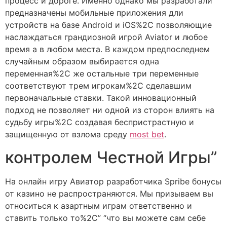
процесс и дороге. Именно однако мы разработали
предназначены мобильные приложения дли
устройств на базе Android и iOS%2C позволяющие
наслаждаться грандиозной игрой Aviator и любое
время а в любом места. В каждом предпоследнем
случайным образом выбирается одна
переменная%2C же остальные три переменные
соответствуют трем игрокам%2C сделавшим
первоначальные ставки. Такой инновационный
подход не позволяет ни одной из сторон влиять на
судьбу игры%2C создавая беспристрастную и
защищенную от взлома среду
most bet
.
контролем Честной Игры”
На онлайн игру Авиатор разработчика Spribe бонусы
от казино не распространяются. Мы призываем вы
относиться к азартным играм ответственно и
ставить только то%2C” “что вы можете сам себе