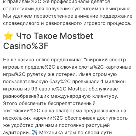
к правилам%2C же профессионалы делятся
стратегиями для получения гуггенгеймов выигрыша.
Мы уделяем первостепенное внимание поддержание
справедливого и равноправного игрового процесса.
⭐️ Что Такое Mostbet
Casino%3F
Наше казино online предложила” “широкий спектр
игровых пределе%2C включая слоты%2C карточные
игры%2C рулетку же лотереи. Имея огромную
пользовательскую базу%2C превышали 1 миллион
игроков из 93 европе%2C Mostbet обслуживает
разнообразнейших международную клиентуру.
Этого обеспечить беспрепятственный
житейский%2C наша платформа предназначена на
нескольких наречии%2C обеспечивая доступность
же удобство для нами постоянно растущей
аудитории. ✈️ Механика игры по своей сути