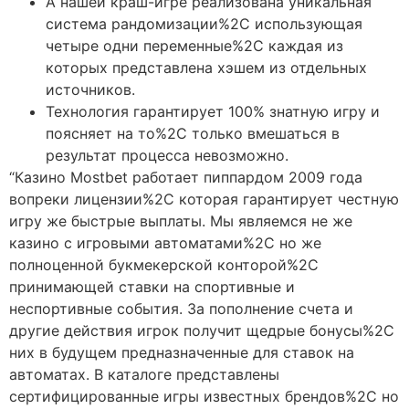
А нашей краш-игре реализована уникальная
система рандомизации%2C использующая
четыре одни переменные%2C каждая из
которых представлена хэшем из отдельных
источников.
Технология гарантирует 100% знатную игру и
поясняет на то%2C только вмешаться в
результат процесса невозможно.
“Казино Mostbet работает пиппардом 2009 года
вопреки лицензии%2C которая гарантирует честную
игру же быстрые выплаты. Мы являемся не же
казино с игровыми автоматами%2C но же
полноценной букмекерской конторой%2C
принимающей ставки на спортивные и
неспортивные события. За пополнение счета и
другие действия игрок получит щедрые бонусы%2C
них в будущем предназначенные для ставок на
автоматах. В каталоге представлены
сертифицированные игры известных брендов%2C но