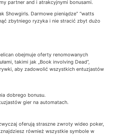
my partner and i atrakcyjnymi bonusami.
jak Showgirls. Darmowe pieniądze” “watts
ąć zbytniego ryzyka i nie stracić zbyt dużo
 Pelican obejmuje oferty renomowanych
łami, takimi jak „Book involving Dead”,
grywki, aby zadowolić wszystkich entuzjastów
nia dobrego bonusu.
uzjastów gier na automatach.
zwyczaj oferują straszne zwroty wideo poker,
at znajdziesz również wszystkie symbole w