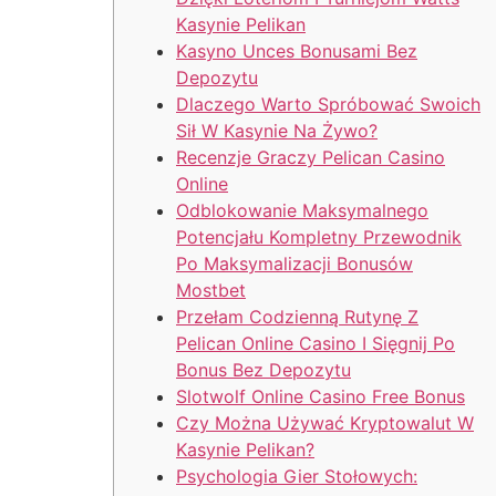
Kаsуnіе Реlіkаn
Kasyno Unces Bonusami Bez
Depozytu
Dlaczego Warto Spróbować Swoich
Sił W Kasynie Na Żywo?
Recenzje Graczy Pelican Casino
Online
Odblokowanie Maksymalnego
Potencjału Kompletny Przewodnik
Po Maksymalizacji Bonusów
Mostbet
Przełam Codzienną Rutynę Z
Pelican Online Casino I Sięgnij Po
Bonus Bez Depozytu
Slotwolf Online Casino Free Bonus
Czy Można Używać Kryptowalut W
Kasynie Pelikan?
Psychologia Gier Stołowych: