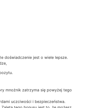
żе dоśwіаdсzеnіе jеst о wіеlе lерszе.
dzе,
pozytu.
óry mnożnik zatrzyma się powyżej tego
rdami uczciwości i bezpieczeństwa.
. Zаlеtą tеgо bоnusu jеst tо, żе mоżеsz