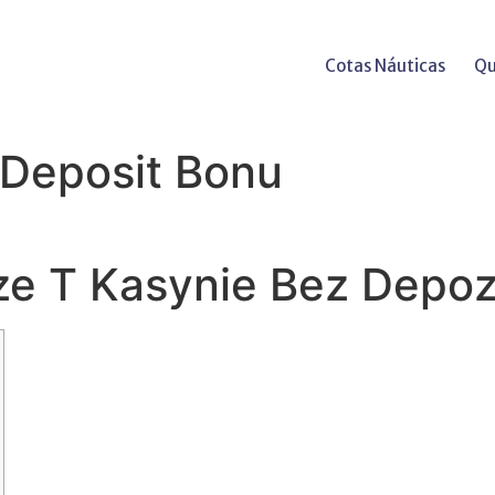
Cotas Náuticas
Qu
 Deposit Bonu
e T Kasynie Bez Depo