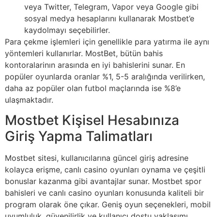
veya Twitter, Telegram, Vapor veya Google gibi
sosyal medya hesaplarını kullanarak Mostbet’e
kaydolmayı seçebilirler.
Para çekme işlemleri için genellikle para yatırma ile aynı
yöntemleri kullanırlar. MostBet, bütün bahis
kontoralarinın arasında en iyi bahislerini sunar. En
popüler oyunlarda oranlar %1, 5-5 aralığında verilirken,
daha az popüler olan futbol maçlarında ise %8’e
ulaşmaktadır.
Mostbet Kişisel Hesabınıza
Giriş Yapma Talimatları
Mostbet sitesi, kullanıcılarına güncel giriş adresine
kolayca erişme, canlı casino oyunları oynama ve çeşitli
bonuslar kazanma gibi avantajlar sunar. Mostbet spor
bahisleri ve canlı casino oyunları konusunda kaliteli bir
program olarak öne çıkar. Geniş oyun seçenekleri, mobil
uyumluluk, güvenilirlik ve kullanıcı dostu yaklaşımı