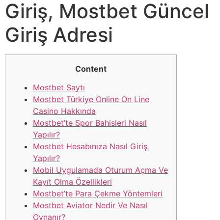
Giriş, Mostbet Güncel
Giriş Adresi
Content
Mostbet Saytı
Mostbet Türkiye Online On Line
Casino Hakkında
Mostbet’te Spor Bahisleri Nasıl
Yapılır?
Mostbet Hesabınıza Nasıl Giriş
Yapılır?
Mobil Uygulamada Oturum Açma Ve
Kayıt Olma Özellikleri
Mostbet’te Para Çekme Yöntemleri
Mostbet Aviator Nedir Ve Nasıl
Oynanır?