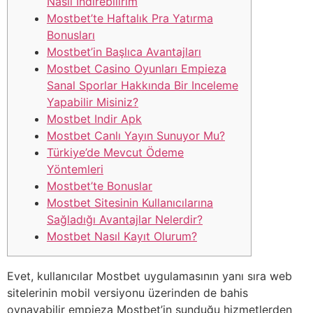
Nasıl Indirebilirim
Mostbet’te Haftalık Pra Yatırma
Bonusları
Mostbet’in Başlıca Avantajları
Mostbet Casino Oyunları Empieza
Sanal Sporlar Hakkında Bir Inceleme
Yapabilir Misiniz?
Mostbet Indir Apk
Mostbet Canlı Yayın Sunuyor Mu?
Türkiye’de Mevcut Ödeme
Yöntemleri
Mostbet’te Bonuslar
Mostbet Sitesinin Kullanıcılarına
Sağladığı Avantajlar Nelerdir?
Mostbet Nasıl Kayıt Olurum?
Evet, kullanıcılar Mostbet uygulamasının yanı sıra web
sitelerinin mobil versiyonu üzerinden de bahis
oynayabilir empieza Mostbet’in sunduğu hizmetlerden