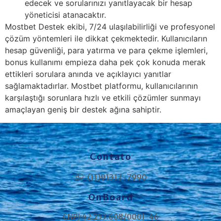
edecek ve sorularınızı yanıtlayacak bir hesap
yöneticisi atanacaktır.
Mostbet Destek ekibi, 7/24 ulaşılabilirliği ve profesyonel
çözüm yöntemleri ile dikkat çekmektedir. Kullanıcıların
hesap güvenliği, para yatırma ve para çekme işlemleri,
bonus kullanımı empieza daha pek çok konuda merak
ettikleri sorulara anında ve açıklayıcı yanıtlar
sağlamaktadırlar. Mostbet platformu, kullanıcılarının
karşılaştığı sorunlara hızlı ve etkili çözümler sunmayı
amaçlayan geniş bir destek ağına sahiptir.
Contato
(11)91317-7990
OnBoard
CNPJ:42.257.608/0001-46