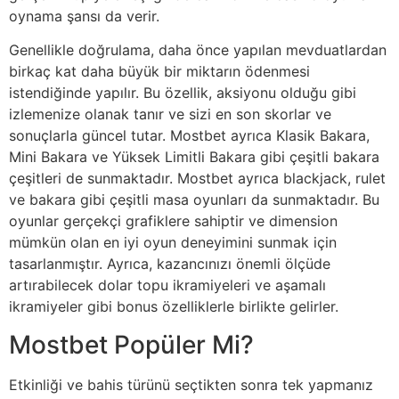
oynama şansı da verir.
Genellikle doğrulama, daha önce yapılan mevduatlardan
birkaç kat daha büyük bir miktarın ödenmesi
istendiğinde yapılır. Bu özellik, aksiyonu olduğu gibi
izlemenize olanak tanır ve sizi en son skorlar ve
sonuçlarla güncel tutar. Mostbet ayrıca Klasik Bakara,
Mini Bakara ve Yüksek Limitli Bakara gibi çeşitli bakara
çeşitleri de sunmaktadır. Mostbet ayrıca blackjack, rulet
ve bakara gibi çeşitli masa oyunları da sunmaktadır. Bu
oyunlar gerçekçi grafiklere sahiptir ve dimension
mümkün olan en iyi oyun deneyimini sunmak için
tasarlanmıştır. Ayrıca, kazancınızı önemli ölçüde
artırabilecek dolar topu ikramiyeleri ve aşamalı
ikramiyeler gibi bonus özelliklerle birlikte gelirler.
Mostbet Popüler Mi?
Etkinliği ve bahis türünü seçtikten sonra tek yapmanız