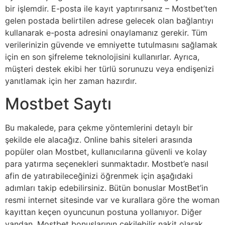
bir işlemdir. E-posta ile kayıt yaptırırsanız – Mostbet’ten
gelen postada belirtilen adrese gelecek olan bağlantıyı
kullanarak e-posta adresini onaylamanız gerekir. Tüm
verilerinizin güvende ve emniyette tutulmasını sağlamak
için en son şifreleme teknolojisini kullanırlar. Ayrıca,
müşteri destek ekibi her türlü sorunuzu veya endişenizi
yanıtlamak için her zaman hazırdır.
Mostbet Saytı
Bu makalede, para çekme yöntemlerini detaylı bir
şekilde ele alacağız. Online bahis siteleri arasında
popüler olan Mostbet, kullanıcılarına güvenli ve kolay
para yatırma seçenekleri sunmaktadır. Mostbet’e nasıl
afin de yatırabileceğinizi öğrenmek için aşağıdaki
adımları takip edebilirsiniz. Bütün bonuslar MostBet’in
resmi internet sitesinde var ve kurallara göre the woman
kayıttan keçen oyuncunun postuna yollanıyor. Diğer
yandan, Mostbet bonuslarının çekilebilir nakit olarak