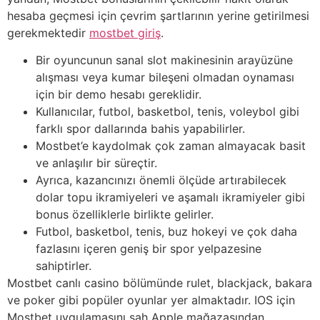
hesaba geçmesi için çevrim şartlarının yerine getirilmesi
gerekmektedir
mostbet giriş
.
Bir oyuncunun sanal slot makinesinin arayüzüne
alışması veya kumar bileşeni olmadan oynaması
için bir demo hesabı gereklidir.
Kullanıcılar, futbol, ​​basketbol, ​​tenis, voleybol gibi
farklı spor dallarında bahis yapabilirler.
Mostbet’e kaydolmak çok zaman almayacak basit
ve anlaşılır bir süreçtir.
Ayrıca, kazancınızı önemli ölçüde artırabilecek
dolar topu ikramiyeleri ve aşamalı ikramiyeler gibi
bonus özelliklerle birlikte gelirler.
Futbol, ​​basketbol, ​​tenis, buz hokeyi ve çok daha
fazlasını içeren geniş bir spor yelpazesine
sahiptirler.
Mostbet canlı casino bölümünde rulet, blackjack, bakara
ve poker gibi popüler oyunlar yer almaktadır. IOS için
Mostbet uygulamasını sah Apple mağazasından