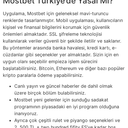
Mostbet Türkiye’de Yasal Mı?
Uygulama, Mostbet için geleneksel mavi-turuncu
renklerde tasarlanmıştır. Mobil uygulaması, kullanıcıların
kişisel ve finansal bilgilerini korumak için güvenlik
önlemleri almaktadır. SSL şifreleme teknolojisi
kullanılarak veriler güvenli bir şekilde iletilir ve saklanır.
Bu yöntemler arasında banka havalesi, kredi kartı, e-
cüzdanlar gibi seçenekler yer almaktadır. Sizin için en
uygun olanı seçebilir empieza işlem sürecini
başlatabilirsiniz. Bitcoin, Ethereum ve diğer bazı popüler
kripto paralarla ödeme yapabilirsiniz.
Canlı yayın ve güncel haberler de dahil olmak
üzere birçok bölüm bulabilirsiniz.
Mostbet yeni gelenler için sunduğu sadakat
programının piyasadaki en iyi program olduğuna
inanıyoruz.
Ayrıca çok çeşitli rulet ve piyango seçenekleri ve
2. 500 TL + two hundred fifity FS’ye kadar hoş