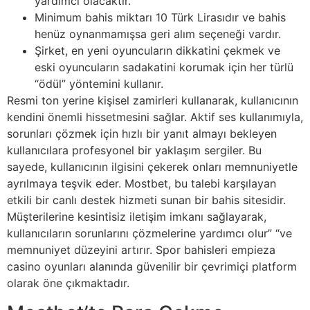
yardımcı olacaktır.
Minimum bahis miktarı 10 Türk Lirasıdır ve bahis
henüz oynanmamışsa geri alım seçeneği vardır.
Şirket, en yeni oyuncuların dikkatini çekmek ve
eski oyuncuların sadakatini korumak için her türlü
“ödül” yöntemini kullanır.
Resmi ton yerine kişisel zamirleri kullanarak, kullanıcının
kendini önemli hissetmesini sağlar. Aktif ses kullanımıyla,
sorunları çözmek için hızlı bir yanıt almayı bekleyen
kullanıcılara profesyonel bir yaklaşım sergiler. Bu
sayede, kullanıcının ilgisini çekerek onları memnuniyetle
ayrılmaya teşvik eder. Mostbet, bu talebi karşılayan
etkili bir canlı destek hizmeti sunan bir bahis sitesidir.
Müşterilerine kesintisiz iletişim imkanı sağlayarak,
kullanıcıların sorunlarını çözmelerine yardımcı olur” “ve
memnuniyet düzeyini artırır. Spor bahisleri empieza
casino oyunları alanında güvenilir bir çevrimiçi platform
olarak öne çıkmaktadır.