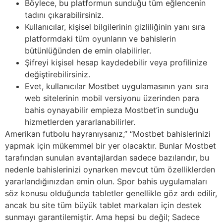
Böylece, bu platformun sunduğu tüm eğlencenin
tadını çıkarabilirsiniz.
Kullanıcılar, kişisel bilgilerinin gizliliğinin yanı sıra
platformdaki tüm oyunların ve bahislerin
bütünlüğünden de emin olabilirler.
Şifreyi kişisel hesap kaydedebilir veya profilinize
değiştirebilirsiniz.
Evet, kullanıcılar Mostbet uygulamasının yanı sıra
web sitelerinin mobil versiyonu üzerinden para
bahis oynayabilir empieza Mostbet’in sunduğu
hizmetlerden yararlanabilirler.
Amerikan futbolu hayranıysanız,” “Mostbet bahislerinizi
yapmak için mükemmel bir yer olacaktır. Bunlar Mostbet
tarafından sunulan avantajlardan sadece bazılarıdır, bu
nedenle bahislerinizi oynarken mevcut tüm özelliklerden
yararlandığınızdan emin olun. Spor bahis uygulamaları
söz konusu olduğunda tabletler genellikle göz ardı edilir,
ancak bu site tüm büyük tablet markaları için destek
sunmayı garantilemiştir. Ama hepsi bu değil; Sadece