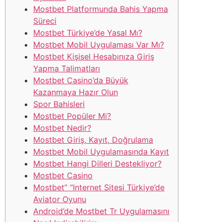
Mostbet Platformunda Bahis Yapma
Süreci
Mostbet Türkiye’de Yasal Mı?
Mostbet Mobil Uygulaması Var Mı?
Mostbet Kişisel Hesabınıza Giriş
Yapma Talimatları
Mostbet Casino’da Büyük
Kazanmaya Hazır Olun
Spor Bahisleri
Mostbet Popüler Mi?
Mostbet Nedir?
Mostbet Giriş, Kayıt, Doğrulama
Mostbet Mobil Uygulamasında Kayıt
Mostbet Hangi Dilleri Destekliyor?
Mostbet Casino
Mostbet” “Internet Sitesi Türkiye’de
Aviator Oyunu
Android’de Mostbet Tr Uygulamasını