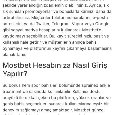
şekilde yararlandığınızdan emin olabilirsiniz. Ayrıca, sık
sık sunulan promosyonlar ve bonuslarla kârınızı daha da
artırabilirsiniz. Müşteriler telefon numaralarını, e-posta
adreslerini ya da Twitter, Telegram, Vapor veya Google
gibi sosyal medya hesaplarını kullanarak Mostbet’e
kaydolmayı seçebilirler. Bu, kayıt sürecini hızlı, basit ve
kullanışlı hale getirir ve müşterilerin anında bahis
oynamaya ve platformun keyfini çıkarmaya başlamasına
olanak tanır.
Mostbet Hesabınıza Nasıl Giriş
Yapılır?
Bu bonus hem spor bahisleri bölümünde sprained ankle
treatment de casinoda kullanılabilir. Kullanıcı dostu
arayüzü ile dikkat çeken bu platform, yüksek oranlar ve
geniş bahis seçenekleri sunarak kullanıcılarına eşsiz bir
deneyim sağlamayı amaçlamaktadır. Mostbet güncel