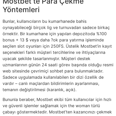
Mostbet’te Para Çekme
Yöntemleri
Bunlar, kullanıcıların bu kumarhanede bahis
oynayabileceği birçok lig ve turnuvadan sadece birkaç
örnektir. Bir kumarhane için yapılan depozitoda %100
bonus + 13 $ veya daha ?ok para yatırma işleminde
seçilen slot oyunları için 250FS. Üstelik Mostbet’in kayıt
seçenekleri farklı müşteri tercihlerine ve ihtiyaçlarına
uyacak şekilde tasarlanmıştır. Müşteri destek
uzmanlarının günün 24 saati görev başında olduğu resmi
web sitesinde çevrimiçi sohbet para bulunmaktadır.
Sadece uygulamada kullanılabilen bir dizi özellik de
vardır – canlı maçlardan bildirimlerin ayarlanması,
temanın değiştirilmesi (karanlık, açık).
Bununla beraber, Mostbet ekibi tüm kullanıcılar için hızlı
ve güvenli işlemler sağlamak için the woman türlü
çabayı göstermektedir. Mostbet’ten kazancınızı çekmek