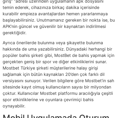
giriş” “adresi üzerinden uygulamanın apk dosyasını
temin ederek, cihazınıza birkaç dakika içerisinde
kurabilir empieza avantajlardan hemen yararlanmaya
başlayabilirsiniz. Unutmamanız gereken bir nokta ise, bu
APK’nin güncel ve güvenilir bir kaynaktan indirilmesi
gerektiğidir.
Ayrıca önerilerde bulunma veya şikayette bulunma
hakkında de uma yazabilirsiniz. Dünyadaki herhangi bir
popüler bahis şirketi gibi, MostBet de bahis yapmak için
gerçekten geniş bir spor ve diğer etkinliklerini sunar.
Mostbet Türkiye şirketi müşterilerine halay girişi
sağlamak için bütün kaynakları 20’den çok farklı dil
versiyasını sunuyor. Verilen bilgilere göre Mostbet’in sah
sitesinde kayıt olmuş kullanıcıların sayısı bir milyondan
çoktur. Kullanıcılar Mostbet platformu aracılığıyla çeşitli
spor etkinliklerine ve oyunlara çevrimiçi bahis
oynayabilir.
Mobil Uygulamada Oturum