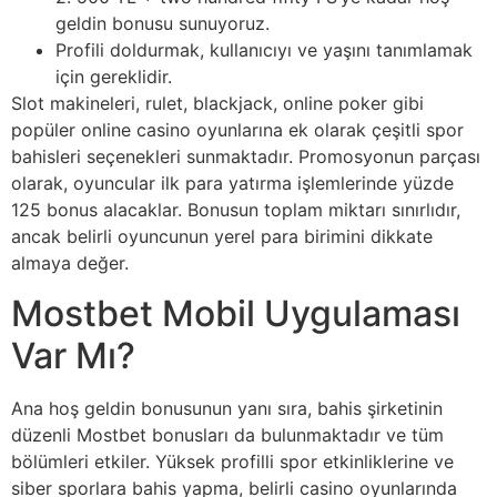
geldin bonusu sunuyoruz.
Profili doldurmak, kullanıcıyı ve yaşını tanımlamak
için gereklidir.
Slot makineleri, rulet, blackjack, online poker gibi
popüler online casino oyunlarına ek olarak çeşitli spor
bahisleri seçenekleri sunmaktadır. Promosyonun parçası
olarak, oyuncular ilk para yatırma işlemlerinde yüzde
125 bonus alacaklar. Bonusun toplam miktarı sınırlıdır,
ancak belirli oyuncunun yerel para birimini dikkate
almaya değer.
Mostbet Mobil Uygulaması
Var Mı?
Ana hoş geldin bonusunun yanı sıra, bahis şirketinin
düzenli Mostbet bonusları da bulunmaktadır ve tüm
bölümleri etkiler. Yüksek profilli spor etkinliklerine ve
siber sporlara bahis yapma, belirli casino oyunlarında