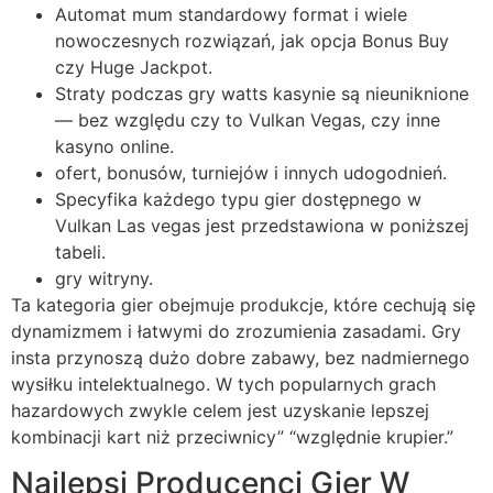
Automat mum standardowy format i wiele
nowoczesnych rozwiązań, jak opcja Bonus Buy
czy Huge Jackpot.
Straty podczas gry watts kasynie są nieuniknione
— bez względu czy to Vulkan Vegas, czy inne
kasyno online.
ofert, bonusów, turniejów i innych udogodnień.
Specyfika każdego typu gier dostępnego w
Vulkan Las vegas jest przedstawiona w poniższej
tabeli.
gry witryny.
Ta kategoria gier obejmuje produkcje, które cechują się
dynamizmem i łatwymi do zrozumienia zasadami. Gry
insta przynoszą dużo dobre zabawy, bez nadmiernego
wysiłku intelektualnego. W tych popularnych grach
hazardowych zwykle celem jest uzyskanie lepszej
kombinacji kart niż przeciwnicy” “względnie krupier.”
Najlepsi Producenci Gier W