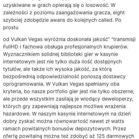
uzyskiwane w grach opierają się o losowość. W
zależności z poziomu zaangażowania gracza, eight
szybciej zdobędzie awans do kolejnych called. Po
prostu
od Vulkan Vegas wyróżnia doskonała jakość” “transmisji
FullHD i fachowa obsługa profesjonalnych krupierów.
Wyznacznikiem solidnej biblioteki gier w kasynie
internetowym jest nie tylko duża ilość dostępnych
tytułów, ale także ich wysoka jakość, za którą
bezpośrednią odpowiedzialność ponoszą dostawcy
oprogramowania. W Vulkan Vegas spełniamy oba
kryteria, bo nasze portfolio gier jest nie tylko obszerne,
ale przede wszystkim zasilają je wiodący deweloperzy,
których gry zapewniają najlepsze możliwe wrażenia
hazardowe. W naszym kasynie internetowym na dzień
dobry zyskać można równowartość nawet zł watts
ramach powitalnych bonusów depozytowych. Przez
ofertę powitalną można też zdobyć aż 125 darmowych