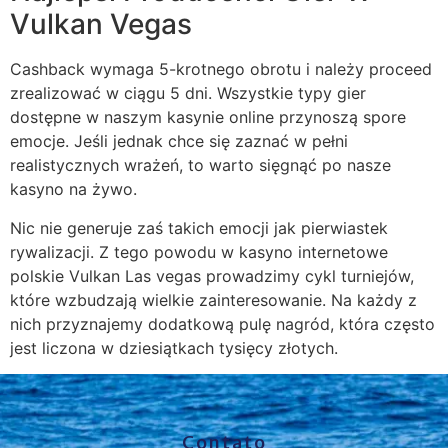
Vulkan Vegas
Cashback wymaga 5-krotnego obrotu i należy proceed
zrealizować w ciągu 5 dni. Wszystkie typy gier
dostępne w naszym kasynie online przynoszą spore
emocje. Jeśli jednak chce się zaznać w pełni
realistycznych wrażeń, to warto sięgnąć po nasze
kasyno na żywo.
Nic nie generuje zaś takich emocji jak pierwiastek
rywalizacji. Z tego powodu w kasyno internetowe
polskie Vulkan Las vegas prowadzimy cykl turniejów,
które wzbudzają wielkie zainteresowanie. Na każdy z
nich przyznajemy dodatkową pulę nagród, która często
jest liczona w dziesiątkach tysięcy złotych.
Contato