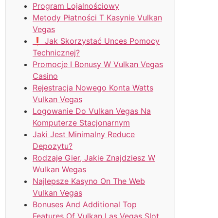
Program Lojalnościowy
Metody Płatności T Kasynie Vulkan
Vegas
❗ Jak Skorzystać Unces Pomocy
Technicznej?
Promocje I Bonusy W Vulkan Vegas
Casino
Rejestracja Nowego Konta Watts
Vulkan Vegas
Logowanie Do Vulkan Vegas Na
Komputerze Stacjonarnym
Jaki Jest Minimalny Reduce
Depozytu?
Rodzaje Gier, Jakie Znajdziesz W
Wulkan Wegas
Najlepsze Kasyno On The Web
Vulkan Vegas
Bonuses And Additional Top
Features Of Vulkan Las Vegas Slot