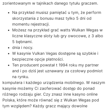
zorientowanym w tajnikach danego tytułu graczem.
Na przykład musisz pamiętać u tym, że perform
skorzystania z bonusu masz tylko 5 dni od
momentu rejestracji.
Możesz na przykład grać watts Wulkan Wegas w
liczne klasyczne sloty lub gry owocowe, z 3 albo
5 bębnami.
dnia i nocy.
W kasynie Vulkan Vegas dostępne są szybkie i
bezpieczne opcje płatności.
Ten producent powstał t 1994 roku my partner
and i po dziś jest uznawany za czołowy podmiot
na rynku.
komputera i każdego urządzenia mobilnego. W naszym
kasynie możemy Ci zaoferować dostęp do ponad
różnego rodzaju gier. Czy znasz inne kasyno online
Polska, które może równać się z Wulkan Wegas pod
tym względem? Każdy gracz mający dowolne