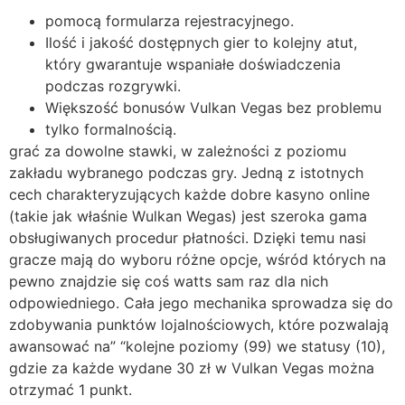
pomocą formularza rejestracyjnego.
Ilość i jakość dostępnych gier to kolejny atut,
który gwarantuje wspaniałe doświadczenia
podczas rozgrywki.
Większość bonusów Vulkan Vegas bez problemu
tylko formalnością.
grać za dowolne stawki, w zależności z poziomu
zakładu wybranego podczas gry. Jedną z istotnych
cech charakteryzujących każde dobre kasyno online
(takie jak właśnie Wulkan Wegas) jest szeroka gama
obsługiwanych procedur płatności. Dzięki temu nasi
gracze mają do wyboru różne opcje, wśród których na
pewno znajdzie się coś watts sam raz dla nich
odpowiedniego. Cała jego mechanika sprowadza się do
zdobywania punktów lojalnościowych, które pozwalają
awansować na” “kolejne poziomy (99) we statusy (10),
gdzie za każde wydane 30 zł w Vulkan Vegas można
otrzymać 1 punkt.