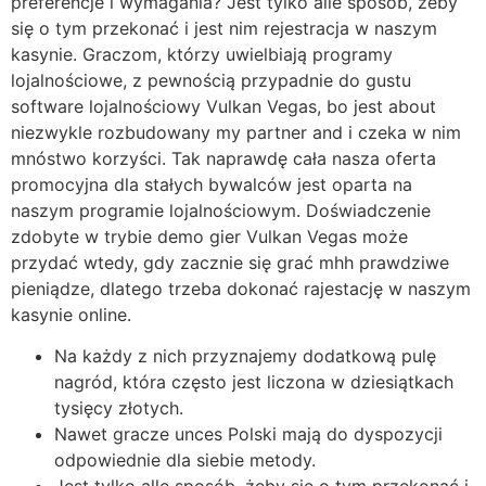
preferencje i wymagania? Jest tylko alle sposób, żeby
się o tym przekonać i jest nim rejestracja w naszym
kasynie. Graczom, którzy uwielbiają programy
lojalnościowe, z pewnością przypadnie do gustu
software lojalnościowy Vulkan Vegas, bo jest about
niezwykle rozbudowany my partner and i czeka w nim
mnóstwo korzyści. Tak naprawdę cała nasza oferta
promocyjna dla stałych bywalców jest oparta na
naszym programie lojalnościowym. Doświadczenie
zdobyte w trybie demo gier Vulkan Vegas może
przydać wtedy, gdy zacznie się grać mhh prawdziwe
pieniądze, dlatego trzeba dokonać rajestację w naszym
kasynie online.
Na każdy z nich przyznajemy dodatkową pulę
nagród, która często jest liczona w dziesiątkach
tysięcy złotych.
Nawet gracze unces Polski mają do dyspozycji
odpowiednie dla siebie metody.