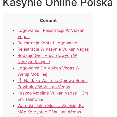
Kasynie Online Polska
Content
Logowanie I Rejestracja W Vulkan
Vegas
Rejestracja Konta I Logowanie
Rejestracja W Kasynie Vulkan Vegas
Rodzaje Gier Hazardowych W
Naszym Kasynie
Logowanie Do Vulkan Vegas W
Wersji Mobilnej
❗ Na Jaką Wartość Opiewa Bonus
Powitalny W Vulkan Vegas
Kasyno Mobilne Vulkan Vegas – Graj
Em Telefonie
Warunki, Jakie Musisz Spełnić, By
Móc Korzystać Z Wulkan Wegas