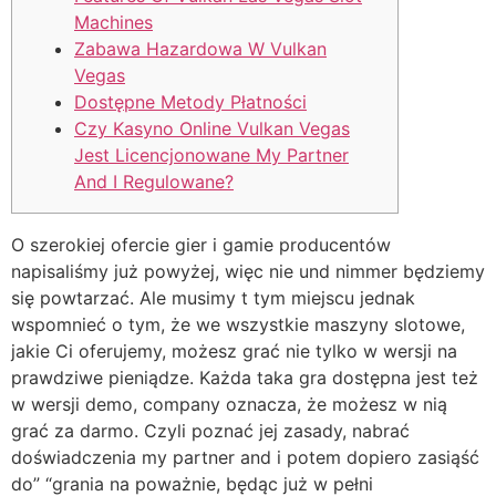
Machines
Zabawa Hazardowa W Vulkan
Vegas
Dostępne Metody Płatności
Czy Kasyno Online Vulkan Vegas
Jest Licencjonowane My Partner
And I Regulowane?
O szerokiej ofercie gier i gamie producentów
napisaliśmy już powyżej, więc nie und nimmer będziemy
się powtarzać. Ale musimy t tym miejscu jednak
wspomnieć o tym, że we wszystkie maszyny slotowe,
jakie Ci oferujemy, możesz grać nie tylko w wersji na
prawdziwe pieniądze. Każda taka gra dostępna jest też
w wersji demo, company oznacza, że możesz w nią
grać za darmo. Czyli poznać jej zasady, nabrać
doświadczenia my partner and i potem dopiero zasiąść
do” “grania na poważnie, będąc już w pełni