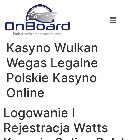
Kasyno Wulkan
Wegas Legalne
Polskie Kasyno
Online
Logowanie I
Rejestracja Watts