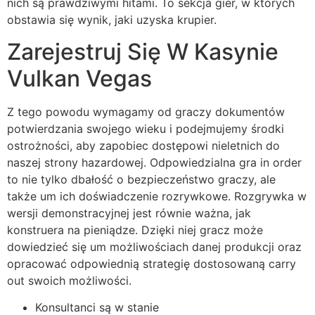
nich są prawdziwymi hitami. To sekcja gier, w których
obstawia się wynik, jaki uzyska krupier.
Zarejestruj Się W Kasynie
Vulkan Vegas
Z tego powodu wymagamy od graczy dokumentów
potwierdzania swojego wieku i podejmujemy środki
ostrożności, aby zapobiec dostępowi nieletnich do
naszej strony hazardowej. Odpowiedzialna gra in order
to nie tylko dbałość o bezpieczeństwo graczy, ale
także um ich doświadczenie rozrywkowe. Rozgrywka w
wersji demonstracyjnej jest równie ważna, jak
konstruera na pieniądze. Dzięki niej gracz może
dowiedzieć się um możliwościach danej produkcji oraz
opracować odpowiednią strategię dostosowaną carry
out swoich możliwości.
Konsultanci są w stanie