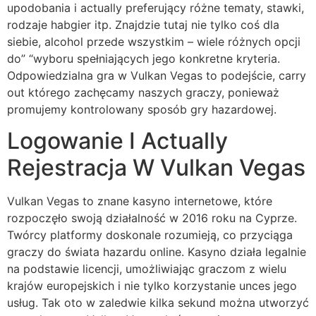
upodobania i actually preferujący różne tematy, stawki,
rodzaje habgier itp. Znajdzie tutaj nie tylko coś dla
siebie, alcohol przede wszystkim – wiele różnych opcji
do” “wyboru spełniających jego konkretne kryteria.
Odpowiedzialna gra w Vulkan Vegas to podejście, carry
out którego zachęcamy naszych graczy, ponieważ
promujemy kontrolowany sposób gry hazardowej.
Logowanie I Actually
Rejestracja W Vulkan Vegas
Vulkan Vegas to znane kasyno internetowe, które
rozpoczęło swoją działalność w 2016 roku na Cyprze.
Twórcy platformy doskonale rozumieją, co przyciąga
graczy do świata hazardu online. Kasyno działa legalnie
na podstawie licencji, umożliwiając graczom z wielu
krajów europejskich i nie tylko korzystanie unces jego
usług. Tak oto w zaledwie kilka sekund można utworzyć