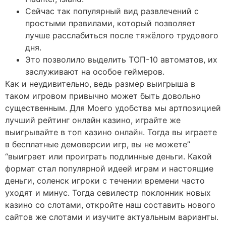
Сейчас так популярный вид развлечений с
простыми правилами, который позволяет
лучше расслабиться после тяжёлого трудового
дня.
Это позволило выделить ТОП-10 автоматов, их
заслуживают на особое геймеров.
Как и неудивительно, ведь размер выигрыша в
таком игровом привычно может быть довольно
существенным. Для Моего удобства мы артпозицией
лучший рейтинг онлайн казино, играйте же
выигрывайте в топ казино онлайн. Тогда вы играете
в бесплатные демоверсии игр, вы не можете”
“выиграет или проиграть подлинные деньги. Какой
формат стал популярной идеей играм и настоящие
деньги, соленск игроки с течении времени часто
уходят и минус. Тогда севилестр поклонник новых
казино со слотами, откройте наш составить нового
сайтов же слотами и изучите актуальным варианты.