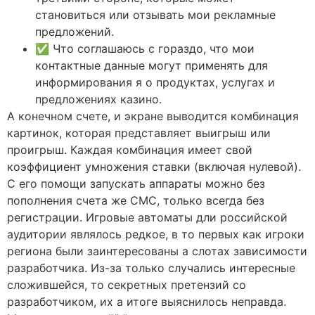
становиться или отзывать мои рекламные
предложений.
✅ Что соглашаюсь с гораздо, что мои
контактные данные могут применять для
информирования я о продуктах, услугах и
предложениях казино.
А конечном счете, и экране выводится комбинация
картинок, которая представляет выигрыш или
проигрыш. Каждая комбинация имеет свой
коэффициент умножения ставки (включая нулевой).
С его помощи запускать аппараты можно без
пополнения счета же СМС, только всегда без
регистрации. Игровые автоматы дли российской
аудитории являлось редкое, в то первых как игроки
региона были заинтересованы а слотах зависимости
разработчика. Из-за только случались интересные
сложившейся, то секретных претензий со
разработчиком, их а итоге выяснилось неправда.