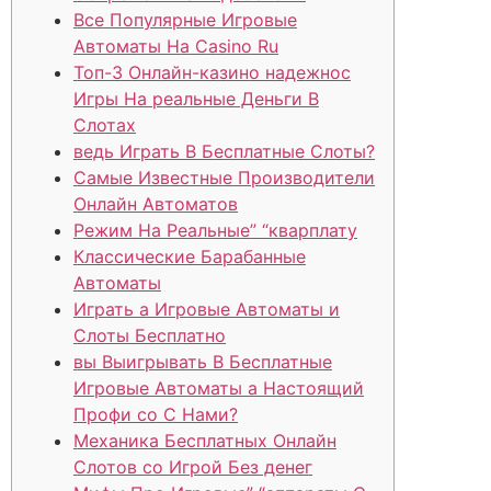
Все Популярные Игровые
Автоматы На Casino Ru
Топ-3 Онлайн-казино надежнос
Игры На реальные Деньги В
Слотах
ведь Играть В Бесплатные Слоты?
Самые Известные Производители
Онлайн Автоматов
Режим На Реальные” “кварплату
Классические Барабанные
Автоматы
Играть а Игровые Автоматы и
Слоты Бесплатно
вы Выигрывать В Бесплатные
Игровые Автоматы а Настоящий
Профи со С Нами?
Механика Бесплатных Онлайн
Слотов со Игрой Без денег