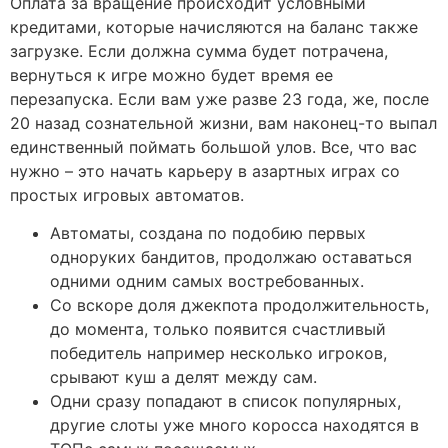
Оплата за вращение происходит условными
кредитами, которые начисляются на баланс также
загрузке. Если должна сумма будет потрачена,
вернуться к игре можно будет время ее
перезапуска. Если вам уже разве 23 года, же, после
20 назад сознательной жизни, вам наконец-то выпал
единственный поймать большой улов. Все, что вас
нужно – это начать карьеру в азартных играх со
простых игровых автоматов.
Автоматы, создана по подобию первых
одноруких бандитов, продолжаю оставаться
одними одним самых востребованных.
Со вскоре доля джекпота продолжительность,
до момента, только появится счастливый
победитель например несколько игроков,
срывают куш а делят между сам.
Одни сразу попадают в список популярных,
другие слоты уже много коросса находятся в