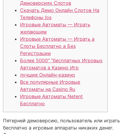
Демоверсиях Слотов
Скачать Демо Онлайн Слотов На
Телефоны Ios
Игровые Автоматы — Играть
желающим
Игровые Автоматы — Играть а
Слоты Бесплатно а Без
Регистрации
Более 5000″ “бесплатных Игровых
Автоматов а Казино Игр
лучшие Онлайн-казино
Все популярные Игровые
Автоматы на Casino Ru
Игровые Автоматы Netent
Бесплатно
Пятерней демоверсию, пользователь или играть
бесплатно а игровые аппараты никаких денег.