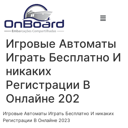
Игровые Автоматы
Играть Бесплатно И
никаких
Регистрации В
Онлайне 202
Игровые Автоматы Играть Бесплатно И никаких
Регистрации В Онлайне 2023