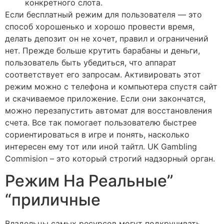
конкретного слота.
Если бесплатный режим для пользователя — это
способ хорошенько и хорошо провести время,
делать депозит он не хочет, правил и ограничений
нет. Прежде больше крутить барабаны и деньги,
пользователь быть убедиться, что аппарат
соответствует его запросам. Активировать этот
режим можно с телефона и компьютера спустя сайт
и скачиваемое приложение. Если они закончатся,
можно перезапустить автомат для восстановления
счета. Все так помогает пользователю быстрее
сориентироваться в игре и понять, насколько
интересен ему тот или иной тайтл. UK Gambling
Commision – это который строгий надзорный орган.
Режим На Реальные”
“приличные
Владельцы самых ресурсов могут подкручивать