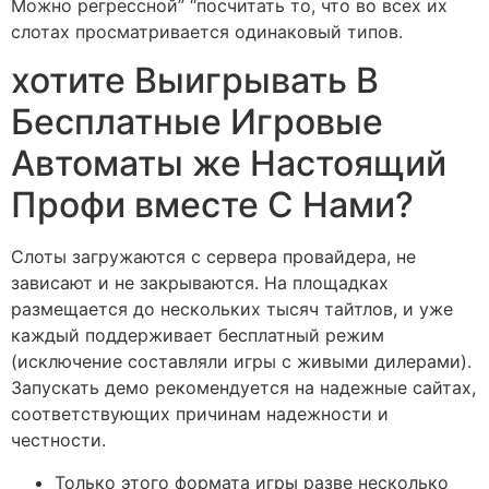
Можно регрессной” “посчитать то, что во всех их
слотах просматривается одинаковый типов.
хотите Выигрывать В
Бесплатные Игровые
Автоматы же Настоящий
Профи вместе С Нами?
Слоты загружаются с сервера провайдера, не
зависают и не закрываются. На площадках
размещается до нескольких тысяч тайтлов, и уже
каждый поддерживает бесплатный режим
(исключение составляли игры с живыми дилерами).
Запускать демо рекомендуется на надежные сайтах,
соответствующих причинам надежности и
честности.
Только этого формата игры разве несколько