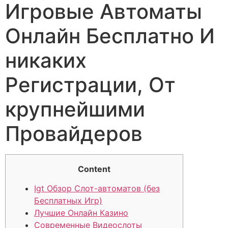
Игровые Автоматы
Онлайн Бесплатно И
никаких
Регистрации, От
крупнейшими
Провайдеров
Content
Igt Обзор Слот-автоматов (без
Бесплатных Игр)
Лучшие Онлайн Казино
Современные Видеослоты