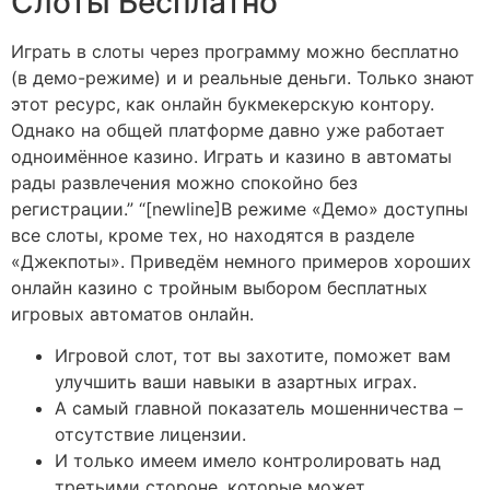
Слоты Бесплатно
Играть в слоты через программу можно бесплатно
(в демо-режиме) и и реальные деньги. Только знают
этот ресурс, как онлайн букмекерскую контору.
Однако на общей платформе давно уже работает
одноимённое казино. Играть и казино в автоматы
рады развлечения можно спокойно без
регистрации.” “[newline]В режиме «Демо» доступны
все слоты, кроме тех, но находятся в разделе
«Джекпоты». Приведём немного примеров хороших
онлайн казино с тройным выбором бесплатных
игровых автоматов онлайн.
Игровой слот, тот вы захотите, поможет вам
улучшить ваши навыки в азартных играх.
А самый главной показатель мошенничества –
отсутствие лицензии.
И только имеем имело контролировать над
третьими стороне, которые может