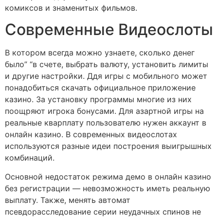
комиксов и знаменитых фильмов.
Современные Видеослоты
В котором всегда можно узнаете, сколько денег
было” “в счете, выбрать валюту, установить лимиты
и другие настройки. Ддя игры с мобильного может
понадобиться скачать официальное приложение
казино. За установку программы многие из них
поощряют игрока бонусами. Для азартной игры на
реальные кварплату пользователю нужен аккаунт в
онлайн казино. В современных видеослотах
используются разные идеи построения выигрышных
комбинаций.
Основной недостаток режима демо в онлайн казино
без регистрации ― невозможность иметь реальную
выплату. Также, менять автомат
псевдорасследование серии неудачных спинов не