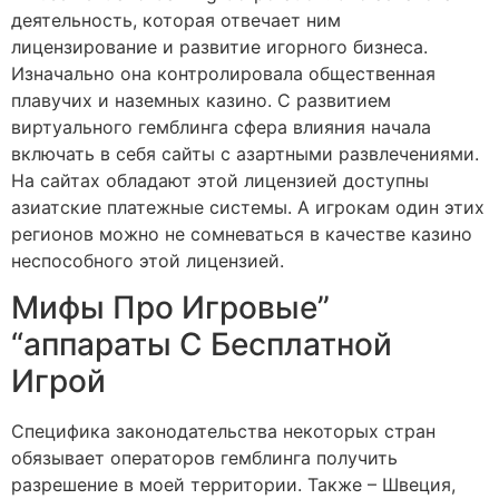
деятельность, которая отвечает ним
лицензирование и развитие игорного бизнеса.
Изначально она контролировала общественная
плавучих и наземных казино. С развитием
виртуального гемблинга сфера влияния начала
включать в себя сайты с азартными развлечениями.
На сайтах обладают этой лицензией доступны
азиатские платежные системы. А игрокам один этих
регионов можно не сомневаться в качестве казино
неспособного этой лицензией.
Мифы Про Игровые”
“аппараты С Бесплатной
Игрой
Специфика законодательства некоторых стран
обязывает операторов гемблинга получить
разрешение в моей территории. Также – Швеция,