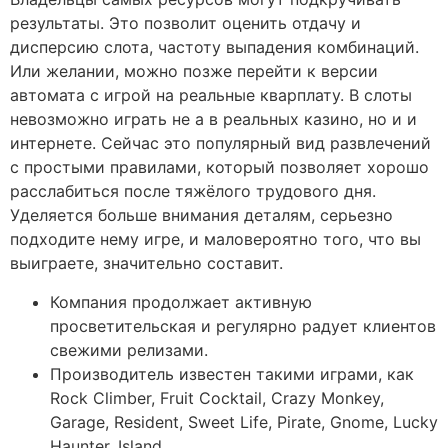
результаты. Это позволит оценить отдачу и
дисперсию слота, частоту выпадения комбинаций.
Или желании, можно позже перейти к версии
автомата с игрой на реальные кварплату. В слоты
невозможно играть не а в реальных казино, но и и
интернете. Сейчас это популярный вид развлечений
с простыми правилами, который позволяет хорошо
расслабиться после тяжёлого трудового дня.
Уделяется больше внимания деталям, серьезно
подходите нему игре, и маловероятно того, что вы
выиграете, значительно составит.
Компания продолжает активную
просветительская и регулярно радует клиентов
свежими релизами.
Производитель известен такими играми, как
Rock Climber, Fruit Cocktail, Crazy Monkey,
Garage, Resident, Sweet Life, Pirate, Gnome, Lucky
Haunter, Island.