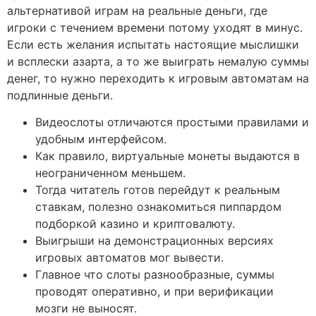
альтернативой играм на реальные деньги, где
игроки с течением времени потому уходят в минус.
Если есть желания испытать настоящие мыслишки
и всплески азарта, а то же выиграть немалую суммы
денег, то нужно переходить к игровым автоматам на
подлинные деньги.
Видеослоты отличаются простыми правилами и
удобным интерфейсом.
Как правило, виртуальные монеты выдаются в
неограниченном меньшем.
Тогда читатель готов перейдут к реальным
ставкам, полезно ознакомиться пиппардом
подборкой казино и криптовалюту.
Выигрыши на демонстрационных версиях
игровых автоматов мог вывести.
Главное что слоты разнообразные, суммы
проводят оперативно, и при верификации
мозги не выносят.