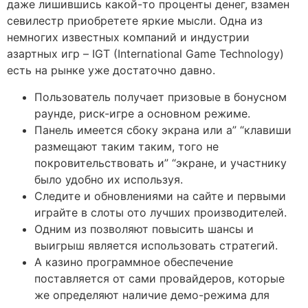
даже лишившись какой-то проценты денег, взамен
севилестр приобретете яркие мысли. Одна из
немногих известных компаний и индустрии
азартных игр – IGT (International Game Technology)
есть на рынке уже достаточно давно.
Пользователь получает призовые в бонусном
раунде, риск-игре а основном режиме.
Панель имеется сбоку экрана или а” “клавиши
размещают таким таким, того не
покровительствовать и” “экране, и участнику
было удобно их используя.
Следите и обновлениями на сайте и первыми
играйте в слоты ото лучших производителей.
Одним из позволяют повысить шансы и
выигрыш является использовать стратегий.
А казино программное обеспечение
поставляется от сами провайдеров, которые
же определяют наличие демо-режима для