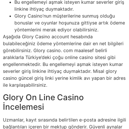
Bu engellemeyi aşmak isteyen kumar severler giriş
linkine ihtiyaç duymaktadır.
Glory Casino’nun müşterilerine sunmuş olduğu
bonuslar ve oyunlar hoşunuza gittiyse artık ödeme
yöntemlerini merak ediyor olabilirsiniz.
Aşağıda Glory Casino account hesabında
bulabileceğiniz ödeme yöntemlerine dair en net bilgileri
görebilirsiniz. Glory casino. com maalesef belirli
aralıklarla Türkiye’deki çoğu online casino sitesi gibi
engellenmektedir. Bu engellemeyi aşmak isteyen kumar
severler giriş linkine ihtiyaç duymaktadır. Misal glory
casino güncel giriş linki yerine kimlik avı yapan bir adres
ile karşılaşabilirsiniz.
Glory On Line Casino
İncelemesi
Uzmanlar, kayıt sırasında belirtilen e-posta adresine ilgili
bağlantıları içeren bir mektup gönderir. Güvenli aynalar