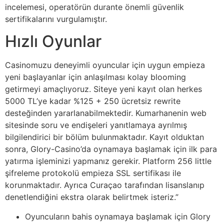
incelemesi, operatörün durante önemli güvenlik
sertifikalarını vurgulamıştır.
Hızlı Oyunlar
Casinomuzu deneyimli oyuncular için uygun empieza
yeni başlayanlar için anlaşılması kolay blooming
getirmeyi amaçlıyoruz. Siteye yeni kayıt olan herkes
5000 TL’ye kadar %125 + 250 ücretsiz rewrite
desteğinden yararlanabilmektedir. Kumarhanenin web
sitesinde soru ve endişeleri yanıtlamaya ayrılmış
bilgilendirici bir bölüm bulunmaktadır. Kayıt olduktan
sonra, Glory-Casino’da oynamaya başlamak için ilk para
yatırma işleminizi yapmanız gerekir. Platform 256 little
şifreleme protokolü empieza SSL sertifikası ile
korunmaktadır. Ayrıca Curaçao tarafından lisanslanıp
denetlendiğini ekstra olarak belirtmek isteriz.”
Oyuncuların bahis oynamaya başlamak için Glory