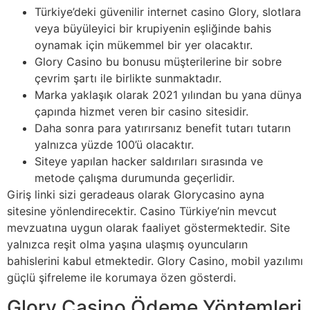
Türkiye’deki güvenilir internet casino Glory, slotlara
veya büyüleyici bir krupiyenin eşliğinde bahis
oynamak için mükemmel bir yer olacaktır.
Glory Casino bu bonusu müşterilerine bir sobre
çevrim şartı ile birlikte sunmaktadır.
Marka yaklaşık olarak 2021 yılından bu yana dünya
çapında hizmet veren bir casino sitesidir.
Daha sonra para yatırırsanız benefit tutarı tutarın
yalnızca yüzde 100’ü olacaktır.
Siteye yapılan hacker saldırıları sırasında ve
metode çalışma durumunda geçerlidir.
Giriş linki sizi geradeaus olarak Glorycasino ayna
sitesine yönlendirecektir. Casino Türkiye’nin mevcut
mevzuatına uygun olarak faaliyet göstermektedir. Site
yalnızca reşit olma yaşına ulaşmış oyuncuların
bahislerini kabul etmektedir. Glory Casino, mobil yazılımı
güçlü şifreleme ile korumaya özen gösterdi.
Glory Casino Ödeme Yöntemleri