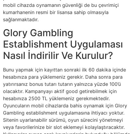
mobil cihazda oynamanın güvenliği de bu çevrimiçi
kumarhanenin resmi bir lisansa sahip olmasıyla
sağlanmaktadır.
Glory Gambling
Establishment Uygulaması
Nasıl İndirilir Ve Kurulur?
Bunu yapmak için kayıttan sonraki ilk 60 dakika içinde
hesabınıza para yüklemeniz gerekir. Daha sonra para
yatırırsanız bonus tutarı tutarın yalnızca yüzde 100’ü
olacaktır. Kampanyayı aktif good getirebilmek için
hesabınıza 2500 TL yüklemeniz gerekmektedir.
Oyuncuların mobil cihazlarda bahis oynamak için Glory
Gambling establishment uygulamasına ihtiyacı yoktur.
Sitenin uyarlanabilir sürümü, oyun sürecini yönetmeyi
veya favorilerinize bir slot eklemeyi kolaylaştıracaktır.