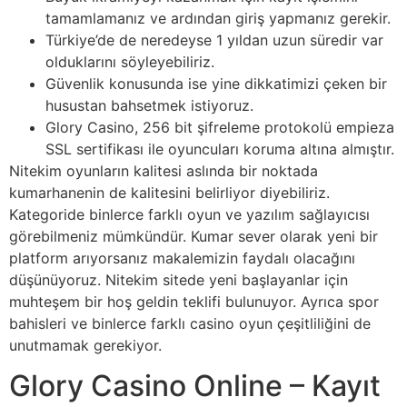
tamamlamanız ve ardından giriş yapmanız gerekir.
Türkiye’de de neredeyse 1 yıldan uzun süredir var
olduklarını söyleyebiliriz.
Güvenlik konusunda ise yine dikkatimizi çeken bir
husustan bahsetmek istiyoruz.
Glory Casino, 256 bit şifreleme protokolü empieza
SSL sertifikası ile oyuncuları koruma altına almıştır.
Nitekim oyunların kalitesi aslında bir noktada
kumarhanenin de kalitesini belirliyor diyebiliriz.
Kategoride binlerce farklı oyun ve yazılım sağlayıcısı
görebilmeniz mümkündür. Kumar sever olarak yeni bir
platform arıyorsanız makalemizin faydalı olacağını
düşünüyoruz. Nitekim sitede yeni başlayanlar için
muhteşem bir hoş geldin teklifi bulunuyor. Ayrıca spor
bahisleri ve binlerce farklı casino oyun çeşitliliğini de
unutmamak gerekiyor.
Glory Casino Online – Kayıt