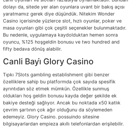
dolayı da, sitede yer alan oyunlara uvant bir bakış açısı
yaratmamız gerek diye düşündük. Nitekim Wonder
Casino içerisinde yüzlerce slot, hızlı oyunlar, poker ve
masa oyunları gibi çok çeşitli seçenekler bulunmaktadır.
Bu nedenle, uygulamaya kaydolduktan hemen sonra
oyuncu, %125 hoşgeldin bonusu ve two hundred and
fifty bedava dönüş alabilir.
Canli Bayi̇ Glory Casino
Tıpkı 7Slots gambling establishment gibi benzer
özelliklere sahip bu platformda çok sayıda spesifik
ayrıntıdan söz etmek mümkün. Özellikle sunmuş
oldukları hoş geldin bonusu kayda değer şekilde ek
bakiye desteği sağlıyor. Ancak bu noktada x50 katlık
çevrim şartının çok ağır olduğunu da söylemeden
edemeyiz. Glory Casino. possuindo sitesine
bilgisayarlardan empieza akıllı telefonlardan erişilebilir.