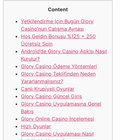
Content
Yetkilendirme Için Bugün Glory
Casino’nun Çalışma Aynası
Hoş Geldin Bonusu %125 + 250
Ücretsiz Spin
Android’de Glory Casino Apk’sı Nasıl
Kurulur?
Glory Casino Ödeme Yöntemleri
Glory Casino Teklifinden Neden
Yararlanmalısınız?
Canlı Krupiyeli Oyunlar
Glory Casino Güncel Giriş
Glory Casino Uygulamasına Genel
Bakış
Glory Online Casino İncelemesi
Hızlı Oyunlar
Glory Casino Uygulaması Nasıl