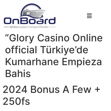
“Glory Casino Online
️official Türkiye’de
Kumarhane Empieza
Bahis
2024 Bonus A Few +
250fs