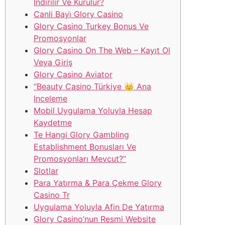
İndirilir Ve Kurulur?
Canli Bayi̇ Glory Casino
Glory Casino Turkey Bonus Ve
Promosyonlar
Glory Casino On The Web – Kayıt Ol
Veya Giriş
Glory Casino Aviator
“Beauty Casino Türkiye 👑 Ana
Inceleme
Mobil Uygulama Yoluyla Hesap
Kaydetme
Te Hangi Glory Gambling
Establishment Bonusları Ve
Promosyonları Mevcut?”
Slotlar
Para Yatırma & Para Çekme Glory
Casino Tr
Uygulama Yoluyla Afin De Yatırma
Glory Casino’nun Resmi Website