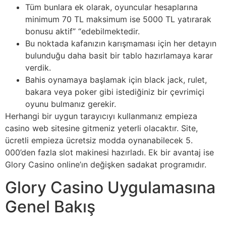
Tüm bunlara ek olarak, oyuncular hesaplarına
minimum 70 TL maksimum ise 5000 TL yatırarak
bonusu aktif” “edebilmektedir.
Bu noktada kafanızın karışmaması için her detayın
bulunduğu daha basit bir tablo hazırlamaya karar
verdik.
Bahis oynamaya başlamak için black jack, rulet,
bakara veya poker gibi istediğiniz bir çevrimiçi
oyunu bulmanız gerekir.
Herhangi bir uygun tarayıcıyı kullanmanız empieza
casino web sitesine gitmeniz yeterli olacaktır. Site,
ücretli empieza ücretsiz modda oynanabilecek 5.
000’den fazla slot makinesi hazırladı. Ek bir avantaj ise
Glory Casino online’ın değişken sadakat programıdır.
Glory Casino Uygulamasına
Genel Bakış