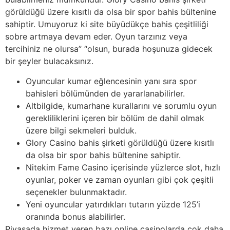
görüldüğü üzere kısıtlı da olsa bir spor bahis bültenine
sahiptir. Umuyoruz ki site büyüdükçe bahis çeşitliliği
sobre artmaya devam eder. Oyun tarzınız veya
tercihiniz ne olursa” “olsun, burada hoşunuza gidecek
bir şeyler bulacaksınız.
Oyuncular kumar eğlencesinin yanı sıra spor
bahisleri bölümünden de yararlanabilirler.
Altbilgide, kumarhane kurallarını ve sorumlu oyun
gerekliliklerini içeren bir bölüm de dahil olmak
üzere bilgi sekmeleri bulduk.
Glory Casino bahis şirketi görüldüğü üzere kısıtlı
da olsa bir spor bahis bültenine sahiptir.
Nitekim Fame Casino içerisinde yüzlerce slot, hızlı
oyunlar, poker ve zaman oyunları gibi çok çeşitli
seçenekler bulunmaktadır.
Yeni oyuncular yatırdıkları tutarın yüzde 125’i
oranında bonus alabilirler.
Piyasada hizmet veren bazı online casinolarda çok daha