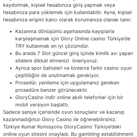
kaydolmak, kişisel hesabınıza giriş yapmak veya
hesabınıza para yüklemek için kullanılabilir. Ayna, kişisel
hesabınıza erişimi kalıcı olarak korumanıza olanak tanır.
Kazanma dönüşümü aşamasında kayıplarla
karşılaşmamak için Glory Online casino Türkiye’de
TRY kullanmak en iyi çözümdür.
Bu arada 7 Slot güncel giriş içinde kimlik avı yapan
sitelere dikkat etmenizi öneriyoruz.
Ayrıca spor bahisleri ve binlerce farklı casino oyun
çeşitliliğini de unutmamak gerekiyor.
Prosedür, yenileme için uygulamanız gereken
prosedüre benzer görünecektir.
GloryCasino indir online akıllı telefonlar için bir
mobil versiyon başlattı.
Sadece saniye içerisinde oyun sonuçlanır ve kazanıp
kazanmadığınızı Glory Casino ile öğrenebilirsiniz.
Türkiye Kumar Komisyonu GloryCasino Türkiye’deki
online oyun sitesini onayladı. Bu gambling establishment