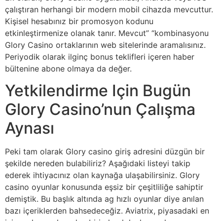
çalıştıran herhangi bir modern mobil cihazda mevcuttur.
Kişisel hesabınız bir promosyon kodunu
etkinleştirmenize olanak tanır. Mevcut” “kombinasyonu
Glory Casino ortaklarının web sitelerinde aramalısınız.
Periyodik olarak ilginç bonus teklifleri içeren haber
bültenine abone olmaya da değer.
Yetkilendirme Için Bugün
Glory Casino’nun Çalışma
Aynası
Peki tam olarak Glory casino giriş adresini düzgün bir
şekilde nereden bulabiliriz? Aşağıdaki listeyi takip
ederek ihtiyacınız olan kaynağa ulaşabilirsiniz. Glory
casino oyunlar konusunda eşsiz bir çeşitliliğe sahiptir
demiştik. Bu başlık altında ag hızlı oyunlar diye anılan
bazı içeriklerden bahsedeceğiz. Aviatrix, piyasadaki en