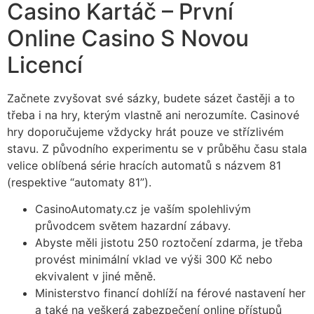
Casino Kartáč – První
Online Casino S Novou
Licencí
Začnete zvyšovat své sázky, budete sázet častěji a to
třeba i na hry, kterým vlastně ani nerozumíte. Casinové
hry doporučujeme vždycky hrát pouze ve střízlivém
stavu. Z původního experimentu se v průběhu času stala
velice oblíbená série hracích automatů s názvem 81
(respektive “automaty 81”).
CasinoAutomaty.cz je vaším spolehlivým
průvodcem světem hazardní zábavy.
Abyste měli jistotu 250 roztočení zdarma, je třeba
provést minimální vklad ve výši 300 Kč nebo
ekvivalent v jiné měně.
Ministerstvo financí dohlíží na férové nastavení her
a také na veškerá zabezpečení online přístupů