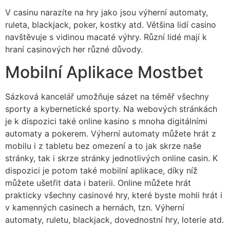
V casinu narazíte na hry jako jsou výherní automaty,
ruleta, blackjack, poker, kostky atd. Většina lidí casino
navštěvuje s vidinou macaté výhry. Různí lidé mají k
hraní casinových her různé důvody.
Mobilní Aplikace Mostbet
Sázková kancelář umožňuje sázet na téměř všechny
sporty a kybernetické sporty. Na webových stránkách
je k dispozici také online kasino s mnoha digitálními
automaty a pokerem. Výherní automaty můžete hrát z
mobilu i z tabletu bez omezení a to jak skrze naše
stránky, tak i skrze stránky jednotlivých online casin. K
dispozici je potom také mobilní aplikace, díky níž
můžete ušetřit data i baterii. Online můžete hrát
prakticky všechny casinové hry, které byste mohli hrát i
v kamenných casinech a hernách, tzn. Výherní
automaty, ruletu, blackjack, dovednostní hry, loterie atd.