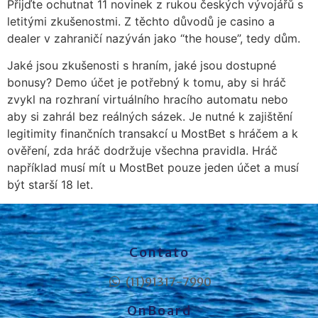
Přijďte ochutnat 11 novinek z rukou českých vývojářů s
letitými zkušenostmi. Z těchto důvodů je casino a
dealer v zahraničí nazýván jako “the house”, tedy dům.
Jaké jsou zkušenosti s hraním, jaké jsou dostupné
bonusy? Demo účet je potřebný k tomu, aby si hráč
zvykl na rozhraní virtuálního hracího automatu nebo
aby si zahrál bez reálných sázek. Je nutné k zajištění
legitimity finančních transakcí u MostBet s hráčem a k
ověření, zda hráč dodržuje všechna pravidla. Hráč
například musí mít u MostBet pouze jeden účet a musí
být starší 18 let.
Contato
(11)91317-7990
OnBoard