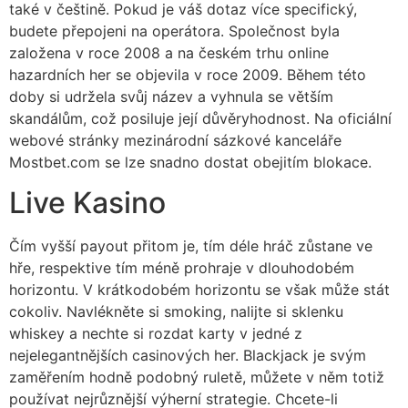
také v češtině. Pokud je váš dotaz více specifický,
budete přepojeni na operátora. Společnost byla
založena v roce 2008 a na českém trhu online
hazardních her se objevila v roce 2009. Během této
doby si udržela svůj název a vyhnula se větším
skandálům, což posiluje její důvěryhodnost. Na oficiální
webové stránky mezinárodní sázkové kanceláře
Mostbet.com se lze snadno dostat obejitím blokace.
Live Kasino
Čím vyšší payout přitom je, tím déle hráč zůstane ve
hře, respektive tím méně prohraje v dlouhodobém
horizontu. V krátkodobém horizontu se však může stát
cokoliv. Navlékněte si smoking, nalijte si sklenku
whiskey a nechte si rozdat karty v jedné z
nejelegantnějších casinových her. Blackjack je svým
zaměřením hodně podobný ruletě, můžete v něm totiž
používat nejrůznější výherní strategie. Chcete-li