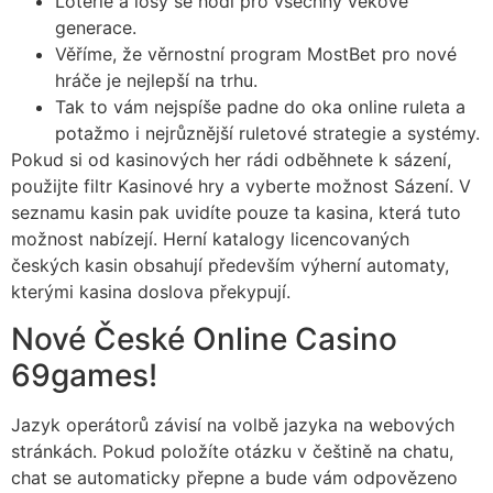
Loterie a losy se hodí pro všechny věkové
generace.
Věříme, že věrnostní program MostBet pro nové
hráče je nejlepší na trhu.
Tak to vám nejspíše padne do oka online ruleta a
potažmo i nejrůznější ruletové strategie a systémy.
Pokud si od kasinových her rádi odběhnete k sázení,
použijte filtr Kasinové hry a vyberte možnost Sázení. V
seznamu kasin pak uvidíte pouze ta kasina, která tuto
možnost nabízejí. Herní katalogy licencovaných
českých kasin obsahují především výherní automaty,
kterými kasina doslova překypují.
Nové České Online Casino
69games!
Jazyk operátorů závisí na volbě jazyka na webových
stránkách. Pokud položíte otázku v češtině na chatu,
chat se automaticky přepne a bude vám odpovězeno