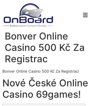
Bonver Online
Casino 500 Kč Za
Registrac
Bonver Online Casino 500 Kč Za Registraci
Nové České Online
Casino 69games!