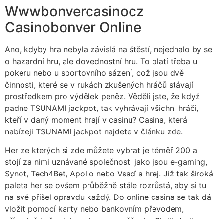
Wwwbonvercasinocz
Casinobonver Online
Ano, kdyby hra nebyla závislá na štěstí, nejednalo by se
o hazardní hru, ale dovednostní hru. To platí třeba u
pokeru nebo u sportovního sázení, což jsou dvě
činnosti, které se v rukách zkušených hráčů stávají
prostředkem pro výdělek peněz. Věděli jste, že když
padne TSUNAMI jackpot, tak vyhrávají všichni hráči,
kteří v daný moment hrají v casinu? Casina, která
nabízeji TSUNAMI jackpot najdete v článku zde.
Her ze kterých si zde můžete vybrat je téměř 200 a
stojí za nimi uznávané společnosti jako jsou e-gaming,
Synot, Tech4Bet, Apollo nebo Vsaď a hrej. Již tak široká
paleta her se ovšem průběžně stále rozrůstá, aby si tu
na své přišel opravdu každý. Do online casina se tak dá
vložit pomocí karty nebo bankovním převodem,