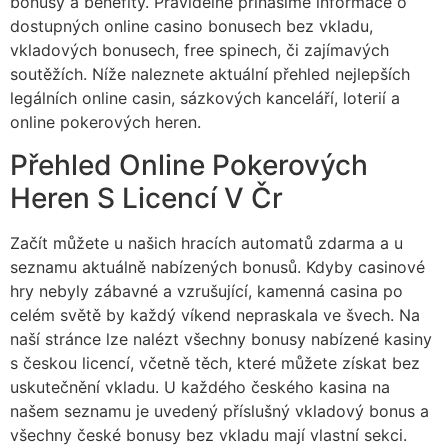
bonusy a benefity. Pravidelně přinášíme informace o
dostupných online casino bonusech bez vkladu,
vkladových bonusech, free spinech, či zajímavých
soutěžích. Níže naleznete aktuální přehled nejlepších
legálních online casin, sázkových kanceláří, loterií a
online pokerových heren.
Přehled Online Pokerových
Heren S Licencí V Čr
Začít můžete u našich hracích automatů zdarma a u
seznamu aktuálně nabízených bonusů. Kdyby casinové
hry nebyly zábavné a vzrušující, kamenná casina po
celém světě by každý víkend nepraskala ve švech. Na
naší stránce lze nalézt všechny bonusy nabízené kasiny
s českou licencí, včetně těch, které můžete získat bez
uskutečnění vkladu. U každého českého kasina na
našem seznamu je uvedený příslušný vkladový bonus a
všechny české bonusy bez vkladu mají vlastní sekci.