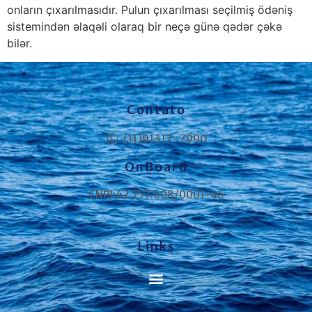
onların çıxarılmasıdır. Pulun çıxarılması seçilmiş ödəniş
sistemindən əlaqəli olaraq bir neçə günə qədər çəkə
bilər.
Contato
(11)91317-7990
OnBoard
CNPJ:42.257.608/0001-46
Links