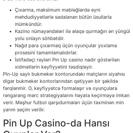
Çıxarma, maksimum məbləğlərdə eyni
məhdudiyyətlərlə sadalanan bütün üsullarla
mümkündür.
Kazino nümayəndələri ilə əlaqə qurmağın ən yüngül
yolu onlayn söhbətdir.
Nağd para çıxarmaq üçün oyunçular yoxlama
prosesini tamamlamalıdırlar.
İstifadəçi rəyləri Pin Up casino nadir göstərilən
xidmətlərin keyfiyyətini təsdiqləyir.
Pin-Up saylı bukmeker kontorundakı matçların siyahısı
digər bukmeker kontorlarından qətiyyən bir şəkildə
fərqlənmir. O, keyfiyyətcə formalaşır və oyunçulara
rəngarəng mərc strategiyalarını həyata keçirməyə imkan
verir. Məşhur futbol qarşıdurmaları üçün təxminən min
yarım seçim verilir.
Pin Up Casino-da Hansı