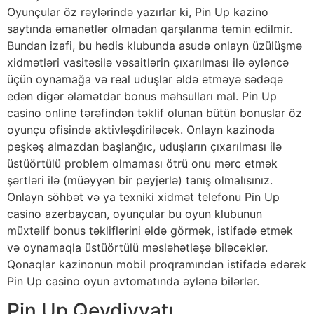
Oyunçular öz rəylərində yazırlar ki, Pin Up kazino
saytında əmanətlər olmadan qarşılanma təmin edilmir.
Bundan izafi, bu hədis klubunda asudə onlayn üzülüşmə
xidmətləri vasitəsilə vəsaitlərin çıxarılması ilə əyləncə
üçün oynamağa və real uduşlar əldə etməyə sədəqə
edən digər əlamətdar bonus məhsulları mal. Pin Up
casino online tərəfindən təklif olunan bütün bonuslar öz
oyunçu ofisində aktivləşdiriləcək. Onlayn kazinoda
peşkəş almazdan başlanğıc, uduşların çıxarılması ilə
üstüörtülü problem olmaması ötrü onu mərc etmək
şərtləri ilə (müəyyən bir peyjerlə) tanış olmalısınız.
Onlayn söhbət və ya texniki xidmət telefonu Pin Up
casino azerbaycan, oyunçular bu oyun klubunun
müxtəlif bonus təkliflərini əldə görmək, istifadə etmək
və oynamaqla üstüörtülü məsləhətləşə biləcəklər.
Qonaqlar kazinonun mobil proqramından istifadə edərək
Pin Up casino oyun avtomatında əylənə bilərlər.
Pin Up Qeydiyyatı