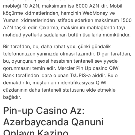
məbləği 10 AZN, maksimum isə 6000 AZN-dir. Mobil
köçürmə xidmətlərindən, həmçinin WebMoney və
Yumani xidmətlərindən istifadə edərkən maksimum 1500
AZN təşkil edir. Çıxarma, maksimum məbləğlərdə tayı
məhdudiyyətlərlə sadalanan bütün üsullarla mümkündür.
Bir tərəfdən, bu, daha rahat yox, çünki gündəlik
telefonunuzun yanınızda olması lazımdır. Digər tərəfdən,
bu, oyunçunun şəxsi hesabının təntənəli səviyyədə
qorunmasını təmin edir. Mərclər Pin Up casino QIWI
Bank tərəfindən idarə olunan TsUPIS-ə aiddir. Bu o
deməkdir ki, müştərilərin identifikasiyası QIWI
cüzdanının daha təntənəli statusunu əldə etməklə
bağlıdır.
Pin-up Casino Az:
Azərbaycanda Qanuni
Onlayn Kazino