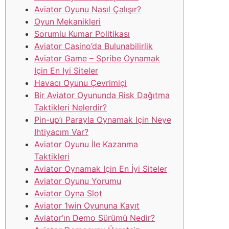
Aviator Oyunu Nasıl Çalışır?
Oyun Mekanikleri
Sorumlu Kumar Politikası
Aviator Casino’da Bulunabilirlik
Aviator Game – Spribe Oynamak
Için En Iyi Siteler
Havacı Oyunu Çevrimiçi
Bir Aviator Oyununda Risk Dağıtma
Taktikleri Nelerdir?
Pin-up’ı Parayla Oynamak Için Neye
Ihtiyacım Var?
Aviator Oyunu İle Kazanma
Taktikleri
Aviator Oynamak Için En İyi Siteler
Aviator Oyunu Yorumu
Aviator Oyna Slot
Aviator 1win Oyununa Kayıt
Aviator’ın Demo Sürümü Nedir?