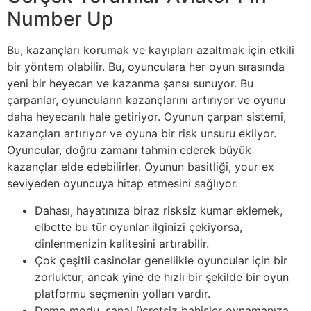
Number Up
Bu, kazançları korumak ve kayıpları azaltmak için etkili
bir yöntem olabilir. Bu, oyunculara her oyun sırasında
yeni bir heyecan ve kazanma şansı sunuyor. Bu
çarpanlar, oyuncuların kazançlarını artırıyor ve oyunu
daha heyecanlı hale getiriyor. Oyunun çarpan sistemi,
kazançları artırıyor ve oyuna bir risk unsuru ekliyor.
Oyuncular, doğru zamanı tahmin ederek büyük
kazançlar elde edebilirler. Oyunun basitliği, your ex
seviyeden oyuncuya hitap etmesini sağlıyor.
Dahası, hayatınıza biraz risksiz kumar eklemek,
elbette bu tür oyunlar ilginizi çekiyorsa,
dinlenmenizin kalitesini artırabilir.
Çok çeşitli casinolar genellikle oyuncular için bir
zorluktur, ancak yine de hızlı bir şekilde bir oyun
platformu seçmenin yolları vardır.
Demo modu, sanal ücretsiz bahisler oynamanıza