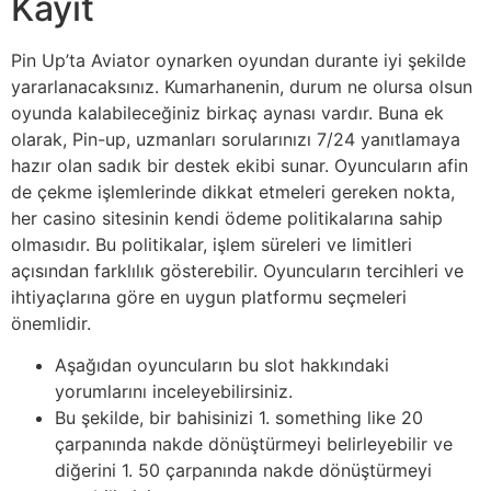
Kayıt
Pin Up’ta Aviator oynarken oyundan durante iyi şekilde
yararlanacaksınız. Kumarhanenin, durum ne olursa olsun
oyunda kalabileceğiniz birkaç aynası vardır. Buna ek
olarak, Pin-up, uzmanları sorularınızı 7/24 yanıtlamaya
hazır olan sadık bir destek ekibi sunar. Oyuncuların afin
de çekme işlemlerinde dikkat etmeleri gereken nokta,
her casino sitesinin kendi ödeme politikalarına sahip
olmasıdır. Bu politikalar, işlem süreleri ve limitleri
açısından farklılık gösterebilir. Oyuncuların tercihleri ve
ihtiyaçlarına göre en uygun platformu seçmeleri
önemlidir.
Aşağıdan oyuncuların bu slot hakkındaki
yorumlarını inceleyebilirsiniz.
Bu şekilde, bir bahisinizi 1. something like 20
çarpanında nakde dönüştürmeyi belirleyebilir ve
diğerini 1. 50 çarpanında nakde dönüştürmeyi