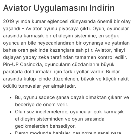
Aviator Uygulamasını Indirin
2019 yılında kumar eğlencesi dünyasında önemli bir olay
yaşandı – Aviator oyunu piyasaya çıktı. Oyun, oyuncular
arasında karmaşık bir etkileşim sistemine, en soğuk
oyuncuları bile heyecanlandıran bir oynanışa ve yatırılan
bahse oran şeklinde kazançlara sahiptir. Aviator, hileyi
dışlayan yapay zeka tarafından tamamen kontrol edilir.
Pin-UP Casino’da, oyuncuların cüzdanlarını büyük
paralarla doldurmaları için farklı yollar vardır. Bunlar
arasında kulüp içinde düzenlenen, büyük ve küçük nakit
ödüllü turnuvalar yer almaktadır.
Bu, oyunu sadece şansa dayalı olmaktan çıkarır ve
beceriye de önem verir.
Olumsuz incelemelerde, oyuncular çok karmaşık
etkileşim sisteminden ve oyun sırasında
gecikmelerden bahsediyor.
Demo modunda bahisler, casino’nun sanal para