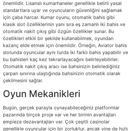
önemlidir. Lisanslı kumarhaneler genellikle belirli yasal
standartlara uyar ve oyuncuların güvenliğini sağlamak
için çaba harcar. Kumar oyunu, otomatik bahis gibi
klasik slot özelliklerinin yanı sıra eş zamanlı iki bahis ve
otomatik nakit çıkış gibi özgün özellikler sunar. Bu
özellikleri etkili bir şekilde kullanabilmek, oyundan
kazanç elde etmek için önemlidir. Örneğin, Aviator bahis
slotunda oyuncular aynı turda iki farklı bahis yapabilir ve
bu bahisleri kaç kez tekrarlayacağını belirleyebilirler.
Otomatik nakit çıkış aracı ise bahsinizin belirlediğiniz
çarpan sınırına ulaştığında bahsinizin otomatik olarak
çekilmesini sağlar.
Oyun Mekanikleri
Bugün, gerçek parayla oynayabileceğiniz platformlar
pazarında birçok proje var ve her birinin avantajları
empieza dezavantajları var. Çok çeşitli casinolar
genellikle oyuncular için bir zorluktur, ancak yine de hızlı