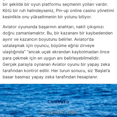
bir şekilde bir oyun platformu seçmenin yolları vardır.
Kötü bir ruh halindeyseniz, Pin-up online casino yönetimi
kesinlikle onu yükseltmenin bir yolunu biliyor.
Aviator oyununda başarının anahtarı, nakit çıkışınızı
doğru zamanlamaktır. Bu, bir kazananı bir kaybedenden
ayırır ve kazancın boyutunu belirler. Aviator’da
ustalaşmak için oyuncu, büyüme eğrisi zirveye
ulaştığında” “ancak uçak ekrandan kaybolmadan önce
para çekmek için en uygun anı belirleyebilmelidir.
Gerçek parayla oynanan Aviator oyunu bir yapay zeka
tarafından kontrol edilir. Her turun sonucu, siz ‘Başlat’a
basar basmaz yapay zeka tarafından hesaplanır.
Contato
(11)91317-7990