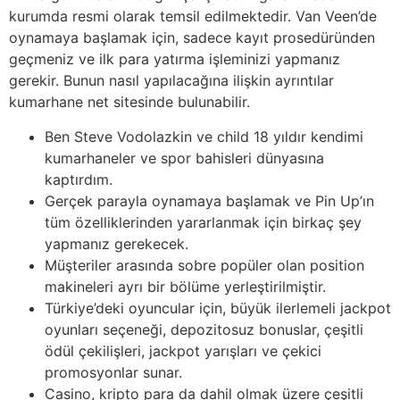
kurumda resmi olarak temsil edilmektedir. Van Veen’de
oynamaya başlamak için, sadece kayıt prosedüründen
geçmeniz ve ilk para yatırma işleminizi yapmanız
gerekir. Bunun nasıl yapılacağına ilişkin ayrıntılar
kumarhane net sitesinde bulunabilir.
Ben Steve Vodolazkin ve child 18 yıldır kendimi
kumarhaneler ve spor bahisleri dünyasına
kaptırdım.
Gerçek parayla oynamaya başlamak ve Pin Up’ın
tüm özelliklerinden yararlanmak için birkaç şey
yapmanız gerekecek.
Müşteriler arasında sobre popüler olan position
makineleri ayrı bir bölüme yerleştirilmiştir.
Türkiye’deki oyuncular için, büyük ilerlemeli jackpot
oyunları seçeneği, depozitosuz bonuslar, çeşitli
ödül çekilişleri, jackpot yarışları ve çekici
promosyonlar sunar.
Casino, kripto para da dahil olmak üzere çeşitli