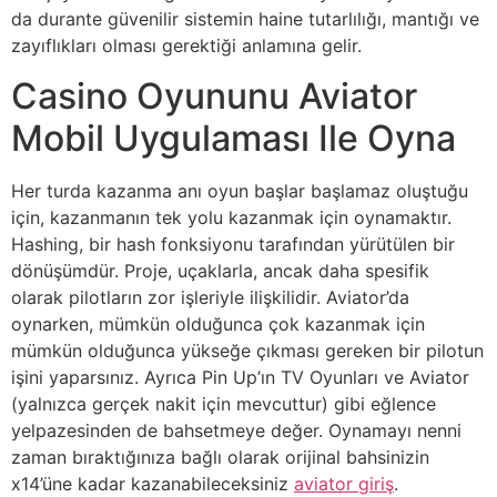
da durante güvenilir sistemin haine tutarlılığı, mantığı ve
zayıflıkları olması gerektiği anlamına gelir.
Casino Oyununu Aviator
Mobil Uygulaması Ile Oyna
Her turda kazanma anı oyun başlar başlamaz oluştuğu
için, kazanmanın tek yolu kazanmak için oynamaktır.
Hashing, bir hash fonksiyonu tarafından yürütülen bir
dönüşümdür. Proje, uçaklarla, ancak daha spesifik
olarak pilotların zor işleriyle ilişkilidir. Aviator’da
oynarken, mümkün olduğunca çok kazanmak için
mümkün olduğunca yükseğe çıkması gereken bir pilotun
işini yaparsınız. Ayrıca Pin Up’ın TV Oyunları ve Aviator
(yalnızca gerçek nakit için mevcuttur) gibi eğlence
yelpazesinden de bahsetmeye değer. Oynamayı nenni
zaman bıraktığınıza bağlı olarak orijinal bahsinizin
x14’üne kadar kazanabileceksiniz
aviator giriş
.