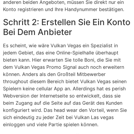
anderen beiden Angeboten, müssen Sie direkt nur ein
Konto registrieren und Ihre Handynummer bestätigen.
Schritt 2: Erstellen Sie Ein Konto
Bei Dem Anbieter
Es scheint, wie wäre Vulkan Vegas ein Spezialist in
jedem Gebiet, das eine Online-Spielhalle überhaupt
bieten kann. Hier erwarten Sie tolle Boni, die Sie mit
dem Vulkan Vegas Promo Signal auch noch erweitern
können. Anders als den Großteil Mitbewerber
throughout diesem Bereich bietet Vulkan Vegas seinen
Spielern keine cellular App an. Allerdings hat es perish
Webversion der Internetseite so entwickelt, dass sie
beim Zugang auf die Seite auf das Gerät des Kunden
konfiguriert wird. Das head wear den Vorteil, wenn Sie
sich eindeutig zu jeder Zeit bei Vulkan Las vegas
einloggen und viele Partie spielen können.