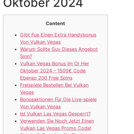
Oktober 2024
Content
Gibt Fue Einen Extra Handybonus
Von Vulkan Vegas
Warum Sollte Guy Dieses Angebot
Sinn?
Vulkan Vegas Bonus Im Or Her
Oktober 2024 – 1500€ Code
Ebenso 200 Free Spins
Freispiele Bestellen Bei Vulkan
Vegas
Bonusaktionen Für Die Live-spiele
Von Vulkan Vegas
Ist Vulkan Las Vegas Gesperrt?
Verwenden Sie Noch Jetzt Einen
Vulkan Las Vegas Promo Code!