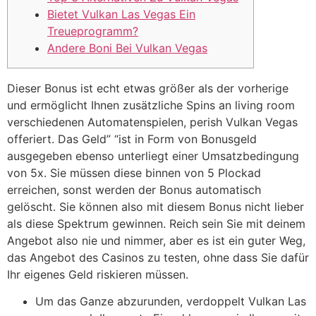
Bietet Vulkan Las Vegas Ein
Treueprogramm?
Andere Boni Bei Vulkan Vegas
Dieser Bonus ist echt etwas größer als der vorherige
und ermöglicht Ihnen zusätzliche Spins an living room
verschiedenen Automatenspielen, perish Vulkan Vegas
offeriert. Das Geld” “ist in Form von Bonusgeld
ausgegeben ebenso unterliegt einer Umsatzbedingung
von 5x. Sie müssen diese binnen von 5 Plockad
erreichen, sonst werden der Bonus automatisch
gelöscht. Sie können also mit diesem Bonus nicht lieber
als diese Spektrum gewinnen. Reich sein Sie mit deinem
Angebot also nie und nimmer, aber es ist ein guter Weg,
das Angebot des Casinos zu testen, ohne dass Sie dafür
Ihr eigenes Geld riskieren müssen.
Um das Ganze abzurunden, verdoppelt Vulkan Las