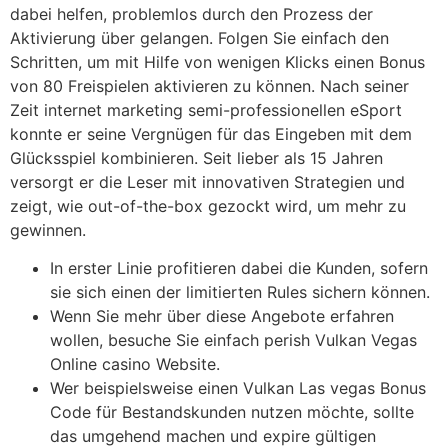
dabei helfen, problemlos durch den Prozess der
Aktivierung über gelangen. Folgen Sie einfach den
Schritten, um mit Hilfe von wenigen Klicks einen Bonus
von 80 Freispielen aktivieren zu können. Nach seiner
Zeit internet marketing semi-professionellen eSport
konnte er seine Vergnügen für das Eingeben mit dem
Glücksspiel kombinieren. Seit lieber als 15 Jahren
versorgt er die Leser mit innovativen Strategien und
zeigt, wie out-of-the-box gezockt wird, um mehr zu
gewinnen.
In erster Linie profitieren dabei die Kunden, sofern
sie sich einen der limitierten Rules sichern können.
Wenn Sie mehr über diese Angebote erfahren
wollen, besuche Sie einfach perish Vulkan Vegas
Online casino Website.
Wer beispielsweise einen Vulkan Las vegas Bonus
Code für Bestandskunden nutzen möchte, sollte
das umgehend machen und expire gültigen