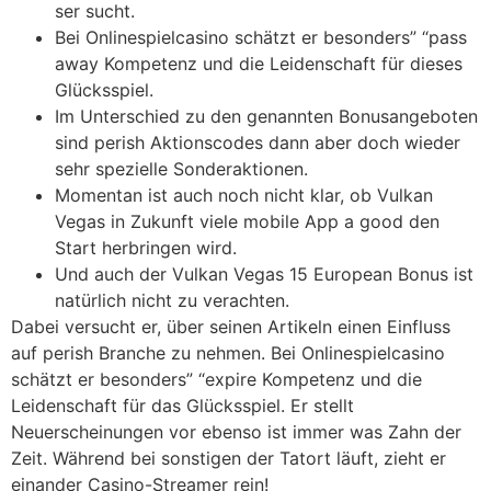
ser sucht.
Bei Onlinespielcasino schätzt er besonders” “pass
away Kompetenz und die Leidenschaft für dieses
Glücksspiel.
Im Unterschied zu den genannten Bonusangeboten
sind perish Aktionscodes dann aber doch wieder
sehr spezielle Sonderaktionen.
Momentan ist auch noch nicht klar, ob Vulkan
Vegas in Zukunft viele mobile App a good den
Start herbringen wird.
Und auch der Vulkan Vegas 15 European Bonus ist
natürlich nicht zu verachten.
Dabei versucht er, über seinen Artikeln einen Einfluss
auf perish Branche zu nehmen. Bei Onlinespielcasino
schätzt er besonders” “expire Kompetenz und die
Leidenschaft für das Glücksspiel. Er stellt
Neuerscheinungen vor ebenso ist immer was Zahn der
Zeit. Während bei sonstigen der Tatort läuft, zieht er
einander Casino-Streamer rein!