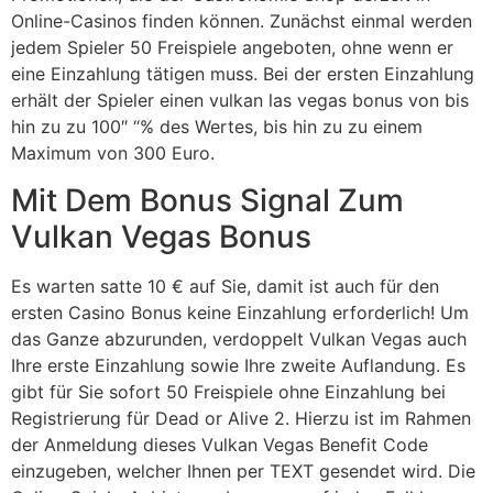
Online-Casinos finden können. Zunächst einmal werden
jedem Spieler 50 Freispiele angeboten, ohne wenn er
eine Einzahlung tätigen muss. Bei der ersten Einzahlung
erhält der Spieler einen vulkan las vegas bonus von bis
hin zu zu 100″ “% des Wertes, bis hin zu zu einem
Maximum von 300 Euro.
Mit Dem Bonus Signal Zum
Vulkan Vegas Bonus
Es warten satte 10 € auf Sie, damit ist auch für den
ersten Casino Bonus keine Einzahlung erforderlich! Um
das Ganze abzurunden, verdoppelt Vulkan Vegas auch
Ihre erste Einzahlung sowie Ihre zweite Auflandung. Es
gibt für Sie sofort 50 Freispiele ohne Einzahlung bei
Registrierung für Dead or Alive 2. Hierzu ist im Rahmen
der Anmeldung dieses Vulkan Vegas Benefit Code
einzugeben, welcher Ihnen per TEXT gesendet wird. Die