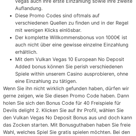
vegas auch Ihre erste Einzahlung sowie Ihre zweite
Auflandung.
Diese Promo Codes sind oftmals auf
verschiedenen Quellen zu finden und in der Regel
mit wenigen Klicks einlösbar.
Der komplette Willkommensbonus von 1000€ ist
auch nicht über eine gewisse einzelne Einzahlung
erhältlich.
Mit dem Vulkan Vegas 10 European No Deposit
Added bonus können Sie perish verschiedenen
Spiele within unserem Casino ausprobieren, ohne
eine Einzahlung zu tätigen.
Wenn Sie ihn nicht wirklich gefunden haben, dürfen wir
gerne zeigen, wie Sie diesen Promo Code haben. Dann
holen Sie sich den Bonus Code für 40 Freispiele für
Devils delight 2. Klicken Sie auf Ihr Profil, wählen Sie
den Vulkan Vegas No Deposit Bonus aus und doch kann
das Zocken starten. Mit Bonusguthaben haben Sie freie
Wahl, welches Spiel Sie gratis spielen möchten. Bei den