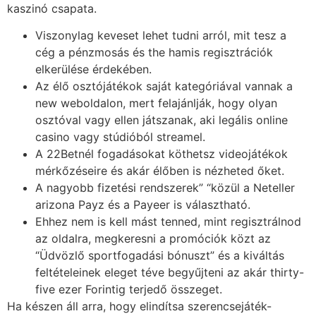
kaszinó csapata.
Viszonylag keveset lehet tudni arról, mit tesz a
cég a pénzmosás és the hamis regisztrációk
elkerülése érdekében.
Az élő osztójátékok saját kategóriával vannak a
new weboldalon, mert felajánlják, hogy olyan
osztóval vagy ellen játszanak, aki legális online
casino vagy stúdióból streamel.
A 22Betnél fogadásokat köthetsz videojátékok
mérkőzéseire és akár élőben is nézheted őket.
A nagyobb fizetési rendszerek” “közül a Neteller
arizona Payz és a Payeer is választható.
Ehhez nem is kell mást tenned, mint regisztrálnod
az oldalra, megkeresni a promóciók közt az
“Üdvözlő sportfogadási bónuszt” és a kiváltás
feltételeinek eleget téve begyűjteni az akár thirty-
five ezer Forintig terjedő összeget.
Ha készen áll arra, hogy elindítsa szerencsejáték-