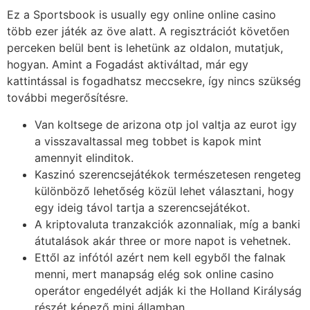
Ez a Sportsbook is usually egy online online casino
több ezer játék az öve alatt. A regisztrációt követően
perceken belül bent is lehetünk az oldalon, mutatjuk,
hogyan. Amint a Fogadást aktiváltad, már egy
kattintással is fogadhatsz meccsekre, így nincs szükség
további megerősítésre.
Van koltsege de arizona otp jol valtja az eurot igy
a visszavaltassal meg tobbet is kapok mint
amennyit elinditok.
Kaszinó szerencsejátékok természetesen rengeteg
különböző lehetőség közül lehet választani, hogy
egy ideig távol tartja a szerencsejátékot.
A kriptovaluta tranzakciók azonnaliak, míg a banki
átutalások akár three or more napot is vehetnek.
Ettől az infótól azért nem kell egyből the falnak
menni, mert manapság elég sok online casino
operátor engedélyét adják ki the Holland Királyság
részét képező mini államban.