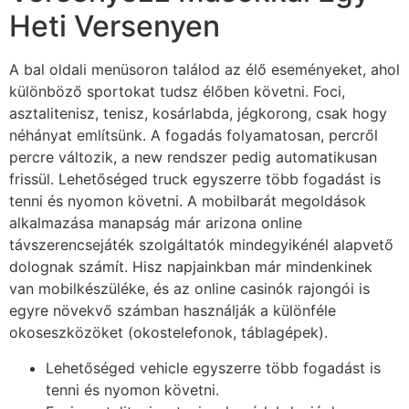
Heti Versenyen
A bal oldali menüsoron találod az élő eseményeket, ahol
különböző sportokat tudsz élőben követni. Foci,
asztalitenisz, tenisz, kosárlabda, jégkorong, csak hogy
néhányat említsünk. A fogadás folyamatosan, percről
percre változik, a new rendszer pedig automatikusan
frissül. Lehetőséged truck egyszerre több fogadást is
tenni és nyomon követni. A mobilbarát megoldások
alkalmazása manapság már arizona online
távszerencsejáték szolgáltatók mindegyikénél alapvető
dolognak számít. Hisz napjainkban már mindenkinek
van mobilkészüléke, és az online casinók rajongói is
egyre növekvő számban használják a különféle
okoseszközöket (okostelefonok, táblagépek).
Lehetőséged vehicle egyszerre több fogadást is
tenni és nyomon követni.