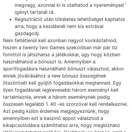
megvagy, azonnal ki is utalhatod a nyereményed ‘
igényt tartanál rá.
Regisztráció után tökéletes lehetőséget kaphatsz
arra, hogy a kezdésnél nem kis extrával
gazdagodj.
Nem feltétlenül kell azonban nagyot kockáztatnod,
hiszen a twenty two Games szekcióban már pár tíz
forinttól is játszhatsz a játékokkal, úgy hogy közben
használhatod a bónuszt is. Amennyiben a
sportfogadásra használható bónuszt választod, akkor
ennek jóváírásához a new bónusz összegének
ötszörösét kell gyűjtő fogadásokkal megtenned. Egy
ilyen fogadásnak legkevesebb három eseményt kell
tartalmaznia, ennek a három eseménynek pedig
összesen legalább 1. 40 -es szorzóval kell rendelkeznie.
Azt pedig külön érdemes megjegyeznünk, hogy
amennyiben ezt a kaszinó appot választod a
kikapcsolódásra számíthatsz arra, hogy megbízható