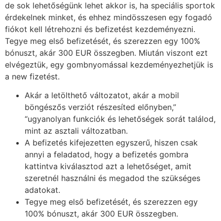
de sok lehetőségünk lehet akkor is, ha speciális sportok
érdekelnek minket, és ehhez mindösszesen egy fogadó
fiókot kell létrehozni és befizetést kezdeményezni.
Tegye meg első befizetését, és szerezzen egy 100%
bónuszt, akár 300 EUR összegben. Miután viszont ezt
elvégeztük, egy gombnyomással kezdeményezhetjük is
a new fizetést.
Akár a letölthető változatot, akár a mobil
böngészős verziót részesíted előnyben,”
“ugyanolyan funkciók és lehetőségek sorát találod,
mint az asztali változatban.
A befizetés kifejezetten egyszerű, hiszen csak
annyi a feladatod, hogy a befizetés gombra
kattintva kiválasztod azt a lehetőséget, amit
szeretnél használni és megadod the szükséges
adatokat.
Tegye meg első befizetését, és szerezzen egy
100% bónuszt, akár 300 EUR összegben.