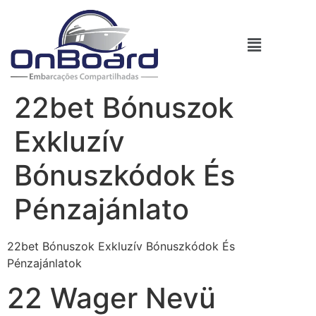
22bet Bónuszok
Exkluzív
Bónuszkódok És
Pénzajánlato
22bet Bónuszok Exkluzív Bónuszkódok És
Pénzajánlatok
22 Wager Nevü