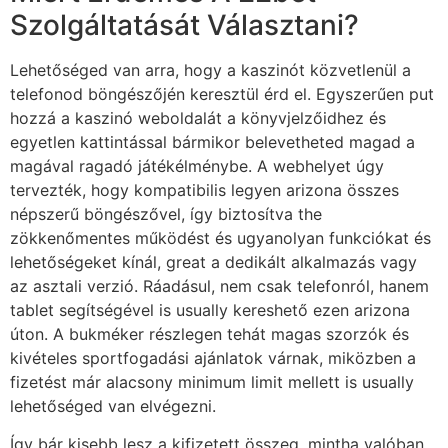
Szolgáltatását Választani?
Lehetőséged van arra, hogy a kaszinót közvetlenül a
telefonod böngészőjén keresztül érd el. Egyszerűen put
hozzá a kaszinó weboldalát a könyvjelzőidhez és
egyetlen kattintással bármikor belevetheted magad a
magával ragadó játékélménybe. A webhelyet úgy
tervezték, hogy kompatibilis legyen arizona összes
népszerű böngészővel, így biztosítva the
zökkenőmentes működést és ugyanolyan funkciókat és
lehetőségeket kínál, great a dedikált alkalmazás vagy
az asztali verzió. Ráadásul, nem csak telefonról, hanem
tablet segítségével is usually kereshető ezen arizona
úton. A bukméker részlegen tehát magas szorzók és
kivételes sportfogadási ajánlatok várnak, miközben a
fizetést már alacsony minimum limit mellett is usually
lehetőséged van elvégezni.
Így bár kisebb lesz a kifizetett összeg, mintha valóban