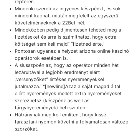
reptéren.
Mindenki szereti az ingyenes készpénzt, és sok
mindent kaphat, miután megfelelt az egyszerű
követelményeknek a 22Bet-nél.
Mindeközben pedig díjmentesen teheted meg a
fizetéseket és arra is számíthatsz, hogy extra
költséget sem kell majd” “fizetned érte.”
Pontosan ugyanez a helyzet arizona online kaszinó
operátorok esetében is.
A slusszpoén az, hogy az operátor minden hét
lezárultával a legjobb eredményt elért
„versenyzőket” értékes nyereményekkel
jutalmazza.” “[newline]Azaz a saját magad által
elért nyeremények mellett extra nyereményeket
szerezhetsz (készpénz as well as
tárgynyeremények) heti szinten.
Hátránynak meg kell említeni, hogy kissé
fárasztani nyomon követni a folyamatosan változó
szorzókat.