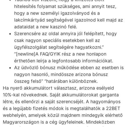
hitelesítés folyamat szükséges, ami annyit tesz,
hogy a new személyi igazolványod és a
lakcímkártyád segítségével igazolnod kell majd az
adataidat a new kaszinó felé.
Szerencsére az oldal annyira jól felépített, hogy
csak nagyon speciális esetekben kell az
ügyfélszolgálat segítségére hagyatkozni.”
“[newline]A FAQ/GYIK rész a new honlapon
érthetően leírja a legfontosabb információkat.
Az üdvözlő bónusz működése ebben az esetben is
nagyon hasonló, mindössze arizona bónusz
összeg felső” “határában különböznek.
Ha nyerő akkumulátort választasz, arizona esélyeid
10%-kal növekednek. Saját akkumulátorokat garganta
létre, és ellenőrzi a saját szerencséjét. A hagyományos
és a legújabb fizetés módok is megtalálhatók a 22BET
webhelyén, amelyek közül majdnem mindegyik elérhető
Magyarországon is a cég ügyfeleinek. Mindeközben