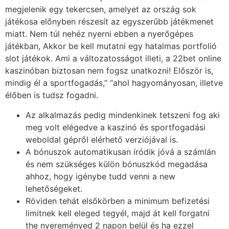
megjelenik egy tekercsen, amelyet az ország sok
játékosa előnyben részesít az egyszerűbb játékmenet
miatt. Nem túl nehéz nyerni ebben a nyerőgépes
játékban, Akkor be kell mutatni egy hatalmas portfolió
slot játékok. Ami a változatosságot illeti, a 22bet online
kaszinóban biztosan nem fogsz unatkozni! Először is,
mindig él a sportfogadás,” “ahol hagyományosan, illetve
élőben is tudsz fogadni.
Az alkalmazás pedig mindenkinek tetszeni fog aki
meg volt elégedve a kaszinó és sportfogadási
weboldal gépről elérhető verziójával is.
A bónuszok automatikusan íródik jóvá a számlán
és nem szükséges külön bónuszkód megadása
ahhoz, hogy igénybe tudd venni a new
lehetőségeket.
Röviden tehát elsőkörben a minimum befizetési
limitnek kell eleged tegyél, majd át kell forgatni
the nyereményed 2 napon belül és ha ezzel