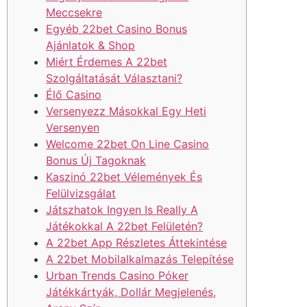
Meccsekre
Egyéb 22bet Casino Bonus
Ajánlatok & Shop
Miért Érdemes A 22bet
Szolgáltatását Választani?
Élő Casino
Versenyezz Másokkal Egy Heti
Versenyen
Welcome 22bet On Line Casino
Bonus Új Tagoknak
Kaszinó 22bet Vélemények És
Felülvizsgálat
Játszhatok Ingyen Is Really A
Játékokkal A 22bet Felületén?
A 22bet App Részletes Áttekintése
A 22bet Mobilalkalmazás Telepítése
Urban Trends Casino Póker
Játékkártyák, Dollár Megjelenés,