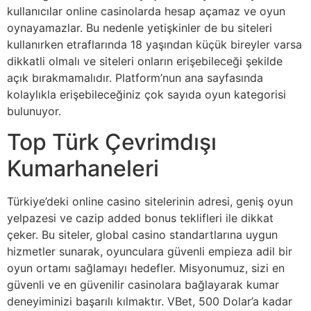
kullanıcılar online casinolarda hesap açamaz ve oyun
oynayamazlar. Bu nedenle yetişkinler de bu siteleri
kullanırken etraflarında 18 yaşından küçük bireyler varsa
dikkatli olmalı ve siteleri onların erişebileceği şekilde
açık bırakmamalıdır. Platform’nun ana sayfasında
kolaylıkla erişebileceğiniz çok sayıda oyun kategorisi
bulunuyor.
Top Türk Çevrimdışı
Kumarhaneleri
Türkiye’deki online casino sitelerinin adresi, geniş oyun
yelpazesi ve cazip added bonus teklifleri ile dikkat
çeker. Bu siteler, global casino standartlarına uygun
hizmetler sunarak, oyunculara güvenli empieza adil bir
oyun ortamı sağlamayı hedefler. Misyonumuz, sizi en
güvenli ve en güvenilir casinolara bağlayarak kumar
deneyiminizi başarılı kılmaktır. VBet, 500 Dolar’a kadar