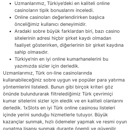
Uzmanlarımız, Türkiye’deki en kaliteli online
casinoların tipik bonuslarını inceledi.
Online casinoları değerlendirirken başlıca
önceliğimiz kullanıcı deneyimidir.
Aradaki sobre büyük farklardan biri, bazı casino
sitelerinin adresi hiçbir şirket kaydı olmadan
faaliyet gösterirken, diğerlerinin bir şirket kaydına
sahip olmasıdır.
Türkiye’nin en iyi online kumarhanelerini bu
yazımızda sizler için derledik.
Uzmanlarımız, Türk on-line casinolarında
kullanabileceğiniz sobre uygun ve popüler para yatırma
yöntemlerini listeledi. Bunun gibi birçok kriteri göz
önünde bulundurarak filtrelediğimiz Türk çevrimiçi
kumar sitelerini sizler için eledik ve en kaliteli olanlarını
derledik. 1xSlots en iyi Türk online casinosu listeleri
içinde yerini sunduğu hizmetlerle tutuyor. Büyük
kazançlar sunmak, hızlı ödemeler yapmak ve resmi oyun
oynatma lisansı sunmak durante önemli ve güvenilir