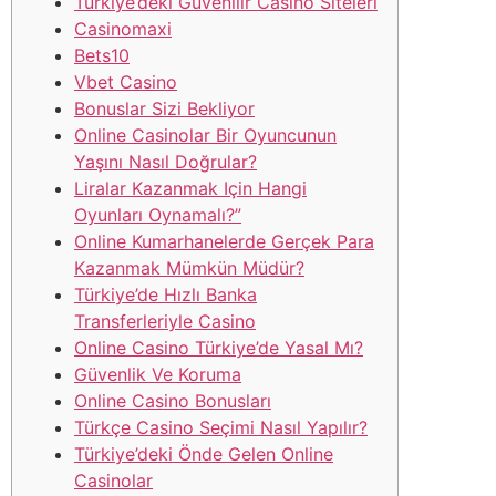
Türkiye’deki Güvenilir Casino Siteleri
Casinomaxi
Bets10
Vbet Casino
Bonuslar Sizi Bekliyor
Online Casinolar Bir Oyuncunun
Yaşını Nasıl Doğrular?
Liralar Kazanmak Için Hangi
Oyunları Oynamalı?”
Online Kumarhanelerde Gerçek Para
Kazanmak Mümkün Müdür?
Türkiye’de Hızlı Banka
Transferleriyle Casino
Online Casino Türkiye’de Yasal Mı?
Güvenlik Ve Koruma
Online Casino Bonusları
Türkçe Casino Seçimi Nasıl Yapılır?
Türkiye’deki Önde Gelen Online
Casinolar