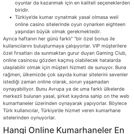
oyunlar da kazanmak için en kaliteli seçeneklerden
biridir.
Türkiye’de kumar oynatmak yasal olmasa weil
online casino sitelerinde oyun oynarken eighteen
yaşından büyük olmak gerekmektedir.
Ayrıca haftanın her günü farklı” “bir özel bonus ile
kullanıcılarını buluşturmaya çalışıyorlar. VIP müşterilere
özel fırsatları da sunmaktan gurur duyan Gaming Club,
online casinosu gözden kaçmış olabilecek hatalarda
ulaşılabilir olmak için müşteri hizmeti de sunuyor. Buna
rağmen, ülkemizde çok sayıda kumar sitelerini sevenler
istediği zaman online olarak, sorun yaşamadan
oynayabiliyor. Bunu Avrupa ya de uma farklı ülkelerde
merkezli bulunan yasal, şirket kaydına sahip on the web
kumarhaneler üzerinden oynayarak yapıyorlar. Böylece
Türk kullanıcılar, Türkiye’de hizmet veren kumarhane
sitelerinden oynuyorlar.
Hangi Online Kumarhaneler En