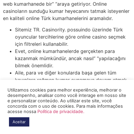
web kumarhanede bir” “araya getiriyor. Online
casinoların sunduğu kumar heyecanını tatmak isteyenler
en kaliteli online Türk kumarhanelerini aramalıdır.
Sitemiz TR. Casinority. possuindo üzerinde Türk
oyuncular tercihlerine göre online casino seçmek
için filtreleri kullanabilir.
Evet, online kumarhanelerde gerçekten para
kazanmak mümkündür, ancak nasıl” “yapılacağını
bilmek önemlidir.
Aile, para ve diğer konularda başa gelen tüm
kayıplara rağmen kumar oynamaya devam etmek
istemek kumar bağımlılığı olarak tanımlanabilir.
Utilizamos cookies para melhor experiência, melhorar o
En iyi Türk online casinolarının ayrıntılı
desempenho, analisar como você interage em nosso site
e personalizar conteúdo. Ao utilizar este site, você
incelemelerini bulabileceğiniz önerilen oyun
concorda com o uso de cookies. Para mais informações
sitelerinin adresleri listemiz bulunmaktadır.
acesse nossa
Política de privacidade.
TR. Casinority Türk oyuncular için en iyi olarak
Em que posso ajudar?
Aceitar
belirlenen casinoları sizlerle sunuyor. Bu rehberde,
oyuncuların heyecan verici ve büyük kazançlar sunan en