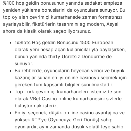
%100 hoş geldin bonusunun yanında sadakat empieza
yeniden yükleme bonuslarini da oyunculara sunuyor. Bu
top oy alan çevrimiçi kumarhanede zaman formatınızı
ayarlayabilir, fikstürlerin tasarımını ag modern, Asyalı
ahora da klasik olarak seçebiliyorsunuz.
1xSlots Hoş geldin Bonusunu 1500 European
olarak yeni hesap açan kullanıcılarıyla paylaşırken,
bunun yanında thirty Ücretsiz Döndürme de
sunuyor.
Bu rehberde, oyuncuların heyecan verici ve büyük
kazançlar sunan en iyi online casinoyu seçmek için
gereken tüm kapsamlı bilgiler sunulmaktadır.
Top Türk çevrimiçi kumarhaneleri listemizde son
olarak VBet Casino online kumarhanesini sizlerle
buluşturmak isteriz.
En iyi seçenek, düşük on line casino avantajına ve
yüksek RTP’ye (Oyuncuya Geri Dönüş) sahip
oyunlardır, aynı zamanda düşük volatiliteye sahip