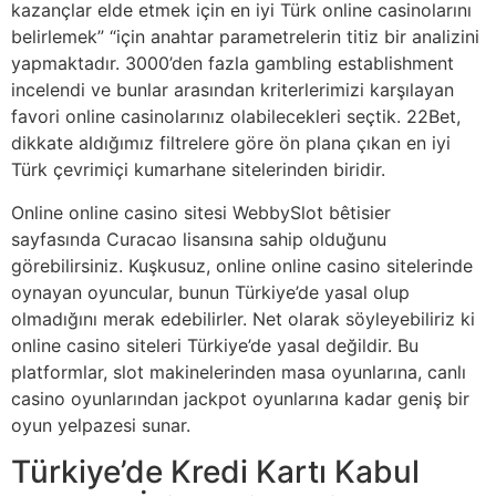
kazançlar elde etmek için en iyi Türk online casinolarını
belirlemek” “için anahtar parametrelerin titiz bir analizini
yapmaktadır. 3000’den fazla gambling establishment
incelendi ve bunlar arasından kriterlerimizi karşılayan
favori online casinolarınız olabilecekleri seçtik. 22Bet,
dikkate aldığımız filtrelere göre ön plana çıkan en iyi
Türk çevrimiçi kumarhane sitelerinden biridir.
Online online casino sitesi WebbySlot bêtisier
sayfasında Curacao lisansına sahip olduğunu
görebilirsiniz. Kuşkusuz, online online casino sitelerinde
oynayan oyuncular, bunun Türkiye’de yasal olup
olmadığını merak edebilirler. Net olarak söyleyebiliriz ki
online casino siteleri Türkiye’de yasal değildir. Bu
platformlar, slot makinelerinden masa oyunlarına, canlı
casino oyunlarından jackpot oyunlarına kadar geniş bir
oyun yelpazesi sunar.
Türkiye’de Kredi Kartı Kabul