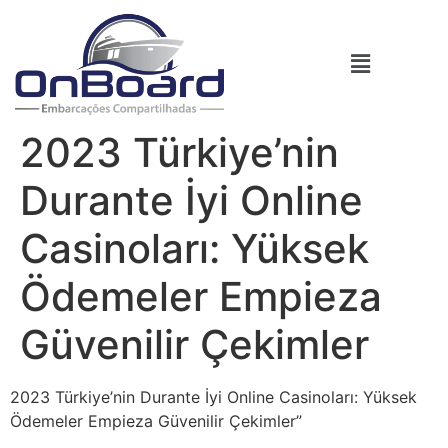
2023 Türkiye’nin
Durante İyi Online
Casinoları: Yüksek
Ödemeler Empieza
Güvenilir Çekimler
2023 Türkiye’nin Durante İyi Online Casinoları: Yüksek
Ödemeler Empieza Güvenilir Çekimler”