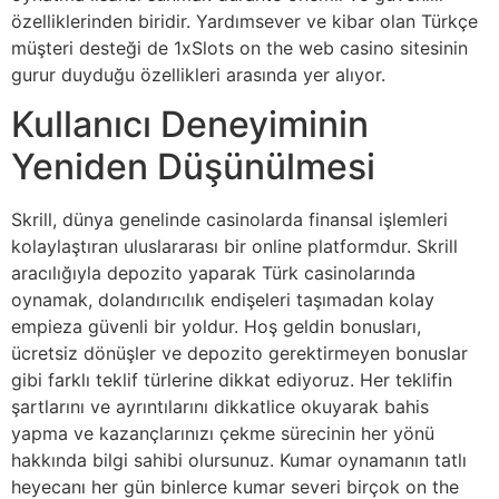
özelliklerinden biridir. Yardımsever ve kibar olan Türkçe
müşteri desteği de 1xSlots on the web casino sitesinin
gurur duyduğu özellikleri arasında yer alıyor.
Kullanıcı Deneyiminin
Yeniden Düşünülmesi
Skrill, dünya genelinde casinolarda finansal işlemleri
kolaylaştıran uluslararası bir online platformdur. Skrill
aracılığıyla depozito yaparak Türk casinolarında
oynamak, dolandırıcılık endişeleri taşımadan kolay
empieza güvenli bir yoldur. Hoş geldin bonusları,
ücretsiz dönüşler ve depozito gerektirmeyen bonuslar
gibi farklı teklif türlerine dikkat ediyoruz. Her teklifin
şartlarını ve ayrıntılarını dikkatlice okuyarak bahis
yapma ve kazançlarınızı çekme sürecinin her yönü
hakkında bilgi sahibi olursunuz. Kumar oynamanın tatlı
heyecanı her gün binlerce kumar severi birçok on the