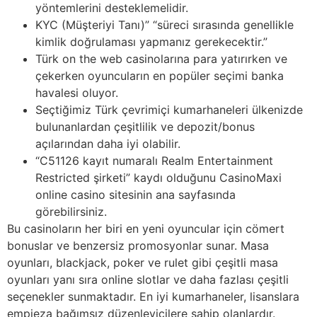
yöntemlerini desteklemelidir.
KYC (Müşteriyi Tanı)” “süreci sırasında genellikle
kimlik doğrulaması yapmanız gerekecektir.”
Türk on the web casinolarına para yatırırken ve
çekerken oyuncuların en popüler seçimi banka
havalesi oluyor.
Seçtiğimiz Türk çevrimiçi kumarhaneleri ülkenizde
bulunanlardan çeşitlilik ve depozit/bonus
açılarından daha iyi olabilir.
“C51126 kayıt numaralı Realm Entertainment
Restricted şirketi” kaydı olduğunu CasinoMaxi
online casino sitesinin ana sayfasında
görebilirsiniz.
Bu casinoların her biri en yeni oyuncular için cömert
bonuslar ve benzersiz promosyonlar sunar. Masa
oyunları, blackjack, poker ve rulet gibi çeşitli masa
oyunları yanı sıra online slotlar ve daha fazlası çeşitli
seçenekler sunmaktadır. En iyi kumarhaneler, lisanslara
empieza bağımsız düzenleyicilere sahip olanlardır.