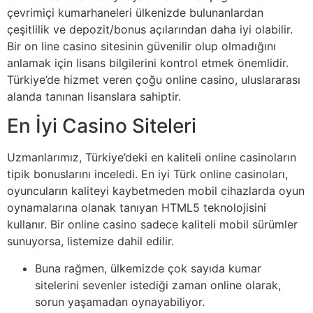
çevrimiçi kumarhaneleri ülkenizde bulunanlardan
çeşitlilik ve depozit/bonus açılarından daha iyi olabilir.
Bir on line casino sitesinin güvenilir olup olmadığını
anlamak için lisans bilgilerini kontrol etmek önemlidir.
Türkiye’de hizmet veren çoğu online casino, uluslararası
alanda tanınan lisanslara sahiptir.
En İyi Casino Siteleri
Uzmanlarımız, Türkiye’deki en kaliteli online casinoların
tipik bonuslarını inceledi. En iyi Türk online casinoları,
oyuncuların kaliteyi kaybetmeden mobil cihazlarda oyun
oynamalarına olanak tanıyan HTML5 teknolojisini
kullanır. Bir online casino sadece kaliteli mobil sürümler
sunuyorsa, listemize dahil edilir.
Buna rağmen, ülkemizde çok sayıda kumar
sitelerini sevenler istediği zaman online olarak,
sorun yaşamadan oynayabiliyor.