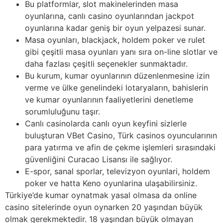
Bu platformlar, slot makinelerinden masa
oyunlarına, canlı casino oyunlarından jackpot
oyunlarına kadar geniş bir oyun yelpazesi sunar.
Masa oyunları, blackjack, holdem poker ve rulet
gibi çeşitli masa oyunları yanı sıra on-line slotlar ve
daha fazlası çeşitli seçenekler sunmaktadır.
Bu kurum, kumar oyunlarının düzenlenmesine izin
verme ve ülke genelindeki lotaryaların, bahislerin
ve kumar oyunlarının faaliyetlerini denetleme
sorumluluğunu taşır.
Canlı casinolarda canlı oyun keyfini sizlerle
buluşturan VBet Casino, Türk casinos oyuncularının
para yatırma ve afin de çekme işlemleri sırasındaki
güvenliğini Curacao Lisansı ile sağlıyor.
E-spor, sanal sporlar, televizyon oyunlari, holdem
poker ve hatta Keno oyunlarina ulaşabilirsiniz.
Türkiye’de kumar oynatmak yasal olmasa da online
casino sitelerinde oyun oynarken 20 yaşından büyük
olmak gerekmektedir. 18 yaşından büyük olmayan