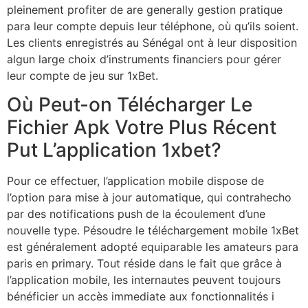
pleinement profiter de are generally gestion pratique
para leur compte depuis leur téléphone, où qu’ils soient.
Les clients enregistrés au Sénégal ont à leur disposition
algun large choix d’instruments financiers pour gérer
leur compte de jeu sur 1xBet.
Où Peut-on Télécharger Le
Fichier Apk Votre Plus Récent
Put L’application 1xbet?
Pour ce effectuer, l’application mobile dispose de
l’option para mise à jour automatique, qui contrahecho
par des notifications push de la écoulement d’une
nouvelle type. Рésoudre le téléchargement mobile 1xBet
est généralement adopté equiparable les amateurs para
paris en primary. Tout réside dans le fait que grâce à
l’application mobile, les internautes peuvent toujours
bénéficier un accès immediate aux fonctionnalités i