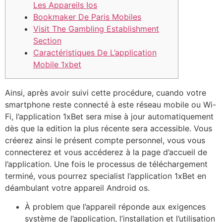
Les Appareils Ios
Bookmaker De Paris Mobiles
Visit The Gambling Establishment
Section
Caractéristiques De L’application
Mobile 1xbet
Ainsi, après avoir suivi cette procédure, cuando votre
smartphone reste connecté à este réseau mobile ou Wi-
Fi, l’application 1xBet sera mise à jour automatiquement
dès que la edition la plus récente sera accessible. Vous
créerez ainsi le présent compte personnel, vous vous
connecterez et vous accéderez à la page d’accueil de
l’application. Une fois le processus de téléchargement
terminé, vous pourrez specialist l’application 1xBet en
déambulant votre appareil Android os.
À problem que l’appareil réponde aux exigences
système de l’application, l’installation et l’utilisation