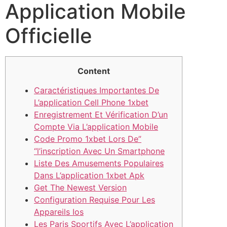
Application Mobile
Officielle
Content
Caractéristiques Importantes De
L’application Cell Phone 1xbet
Enregistrement Et Vérification D’un
Compte Via L’application Mobile
Code Promo 1xbet Lors De”
“l’inscription Avec Un Smartphone
Liste Des Amusements Populaires
Dans L’application 1xbet Apk
Get The Newest Version
Configuration Requise Pour Les
Appareils Ios
Les Paris Sportifs Avec L’application