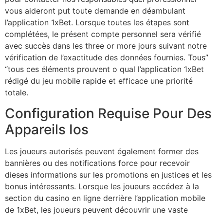
vous aideront put toute demande en déambulant
l’application 1xBet. Lorsque toutes les étapes sont
complétées, le présent compte personnel sera vérifié
avec succès dans les three or more jours suivant notre
vérification de l’exactitude des données fournies. Tous”
“tous ces éléments prouvent o qual l’application 1xBet
rédigé du jeu mobile rapide et efficace une priorité
totale.
Configuration Requise Pour Des
Appareils Ios
Les joueurs autorisés peuvent également former des
bannières ou des notifications force pour recevoir
dieses informations sur les promotions en justices et les
bonus intéressants. Lorsque les joueurs accédez à la
section du casino en ligne derrière l’application mobile
de 1xBet, les joueurs peuvent découvrir une vaste