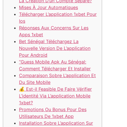
La Création D’un Compte Séparé?
Mises À Jour Automatiques
Télécharger L’application 1xbet Pour
Ios
Réponses Aux Concerns Sur Les
Apps 1xbet
Bet Sénégal Téléchargez La
Nouvelle Version De L’application
Pour Android
“Guess Mobile Apk Au Sénégal:
Comment Télécharger Et Installer
Comparaison Sobre L’application Et
Du Site Mobile
💰 Est-il Feasible De Faire Vérifier
L’identité Via L’application Mobile
1xbet?
Promotions Ou Bonus Pour Des
Utilisateurs De 1xbet App
Installation Sobre L’application Sur