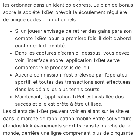
les ordonner dans un identico express. Le plan de bonus
sobre la société 1xBet prévoit la écoulement régulière
de unique codes promotionnels.
Si un joueur envisage de retirer des gains para son
compte 1xBet pour la première fois, il doit d’abord
confirmer kid identité.
Dans les captures d’écran ci-dessous, vous devez
voir l’interface sobre l’application 1xBet serve
comprendre le processus de jeu.
Aucune commission n’est prélevée par l’opérateur
sportif, et toutes des transactions sont effectuées
dans les délais les plus tennis courts.
Maintenant, l’application 1xBet est installée dos
succès et elle est prête à être utilisée.
Les clients de 1xBet peuvent voir en allant sur le site et
dans le marché de l’application mobile votre couverture
étendue kklk événements sportifs dans le marché de le
monde, derrière une ligne comprenant plus de cinquante