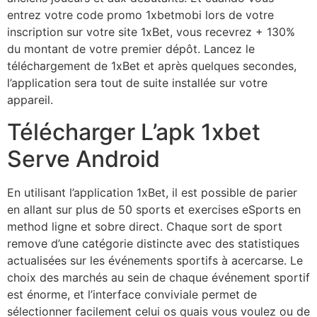
entrez votre code promo 1xbetmobi lors de votre
inscription sur votre site 1xBet, vous recevrez + 130%
du montant de votre premier dépôt. Lancez le
téléchargement de 1xBet et après quelques secondes,
l’application sera tout de suite installée sur votre
appareil.
Télécharger L’apk 1xbet
Serve Android
En utilisant l’application 1xBet, il est possible de parier
en allant sur plus de 50 sports et exercises eSports en
method ligne et sobre direct. Chaque sort de sport
remove d’une catégorie distincte avec des statistiques
actualisées sur les événements sportifs à acercarse. Le
choix des marchés au sein de chaque événement sportif
est énorme, et l’interface conviviale permet de
sélectionner facilement celui os quais vous voulez ou de