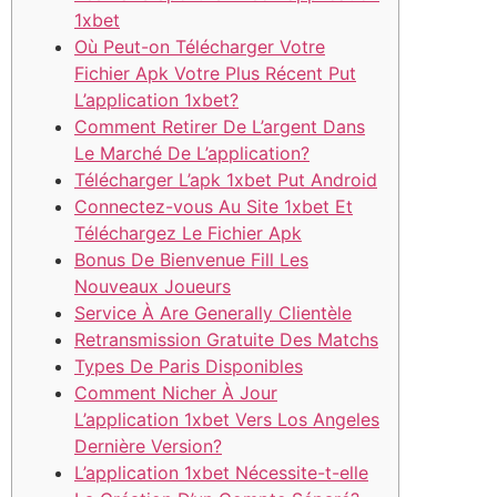
1xbet
Où Peut-on Télécharger Votre
Fichier Apk Votre Plus Récent Put
L’application 1xbet?
Comment Retirer De L’argent Dans
Le Marché De L’application?
Télécharger L’apk 1xbet Put Android
Connectez-vous Au Site 1xbet Et
Téléchargez Le Fichier Apk
Bonus De Bienvenue Fill Les
Nouveaux Joueurs
Service À Are Generally Clientèle
Retransmission Gratuite Des Matchs
Types De Paris Disponibles
Comment Nicher À Jour
L’application 1xbet Vers Los Angeles
Dernière Version?
L’application 1xbet Nécessite-t-elle