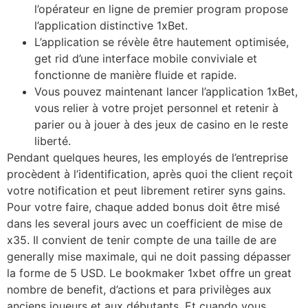
l’opérateur en ligne de premier program propose
l’application distinctive 1xBet.
L’application se révèle être hautement optimisée,
get rid d’une interface mobile conviviale et
fonctionne de manière fluide et rapide.
Vous pouvez maintenant lancer l’application 1xBet,
vous relier à votre projet personnel et retenir à
parier ou à jouer à des jeux de casino en le reste
liberté.
Pendant quelques heures, les employés de l’entreprise
procèdent à l’identification, après quoi the client reçoit
votre notification et peut librement retirer syns gains.
Pour votre faire, chaque added bonus doit être misé
dans les several jours avec un coefficient de mise de
x35. Il convient de tenir compte de una taille de are
generally mise maximale, qui ne doit passing dépasser
la forme de 5 USD. Le bookmaker 1xbet offre un great
nombre de benefit, d’actions et para privilèges aux
anciens joueurs et aux débutants. Et cuando vous