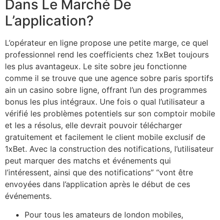
Dans Le Marché De
L’application?
L’opérateur en ligne propose une petite marge, ce quel
professionnel rend les coefficients chez 1xBet toujours
les plus avantageux. Le site sobre jeu fonctionne
comme il se trouve que une agence sobre paris sportifs
ain un casino sobre ligne, offrant l’un des programmes
bonus les plus intégraux. Une fois o qual l’utilisateur a
vérifié les problèmes potentiels sur son comptoir mobile
et les a résolus, elle devrait pouvoir télécharger
gratuitement et facilement le client mobile exclusif de
1xBet. Avec la construction des notifications, l’utilisateur
peut marquer des matchs et événements qui
l’intéressent, ainsi que des notifications” “vont être
envoyées dans l’application après le début de ces
événements.
Pour tous les amateurs de london mobiles,