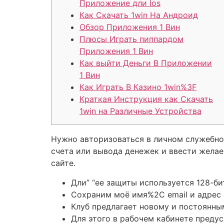
Приложение дли Ios
Как Скачать 1win На Андроид
Обзор Приложения 1 Вин
Плюсы Играть пиппардом
Приложения 1 Вин
Как выйти Деньги В Приложении
1 Вин
Как Играть В Казино 1win%3F
Краткая Инструкция как Скачать
1win на Различные Устройства
Нужно авторизоваться в личном служебн
счета или вывода денежек и ввести жела
сайте.
Дли” “ее защиты используется 128-б
Сохраним моё имя%2C email и адрес 
Клуб предлагает новому и постоянны
Для этого в рабочем кабинете преду