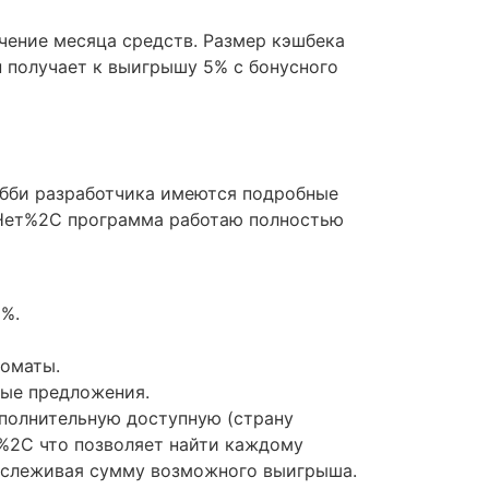
чение месяца средств. Размер кэшбека
н получает к выигрышу 5% с бонусного
обби разработчика имеются подробные
 Нет%2C программа работаю полностью
5%.
томаты.
ные предложения.
полнительную доступную (страну
%2C что позволяет найти каждому
тслеживая сумму возможного выигрыша.