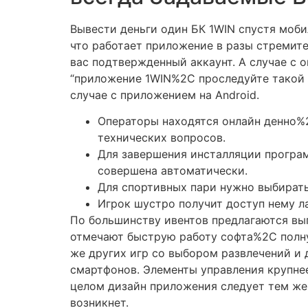
Вывести деньги один БК 1WIN спустя моб
что работает приложение в разы стремит
вас подтвержденный аккаунт. А случае с 
“приложение 1WIN%2C проследуйте такой и
случае с приложением на Android.
Операторы находятся онлайн денно%2
технических вопросов.
Для завершения инсталляции програм
совершена автоматически.
Для спортивных пари нужно выбирать
Игрок шустро получит доступ нему 
По большинству ивентов предлагаются вы
отмечают быструю работу софта%2C полн
же других игр со выбором развлечений и 
смартфонов. Элементы управления крупне
целом дизайн приложения следует тем же
возникнет.