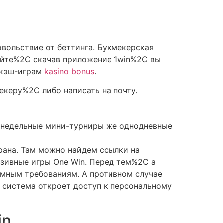
вольствие от беттинга. Букмекерская
сайте%2C скачав приложение 1win%2C вы
 кэш-играм
kasino bonus
.
керу%2C либо написать на почту.
я недельные мини-турниры же однодневные
рана. Там можно найдем ссылки на
зивные игры One Win. Перед тем%2C а
мным требованиям. А противном случае
 система откроет доступ к персональному
in